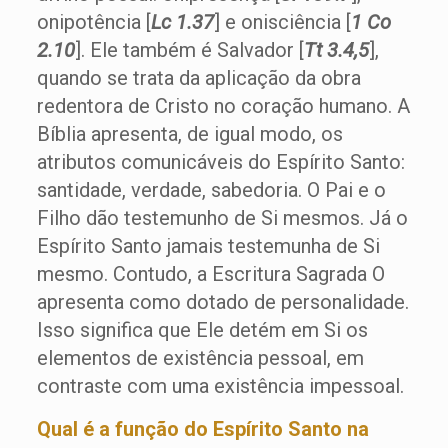
onipotência [
Lc 1.37
] e onisciência [
1 Co
2.10
]. Ele também é Salvador [
Tt 3.4,5
],
quando se trata da aplicação da obra
redentora de Cristo no coração humano. A
Bíblia apresenta, de igual modo, os
atributos comunicáveis do Espírito Santo:
santidade, verdade, sabedoria. O Pai e o
Filho dão testemunho de Si mesmos. Já o
Espírito Santo jamais testemunha de Si
mesmo. Contudo, a Escritura Sagrada O
apresenta como dotado de personalidade.
Isso significa que Ele detém em Si os
elementos de existência pessoal, em
contraste com uma existência impessoal.
Qual é a função do Espírito Santo na