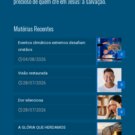
precioso de quem crê em Jesus: a salvação.
Matérias Recentes
Eventos climáticos extremos desafiam
cristãos
0
04/08/2026
Visão restaurada
28/07/2026
0
Dor silenciosa
28/07/2026
0
A GLÓRIA QUE HERDAMOS