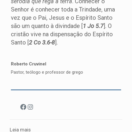
serôdia que rega a terra
. Conhecer o
Senhor é conhecer toda a Trindade, uma
vez que o Pai, Jesus e o Espírito Santo
são um quanto à divindade [
1 Jo 5.7
]. O
cristão vive na dispensação do Espírito
Santo [
2 Co 3.6-8
].
Roberto Cruvinel
Pastor, teólogo e professor de grego
Facebook
Instagram
Leia mais