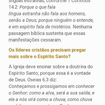
línguas estranhas, conforme 1 Coríntios
14.2:
Porque o que fala
língua estranha não fala aos homens,
senão a Deus; porque ninguém o entende,
e em espírito fala de mistérios.
Nenhuma
passagem bíblica sustenta que essas
manifestações cessaram.
Os líderes cristãos precisam pregar
mais sobre o Espírito Santo?
A Igreja deve ensinar sobre a doutrina do
Espírito Santo, porque essa é a vontade
de Deus. Oseias 6.3 diz:
Conheçamos e prossigamos em conhecer
o Senhor: como a alva, será a sua saída; e
ele a nós virá como a chuva, como chuva