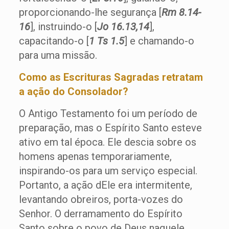
proporcionando-lhe segurança [
Rm 8.14-
16
], instruindo-o [
Jo 16.13,14
],
capacitando-o [
1 Ts 1.5
] e chamando-o
para uma missão.
Como as Escrituras Sagradas retratam
a ação do Consolador?
O Antigo Testamento foi um período de
preparação, mas o Espírito Santo esteve
ativo em tal época. Ele descia sobre os
homens apenas temporariamente,
inspirando-os para um serviço especial.
Portanto, a ação dEle era intermitente,
levantando obreiros, porta-vozes do
Senhor. O derramamento do Espírito
Santo sobre o povo de Deus naquele