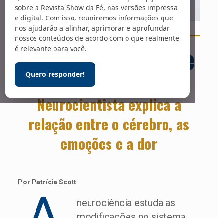
sobre a Revista Show da Fé, nas versões impressa
e digital. Com isso, reuniremos informações que
nos ajudarão a alinhar, aprimorar e aprofundar
Foto: Arquivo pessoal
nossos conteúdos de acordo com o que realmente
A força da mente
é relevante para você.
Quero responder!
Neurocientista explica a
relação entre o cérebro, as
emoções e a dor
Por Patrícia Scott
neurociência estuda as
modificações no sistema