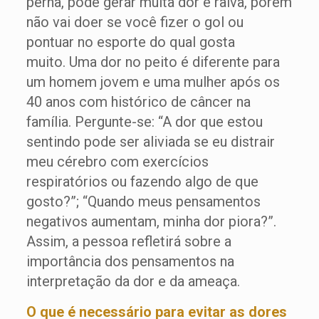
perna, pode gerar muita dor e raiva, porém
não vai doer se você fizer o gol ou
pontuar no esporte do qual gosta
muito. Uma dor no peito é diferente para
um homem jovem e uma mulher após os
40 anos com histórico de câncer na
família. Pergunte-se: “A dor que estou
sentindo pode ser aliviada se eu distrair
meu cérebro com exercícios
respiratórios ou fazendo algo de que
gosto?”; “Quando meus pensamentos
negativos aumentam, minha dor piora?”.
Assim, a pessoa refletirá sobre a
importância dos pensamentos na
interpretação da dor e da ameaça.
O que é necessário para evitar as dores