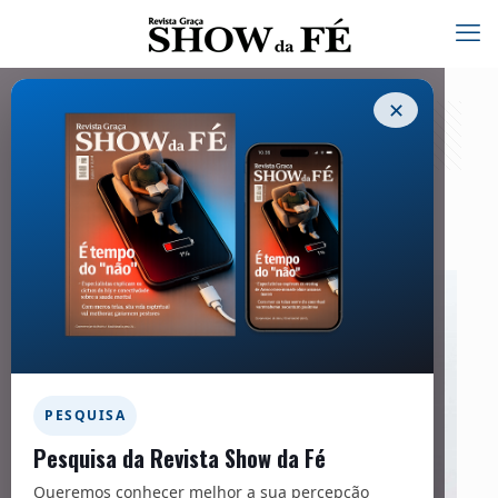
✕
Entrevista – 264
15/07/2021
PESQUISA
Pesquisa da Revista Show da Fé
Queremos conhecer melhor a sua percepção