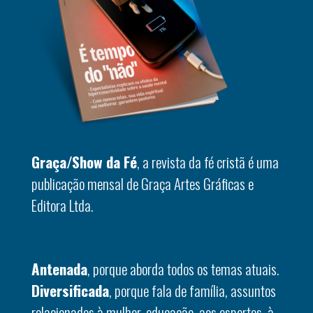
Graça/Show da Fé
, a revista da fé cristã é uma
publicação mensal de Graça Artes Gráficas e
Editora Ltda.
Antenada
, porque aborda todos os temas atuais.
Diversificada
, porque fala de família, assuntos
relacionados à mulher, educação, aos esportes, à