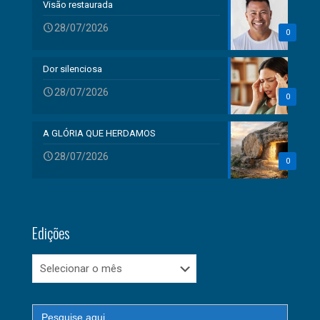
Visão restaurada
28/07/2026
0
Dor silenciosa
28/07/2026
0
A GLÓRIA QUE HERDAMOS
28/07/2026
0
Edições
Edições
Search