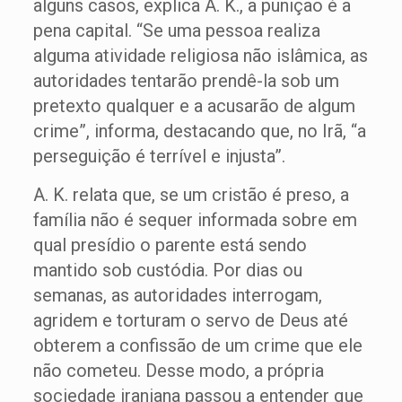
alguns casos, explica A. K., a punição é a
pena capital. “Se uma pessoa realiza
alguma atividade religiosa não islâmica, as
autoridades tentarão prendê-la sob um
pretexto qualquer e a acusarão de algum
crime”, informa, destacando que, no Irã, “a
perseguição é terrível e injusta”.
A. K. relata que, se um cristão é preso, a
família não é sequer informada sobre em
qual presídio o parente está sendo
mantido sob custódia. Por dias ou
semanas, as autoridades interrogam,
agridem e torturam o servo de Deus até
obterem a confissão de um crime que ele
não cometeu. Desse modo, a própria
sociedade iraniana passou a entender que