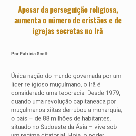
Apesar da perseguição religiosa,
aumenta o número de cristãos e de
igrejas secretas no Irã
Por Patrícia Scott
Única nação do mundo governada por um
líder religioso muçulmano, o Irã é
considerado uma teocracia. Desde 1979,
quando uma revolução capitaneada por
muçulmanos xiitas derrubou a monarquia,
o país – de 88 milhões de habitantes,
situado no Sudoeste da Ásia – vive sob
um regime ditatorial. Hoje, o poder