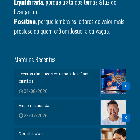
Equilibrada
, porque trata dos temas à luz do
Evangelho.
Positiva
, porque lembra os leitores do valor mais
precioso de quem crê em Jesus: a salvação.
Matérias Recentes
Eventos climáticos extremos desafiam
cristãos
0
04/08/2026
Visão restaurada
28/07/2026
0
Dor silenciosa