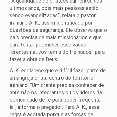
“A quantidade de cristãos aumentou nos
últimos anos, pois mais pessoas estão
sendo evangelizadas”, relata o pastor
iraniano A. K., assim identificado por
questões de segurança. Ele observa que o
país precisa de mais missionários e que,
para tentar preencher esse vácuo,
“crentes nativos têm sido treinados” para
fazer a obra de Deus.
A. K. esclarece que é difícil fazer parte de
uma igreja cristã dentro do território
iraniano. “Um crente precisa conhecer de
antemão os integrantes ou os líderes da
comunidade de fé para poder frequentá-
la”, informa o pregador. Para A. K., essa
regra é adotada porque as forças de