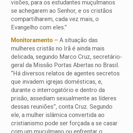
visões, para os estudantes muçulmanos
se achegarem ao Senhor, e os cristãos
compartilharem, cada vez mais, o
Evangelho com eles.”
Monitoramento –
A situação das
mulheres cristãs no Irã é ainda mais
delicada, segundo Marco Cruz, secretário-
geral da Missão Portas Abertas no Brasil.
“Há diversos relatos de agentes secretos
que invadem igrejas domésticas, e,
durante o interrogatório e dentro da
prisão, assediam sexualmente as líderes
dessas reuniões”, conta Cruz. Segundo
ele, a mulher islâmica convertida ao
cristianismo pode ser forçada a se casar
com um muçulmano ou enfrentar o