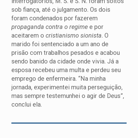
interrogatórios, M. S. e S. N. foram soltos
sob fiança, até o julgamento. Os dois
foram condenados por fazerem
propaganda contra o regime
e por
aceitarem o
cristianismo sionista
. O
marido foi sentenciado a um ano de
prisão com trabalhos pesados e acabou
sendo banido da cidade onde vivia. Já a
esposa recebeu uma multa e perdeu seu
emprego de enfermeira. “Na minha
jornada, experimentei muita perseguição,
mas sempre testemunhei o agir de Deus”,
conclui ela.