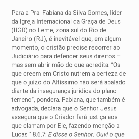
Para a Pra. Fabiana da Silva Gomes, líder
da Igreja Internacional da Graça de Deus
(IIGD) no Leme, zona sul do Rio de
Janeiro (RJ), é inevitável que, em algum
momento, o cristão precise recorrer ao
Judiciário para defender seus direitos –
mas sem abrir mão do que acredita. “Os
que creem em Cristo nutrem a certeza de
que o juízo do Altíssimo não será abalado
diante da insegurança jurídica do plano
terreno”, pondera. Fabiana, que também é
advogada, declara que o Senhor Jesus
assegura que o Criador fará justiça aos
que clamam por Ele, fazendo menção a
Lucas 18.6,7:
E disse o Senhor: Ouvi o que