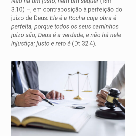
Não há um justo, nem um sequer
(Rm
3.10) –, em contraposição à perfeição do
juízo de Deus:
Ele é a Rocha cuja obra é
perfeita, porque todos os seus caminhos
juízo são; Deus é a verdade, e não há nele
injustiça; justo e reto é
(Dt 32.4).