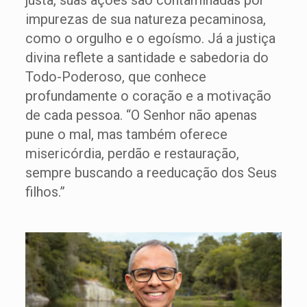
justa, suas ações são contaminadas por
impurezas de sua natureza pecaminosa,
como o orgulho e o egoísmo. Já a justiça
divina reflete a santidade e sabedoria do
Todo-Poderoso, que conhece
profundamente o coração e a motivação
de cada pessoa. “O Senhor não apenas
pune o mal, mas também oferece
misericórdia, perdão e restauração,
sempre buscando a reeducação dos Seus
filhos.”