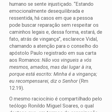
humano se sente injustiçado. “Estando
emocionalmente desequilibrada e
ressentida, há casos em que a pessoa
pode buscar reparação sem respeitar os
caminhos legais e, dessa forma, estará, de
fato, atrás de vingança”, esclarece Vidal,
chamando a atenção para o conselho do
apóstolo Paulo registrado em sua carta
aos Romanos:
Não vos vingueis a vós
mesmos, amados, mas dai lugar à ira,
porque está escrito: Minha é a vingança;
eu recompensarei, diz o Senhor
(Rm
12.19)
.
O mesmo raciocínio é compartilhado pelo
teólogo Ronildo Miguel Soares, o qual