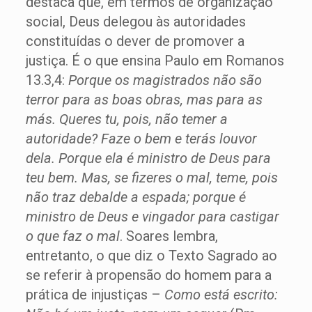
destaca que, em termos de organização
social, Deus delegou às autoridades
constituídas o dever de promover a
justiça. É o que ensina Paulo em Romanos
13.3,4:
Porque os magistrados não são
terror para as boas obras, mas para as
más. Queres tu, pois, não temer a
autoridade? Faze o bem e terás louvor
dela. Porque ela é ministro de Deus para
teu bem. Mas, se fizeres o mal, teme, pois
não traz debalde a espada; porque é
ministro de Deus e vingador para castigar
o que faz o mal
. Soares lembra,
entretanto, o que diz o Texto Sagrado ao
se referir à propensão do homem para a
prática de injustiças –
Como está escrito: