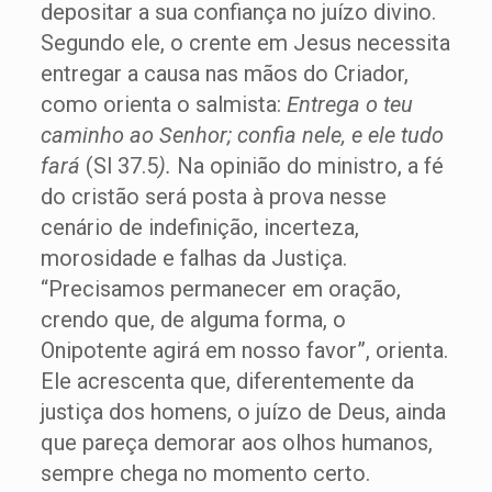
depositar a sua confiança no juízo divino.
Segundo ele, o crente em Jesus necessita
entregar a causa nas mãos do Criador,
como orienta o salmista:
Entrega o teu
caminho ao Senhor; confia nele, e ele tudo
fará
(Sl 37.5
).
Na opinião do ministro, a fé
do cristão será posta à prova nesse
cenário de indefinição, incerteza,
morosidade e falhas da Justiça.
“Precisamos permanecer em oração,
crendo que, de alguma forma, o
Onipotente agirá em nosso favor”, orienta.
Ele acrescenta que, diferentemente da
justiça dos homens, o juízo de Deus, ainda
que pareça demorar aos olhos humanos,
sempre chega no momento certo.