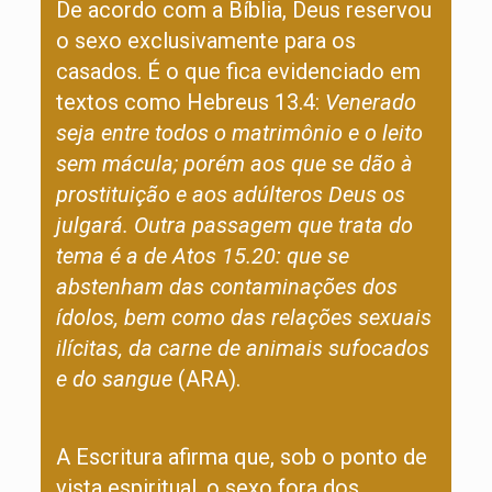
De acordo com a Bíblia, Deus reservou
o sexo exclusivamente para os
casados. É o que fica evidenciado em
textos como Hebreus 13.4:
Venerado
seja entre todos o matrimônio e o leito
sem mácula; porém aos que se dão à
prostituição e aos adúlteros Deus os
julgará. Outra passagem que trata do
tema é a de Atos 15.20: que se
abstenham das contaminações dos
ídolos, bem como das relações sexuais
ilícitas, da carne de animais sufocados
e do sangue
(ARA).
A Escritura afirma que, sob o ponto de
vista espiritual, o sexo fora dos