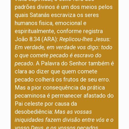
padrões divinos é um dos meios pelos
quais Satanás escraviza os seres
humanos fisica, emocional e
espiritualmente, conforme registra
João 8.34 (ARA):
Replicou-lhes Jesus:
Em verdade, em verdade vos digo: todo
o que comete pecado é escravo do
pecado
. A Palavra do Senhor também é
clara ao dizer que quem comete
pecado colherá os frutos de seu erro.
Mas a pior consequência da prática
pecaminosa é permanecer afastado do
Pai celeste por causa da
desobediência:
Mas as vossas
iniquidades fazem divisão entre vós e o
vosso Deus, e os vossos pecados