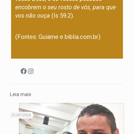
encobrem o seu rosto de vós, para que
vos não ouça
(Is 59.2).
(Fontes: Guiame e biblia.com.br)
Facebook
Instagram
Leia mais
27/07/2026