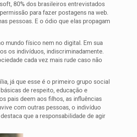
ft, 80% dos brasileiros entrevistados
r permissão para fazer postagens na web.
mas pessoas. E o ódio que elas propagam
 mundo físico nem no digital. Em sua
dos os indivíduos, indiscriminadamente.
ociedade cada vez mais rude caso não
a, já que esse é o primeiro grupo social
s básicas de respeito, educação e
s pais deem aos filhos, as influências
ive com outras pessoas, o indivíduo
 destaca que a responsabilidade de agir