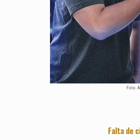
Foto: 
Falta de c