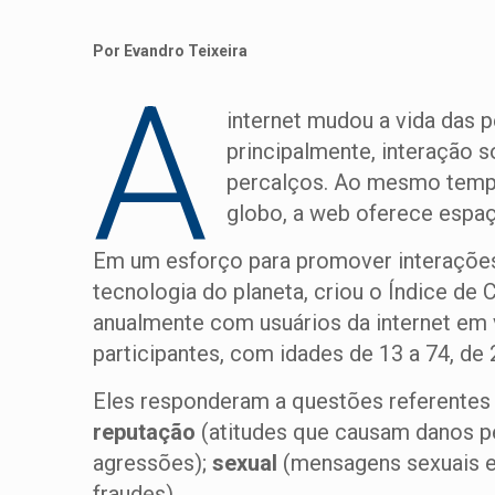
Por Evandro Teixeira
A
internet mudou a vida das p
principalmente, interação 
percalços. Ao mesmo tempo
globo, a web oferece espaç
Em um esforço para promover interações 
tecnologia do planeta, criou o Índice de C
anualmente com usuários da internet em v
participantes, com idades de 13 a 74, de 2
Eles responderam a questões referentes 
reputação
(atitudes que causam danos pe
agressões);
sexual
(mensagens sexuais e 
fraudes).