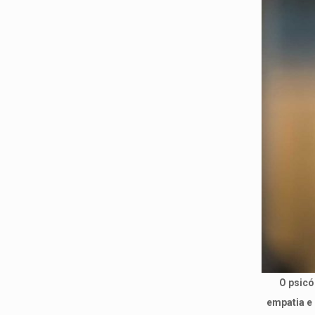
O psicó
empatia e 