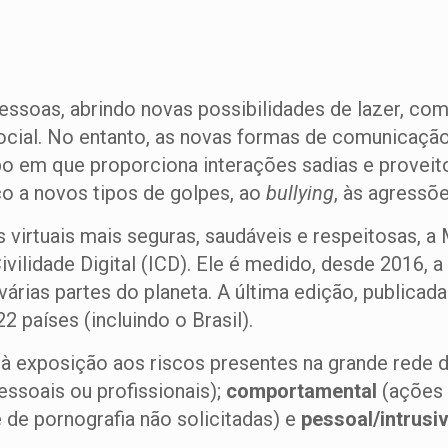
essoas, abrindo novas possibilidades de lazer, com
social. No entanto, as novas formas de comunicaç
 em que proporciona interações sadias e proveito
o a novos tipos de golpes, ao
bullying
, às agressõe
virtuais mais seguras, saudáveis e respeitosas, 
ivilidade Digital (ICD). Ele é medido, desde 2016, a
árias partes do planeta. A última edição, publicada
2 países (incluindo o Brasil).
à exposição aos riscos presentes na grande rede d
ssoais ou profissionais);
comportamental
(ações
de pornografia não solicitadas) e
pessoal/intrusi