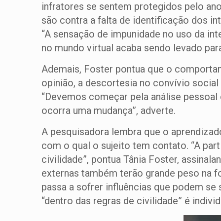
infratores se sentem protegidos pelo an
são contra a falta de identificação dos 
“A sensação de impunidade no uso da in
no mundo virtual acaba sendo levado para o
Ademais, Foster pontua que o comportam
opinião, a descortesia no convívio social
“Devemos começar pela análise pessoal 
ocorra uma mudança”, adverte.
A pesquisadora lembra que o aprendizado 
com o qual o sujeito tem contato. “A part
civilidade”, pontua Tânia Foster, assinal
externas também terão grande peso na f
passa a sofrer influências que podem se 
“dentro das regras de civilidade” é individ