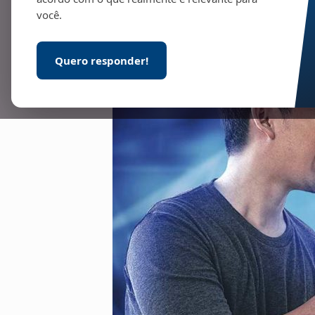
você.
Quero responder!