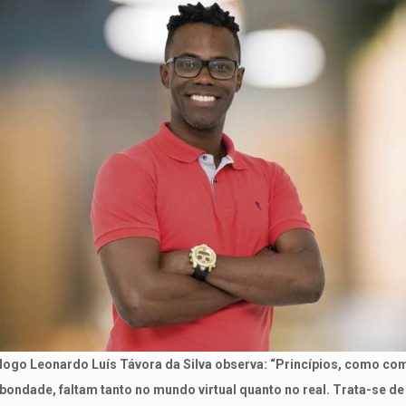
logo Leonardo Luís Távora da Silva observa: “Princípios, como co
bondade, faltam tanto no mundo virtual quanto no real. Trata-se de