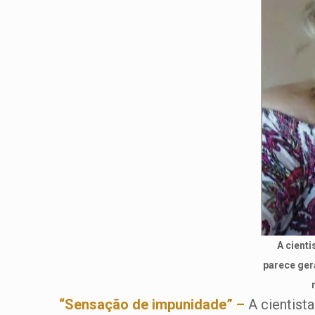
A cienti
parece ger
“Sensação de impunidade” –
A cientista