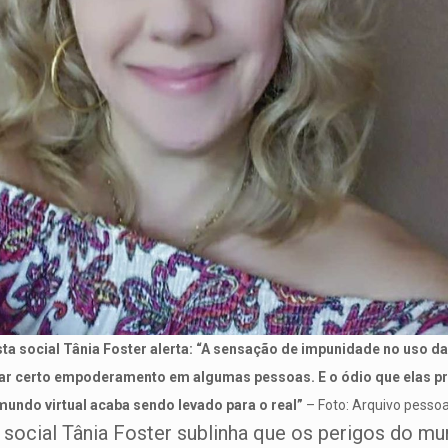
sta social Tânia Foster alerta: “A sensação de impunidade no uso da
ar certo empoderamento em algumas pessoas. E o ódio que elas 
mundo virtual acaba sendo levado para o real”
– Foto: Arquivo pessoa
 social Tânia Foster sublinha que os perigos do mu