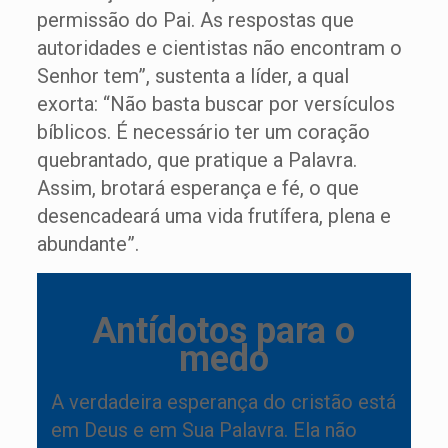
permissão do Pai. As respostas que
autoridades e cientistas não encontram o
Senhor tem”, sustenta a líder, a qual
exorta: “Não basta buscar por versículos
bíblicos. É necessário ter um coração
quebrantado, que pratique a Palavra.
Assim, brotará esperança e fé, o que
desencadeará uma vida frutífera, plena e
abundante”.
Antídotos para o
medo
A verdadeira esperança do cristão está
em Deus e em Sua Palavra. Ela não