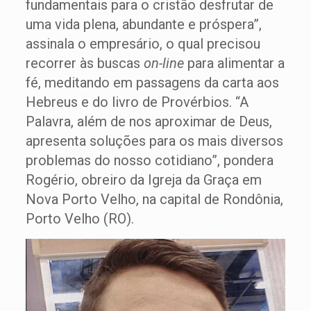
fundamentais para o cristão desfrutar de
uma vida plena, abundante e próspera”,
assinala o empresário, o qual precisou
recorrer às buscas
on
-li
ne
para alimentar a
fé, meditando em passagens da carta aos
Hebreus e do livro de Provérbios. “A
Palavra, além de nos aproximar de Deus,
apresenta soluções para os mais diversos
problemas do nosso cotidiano”, pondera
Rogério, obreiro da Igreja da Graça em
Nova Porto Velho, na capital de Rondônia,
Porto Velho (RO).