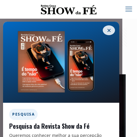
✕
Comportamento
01/04/2021
PESQUISA
Pesquisa da Revista Show da Fé
Queremos conhecer melhor a sua percepção