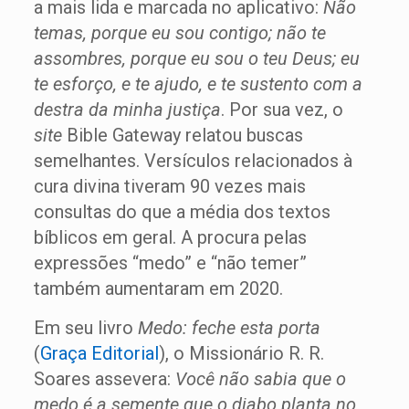
a mais lida e marcada no aplicativo:
Não
temas, porque eu sou contigo; não te
assombres, porque eu sou o teu Deus; eu
te esforço, e te ajudo, e te sustento com a
destra da minha justiça
. Por sua vez, o
site
Bible Gateway relatou buscas
semelhantes. Versículos relacionados à
cura divina tiveram 90 vezes mais
consultas do que a média dos textos
bíblicos em geral. A procura pelas
expressões “medo” e “não temer”
também aumentaram em 2020.
Em seu livro
Medo: feche esta porta
(
Graça Editorial
), o Missionário R. R.
Soares assevera:
Você não sabia que o
medo é a semente que o diabo planta no