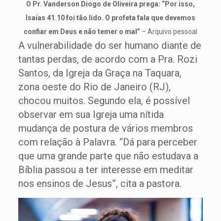
O Pr. Vanderson Diogo de Oliveira prega: “Por isso,
Isaías 41.10 foi tão lido. O profeta fala que devemos
confiar em Deus e não temer o mal”
– Arquivo pessoal
A vulnerabilidade do ser humano diante de
tantas perdas, de acordo com a Pra. Rozi
Santos, da Igreja da Graça na Taquara,
zona oeste do Rio de Janeiro (RJ),
chocou muitos. Segundo ela, é possível
observar em sua Igreja uma nítida
mudança de postura de vários membros
com relação à Palavra. “Dá para perceber
que uma grande parte que não estudava a
Bíblia passou a ter interesse em meditar
nos ensinos de Jesus”, cita a pastora.