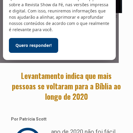
sobre a Revista Show da Fé, nas versões impressa
e digital. Com isso, reuniremos informações que
nos ajudarão a alinhar, aprimorar e aprofundar
Foto: Arte sobre fotos de Chaloempong Balpal / 123RF
Busca pela
nossos conteúdos de acordo com o que realmente
é relevante para você.
Palavra
Quero responder!
Levantamento indica que mais
pessoas se voltaram para a Bíblia ao
longo de 2020
Por Patrícia Scott
ano de 2020 não foi fácil