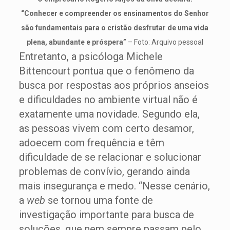
“Conhecer e compreender os ensinamentos do Senhor
são fundamentais para o cristão desfrutar de uma vida
plena, abundante e próspera”
– Foto: Arquivo pessoal
Entretanto, a psicóloga Michele
Bittencourt pontua que o fenômeno da
busca por respostas aos próprios anseios
e dificuldades no ambiente virtual não é
exatamente uma novidade. Segundo ela,
as pessoas vivem com certo desamor,
adoecem com frequência e têm
dificuldade de se relacionar e solucionar
problemas de convívio, gerando ainda
mais insegurança e medo. “Nesse cenário,
a
web
se tornou uma fonte de
investigação importante para busca de
soluções, que nem sempre passam pelo