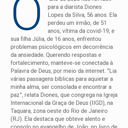
O
para a diarista Diones
Lopes da Silva, 56 anos. Ela
perdeu um irmão, de 51
anos, vítima da covid-19, e
sua filha Júlia, de 16 anos, enfrentou
problemas psicológicos em decorrência
da ansiedade. Querendo respostas e
fortalecimento, manteve-se conectada à
Palavra de Deus, por meio da internet. “Lia
várias passagens bíblicas para aquietar a
minha alma, ser consolada e encontrar a
paz”, relata Diones, que congrega na Igreja
Internacional da Graça de Deus (IIGD), na
Taquara, zona oeste do Rio de Janeiro
(RJ). Ela destaca que obteve alento e
consolo no evangelho de João, no livro de