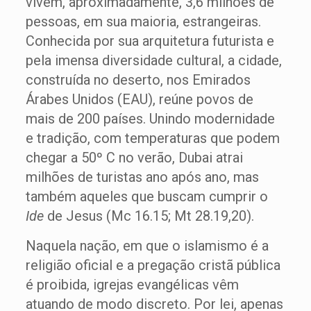
vivem, aproximadamente, 3,6 milhões de
pessoas, em sua maioria, estrangeiras.
Conhecida por sua arquitetura futurista e
pela imensa diversidade cultural, a cidade,
construída no deserto, nos Emirados
Árabes Unidos (EAU), reúne povos de
mais de 200 países. Unindo modernidade
e tradição, com temperaturas que podem
chegar a 50º C no verão, Dubai atrai
milhões de turistas ano após ano, mas
também aqueles que buscam cumprir o
Ide
de Jesus (Mc 16.15; Mt 28.19,20).
Naquela nação, em que o islamismo é a
religião oficial e a pregação cristã pública
é proibida, igrejas evangélicas vêm
atuando de modo discreto. Por lei, apenas