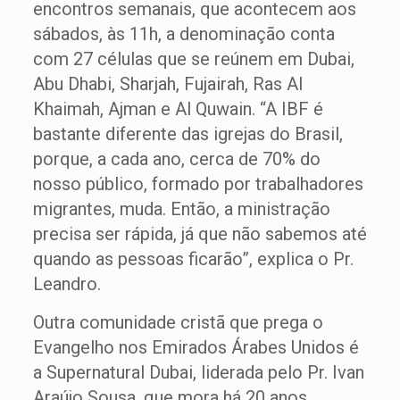
encontros semanais, que acontecem aos
sábados, às 11h, a denominação conta
com 27 células que se reúnem em Dubai,
Abu Dhabi, Sharjah, Fujairah, Ras Al
Khaimah, Ajman e Al Quwain. “A IBF é
bastante diferente das igrejas do Brasil,
porque, a cada ano, cerca de 70% do
nosso público, formado por trabalhadores
migrantes, muda. Então, a ministração
precisa ser rápida, já que não sabemos até
quando as pessoas ficarão”, explica o Pr.
Leandro.
Outra comunidade cristã que prega o
Evangelho nos Emirados Árabes Unidos é
a Supernatural Dubai, liderada pelo Pr. Ivan
Araújo Sousa, que mora há 20 anos