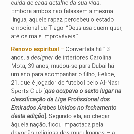
cuida de cada detalhe da sua vida.
Embora ambos não falassem a mesma
língua, aquele rapaz percebeu o estado
emocional de Tiago. “Deus usa quem quer,
até os mais improváveis.”
Renovo espiritual –
Convertida há 13
anos, a
designer
de interiores Carolina
Mota, 39 anos, mudou-se para Dubai há
um ano para acompanhar o filho, Felipe,
21, que é jogador de futebol pelo Al-Nasr
Sports Club [
que ocupava o sexto lugar na
classificação da Liga Profissional dos
Emirados Árabes Unidos no fechamento
desta edição
]. Segundo ela, ao chegar
àquela nação, ficou impactada pela
devoção religiosa dos muçulmanos – a