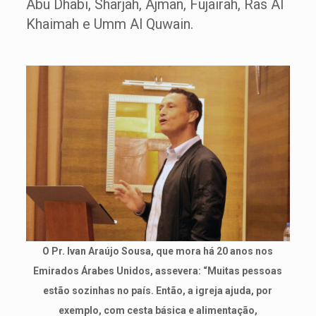
Abu Dhabi, Sharjah, Ajman, Fujairah, Ras Al
Khaimah e Umm Al Quwain.
O Pr. Ivan Araújo Sousa, que mora há 20 anos nos
Emirados Árabes Unidos, assevera: “Muitas pessoas
estão sozinhas no país. Então, a igreja ajuda, por
exemplo, com cesta básica e alimentação,