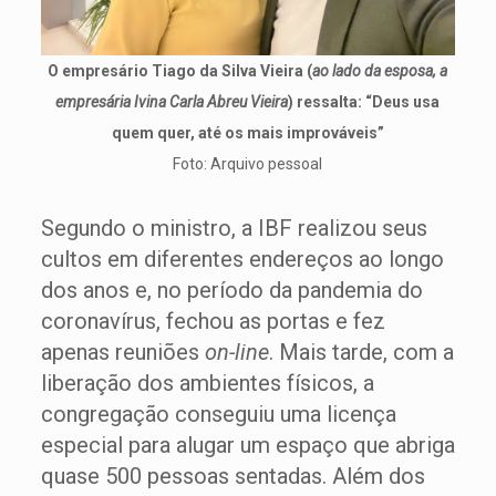
O empresário Tiago da Silva Vieira (
ao lado da esposa, a
empresária Ivina Carla Abreu Vieira
) ressalta: “Deus usa
quem quer, até os mais improváveis”
Foto: Arquivo pessoal
Segundo o ministro, a IBF realizou seus
cultos em diferentes endereços ao longo
dos anos e, no período da pandemia do
coronavírus, fechou as portas e fez
apenas reuniões
on-line
. Mais tarde, com a
liberação dos ambientes físicos, a
congregação conseguiu uma licença
especial para alugar um espaço que abriga
quase 500 pessoas sentadas. Além dos