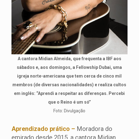
A cantora Midian Almeida, que frequenta a IBF aos
sábados e, aos domingos, a Fellowship Dubai, uma
igreja norte-americana que tem cerca de cinco mil
membros (de diversas nacionalidades) e realiza cultos
em inglês: “Aprendi a respeitar as diferenças. Percebi
que o Reino é um só”
Foto: Divulgação
Aprendizado prático –
Moradora do
emirado desde 2015, a cantora Midian