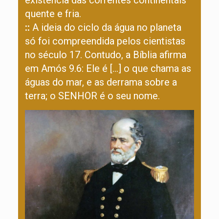
existência das correntes continentais
quente e fria.
::
A ideia do ciclo da água no planeta
só foi compreendida pelos cientistas
no século 17. Contudo, a Bíblia afirma
em Amós 9.6: Ele é […] o que chama as
águas do mar, e as derrama sobre a
terra; o SENHOR é o seu nome.