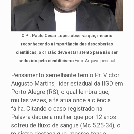
O Pr. Paulo César Lopes observa que, mesmo
reconhecendo a importância das descobertas
científicas, o cristão deve estar atento para não ser
seduzido pelo cientificismo
Foto: Arquivo pessoal
Pensamento semelhante tem o Pr. Victor
Augusto Martins, líder estadual da IIGD em
Porto Alegre (RS), o qual lembra que,
muitas vezes, a fé atua onde a ciência
falha. Citando o caso registrado na
Palavra daquela mulher que por 12 anos
sofreu de fluxo de sangue (Mc 5.25-34), o
ministro destaca que, mesmo tendo