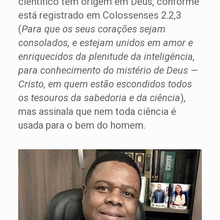
científico tem origem em Deus, conforme
está registrado em Colossenses 2.2,3
(
Para que os seus corações sejam
consolados, e estejam unidos em amor e
enriquecidos da plenitude da inteligência,
para conhecimento do mistério de Deus —
Cristo, em quem estão escondidos todos
os tesouros da sabedoria e da ciência
),
mas assinala que nem toda ciência é
usada para o bem do homem.