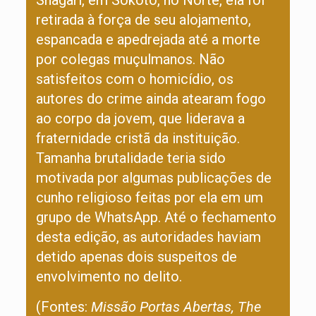
Shagari, em Sokoto, no Norte, ela foi
retirada à força de seu alojamento,
espancada e apedrejada até a morte
por colegas muçulmanos. Não
satisfeitos com o homicídio, os
autores do crime ainda atearam fogo
ao corpo da jovem, que liderava a
fraternidade cristã da instituição.
Tamanha brutalidade teria sido
motivada por algumas publicações de
cunho religioso feitas por ela em um
grupo de WhatsApp. Até o fechamento
desta edição, as autoridades haviam
detido apenas dois suspeitos de
envolvimento no delito.
(Fontes:
Missão Portas Abertas, The