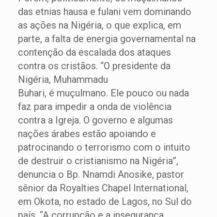
das etnias hausa e fulani vem dominando
as ações na Nigéria, o que explica, em
parte, a falta de energia governamental na
contenção da escalada dos ataques
contra os cristãos. “O presidente da
Nigéria, Muhammadu
Buhari, é muçulmano. Ele pouco ou nada
faz para impedir a onda de violência
contra a Igreja. O governo e algumas
nações árabes estão apoiando e
patrocinando o terrorismo com o intuito
de destruir o cristianismo na Nigéria”,
denuncia o Bp. Nnamdi Anosike, pastor
sênior da Royalties Chapel International,
em Okota, no estado de Lagos, no Sul do
país. “A corrupção e a insegurança