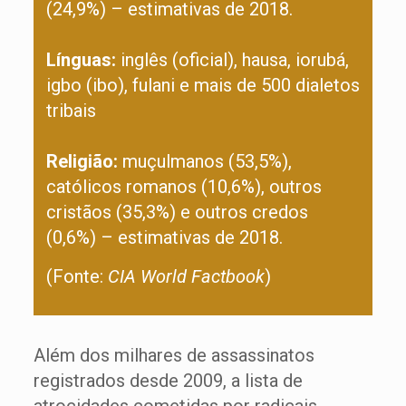
(24,9%) – estimativas de 2018.
Línguas:
inglês (oficial), hausa, iorubá,
igbo (ibo), fulani e mais de 500 dialetos
tribais
Religião:
muçulmanos (53,5%),
católicos romanos (10,6%), outros
cristãos (35,3%) e outros credos
(0,6%) – estimativas de 2018.
(Fonte:
CIA World Factbook
)
Além dos milhares de assassinatos
registrados desde 2009, a lista de