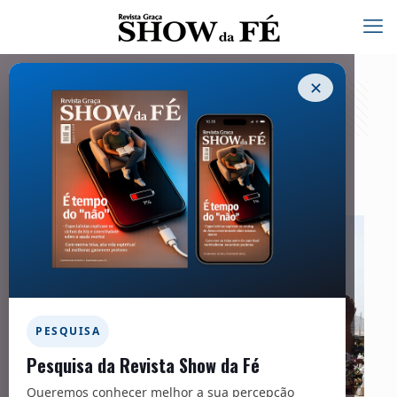
✕
Capa | Missões/Nigéria
01/08/2022
PESQUISA
Pesquisa da Revista Show da Fé
Queremos conhecer melhor a sua percepção