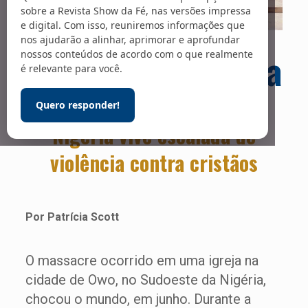
sobre a Revista Show da Fé, nas versões impressa
e digital. Com isso, reuniremos informações que
nos ajudarão a alinhar, aprimorar e aprofundar
Foto: Divulgação/ Missão Portas Abertas
Guerra nada santa
nossos conteúdos de acordo com o que realmente
é relevante para você.
Quero responder!
Nigéria vive escalada de
violência contra cristãos
Por Patrícia Scott
O massacre ocorrido em uma igreja na
cidade de Owo, no Sudoeste da Nigéria,
chocou o mundo, em junho. Durante a