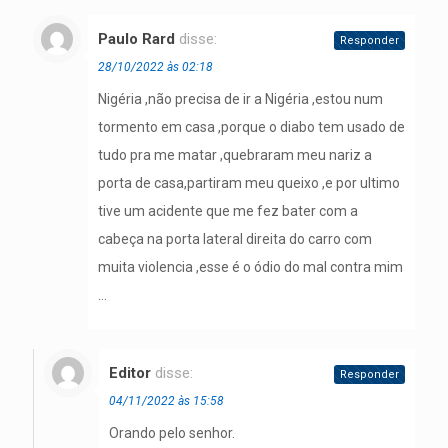
Paulo Rard
disse:
Responder
28/10/2022 às 02:18
Nigéria ,não precisa de ir a Nigéria ,estou num
tormento em casa ,porque o diabo tem usado de
tudo pra me matar ,quebraram meu nariz a
porta de casa,partiram meu queixo ,e por ultimo
tive um acidente que me fez bater com a
cabeça na porta lateral direita do carro com
muita violencia ,esse é o ódio do mal contra mim
…
Editor
disse:
Responder
04/11/2022 às 15:58
Orando pelo senhor.