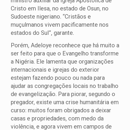
ministro auxiliar da Igreja Apostólica de
Cristo em Ilesa, no estado de Osun, no
Sudoeste nigeriano. “Cristãos e
muçulmanos vivem pacificamente nos
estados do Sul”, garante.
Porém, Adeloye reconhece que há muito a
ser feito para que o Evangelho transforme
a Nigéria. Ele lamenta que organizações
internacionais e igrejas do exterior
estejam fazendo pouco ou nada para
ajudar as congregações locais no trabalho
de evangelização. Para piorar, segundo o
pregador, existe uma crise humanitária em
curso: muitos foram obrigados a deixar
casas e propriedades, com medo da
violência, e agora vivem em campos de