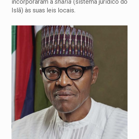
incorporaram a
sharia
(sistema jurídico do
Islã) às suas leis locais.