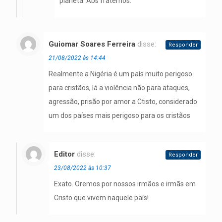
planeta. Abs fraternos.
Guiomar Soares Ferreira
disse:
Responder
21/08/2022 às 14:44
Realmente a Nigéria é um país muito perigoso
para cristãos, lá a violência não para ataques,
agressão, prisão por amor a Ctisto, considerado
um dos países mais perigoso para os cristãos
Editor
disse:
Responder
23/08/2022 às 10:37
Exato. Oremos por nossos irmãos e irmãs em
Cristo que vivem naquele país!