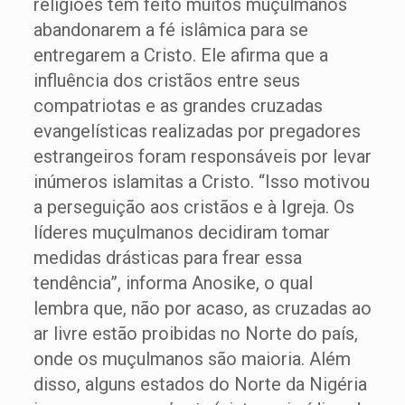
religiões tem feito muitos muçulmanos
abandonarem a fé islâmica para se
entregarem a Cristo. Ele afirma que a
influência dos cristãos entre seus
compatriotas e as grandes cruzadas
evangelísticas realizadas por pregadores
estrangeiros foram responsáveis por levar
inúmeros islamitas a Cristo. “Isso motivou
a perseguição aos cristãos e à Igreja. Os
líderes muçulmanos decidiram tomar
medidas drásticas para frear essa
tendência”, informa Anosike, o qual
lembra que, não por acaso, as cruzadas ao
ar livre estão proibidas no Norte do país,
onde os muçulmanos são maioria. Além
disso, alguns estados do Norte da Nigéria