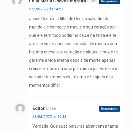
Leila Maria Chaves moreira
disse:
Responder
21/08/2022 às 14:27
Jesus Cristo e o filho de Deus o salvador do
mundo ele conhece o meu e o seu coração por
que ele tem todo poder no céu e na terra ele te
ama se vocer abrir seu coração ele muda a sua
história enche seu coração de alegria e paz e te
garante a vida eterna depois da morte apenas
creia ele morre na cruz por mim e por vc ele e o
salvador do mundo ele te ama e te ajuda nos
momentos dificil
Editor
disse:
Responder
23/08/2022 às 10:38
Verdade. Que suas palavras alcancem a tanta