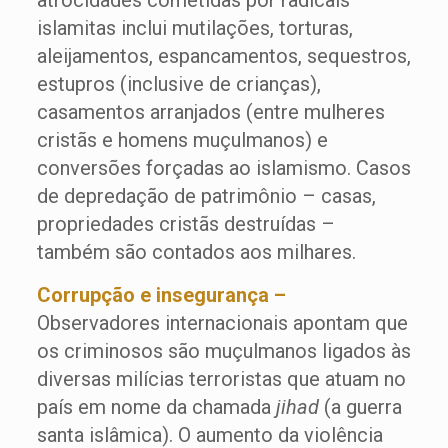
atrocidades cometidas por radicais
islamitas inclui mutilações, torturas,
aleijamentos, espancamentos, sequestros,
estupros (inclusive de crianças),
casamentos arranjados (entre mulheres
cristãs e homens muçulmanos) e
conversões forçadas ao islamismo. Casos
de depredação de patrimônio – casas,
propriedades cristãs destruídas –
também são contados aos milhares.
Corrupção e insegurança –
Observadores internacionais apontam que
os criminosos são muçulmanos ligados às
diversas milícias terroristas que atuam no
país em nome da chamada
jihad
(a guerra
santa islâmica). O aumento da violência