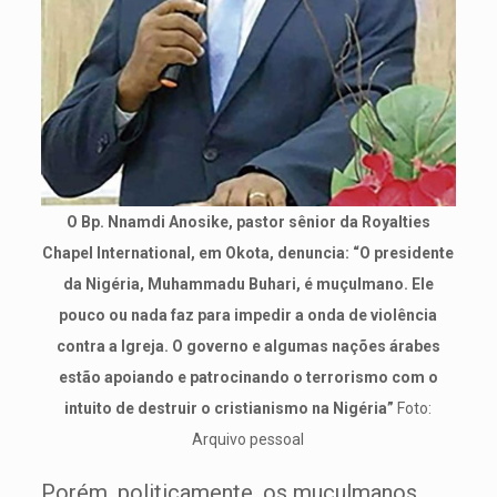
O Bp. Nnamdi Anosike, pastor sênior da Royalties
Chapel International, em Okota, denuncia: “O presidente
da Nigéria, Muhammadu Buhari, é muçulmano. Ele
pouco ou nada faz para impedir a onda de violência
contra a Igreja. O governo e algumas nações árabes
estão apoiando e patrocinando o terrorismo com o
intuito de destruir o cristianismo na Nigéria”
Foto:
Arquivo pessoal
Porém, politicamente, os muçulmanos