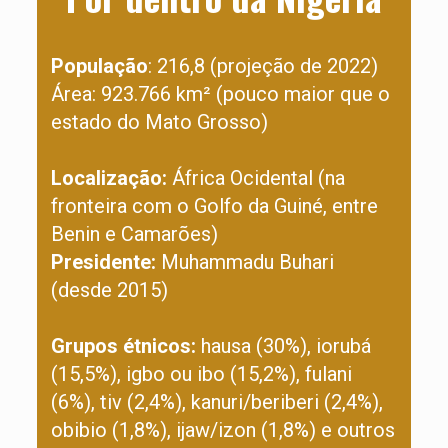
População
: 216,8 (projeção de 2022)
Área: 923.766 km² (pouco maior que o
estado do Mato Grosso)
Localização:
África Ocidental (na
fronteira com o Golfo da Guiné, entre
Benin e Camarões)
Presidente:
Muhammadu Buhari
(desde 2015)
Grupos étnicos:
hausa (30%), iorubá
(15,5%), igbo ou ibo (15,2%), fulani
(6%), tiv (2,4%), kanuri/beriberi (2,4%),
obibio (1,8%), ijaw/izon (1,8%) e outros