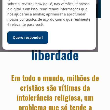
sobre a Revista Show da Fé, nas versões impressa
e digital. Com isso, reuniremos informações que
nos ajudarão a alinhar, aprimorar e aprofundar
nossos conteúdos de acordo com o que realmente
Foto: Pexels / Ron Lach
é relevante para você.
Violações à
Quero responder!
liberdade
Em todo o mundo, milhões de
cristãos são vítimas da
intolerância religiosa, um
problema que só tende a