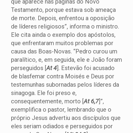
que aparece nas páginas do Novo
Testamento, porque estava sob ameaça
de morte. Depois, enfrentou a oposição
de líderes religiosos”, informa o ministro.
Ele cita ainda o exemplo dos apóstolos,
que enfrentaram muitos problemas por
causa das Boas-Novas. “Pedro curou um
paralítico, e, em seguida, ele e João foram
perseguidos [
At 4
]. Estevão foi acusado
de blasfemar contra Moisés e Deus por
testemunhas subornadas pelos líderes da
sinagoga. Ele foi preso e,
consequentemente, morto [
At 6,7
]”,
exemplifica o pastor, lembrando que o
próprio Jesus advertiu aos discípulos que
eles seriam odiados e perseguidos por