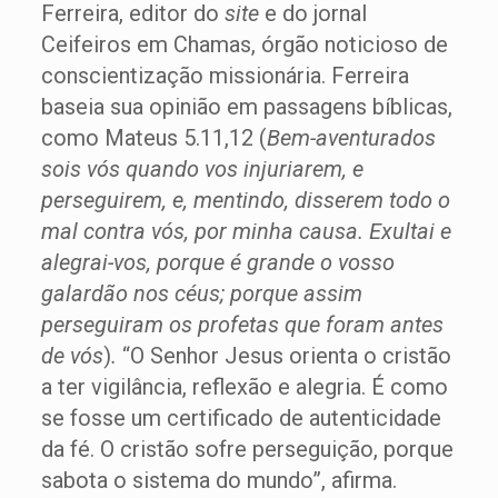
Ferreira, editor do
site
e do jornal
Ceifeiros em Chamas, órgão noticioso de
conscientização missionária. Ferreira
baseia sua opinião em passagens bíblicas,
como Mateus 5.11,12 (
Bem-aventurados
sois vós quando vos injuriarem, e
perseguirem, e, mentindo, disserem todo o
mal contra vós, por minha causa. Exultai e
alegrai-vos, porque é grande o vosso
galardão nos céus; porque assim
perseguiram os profetas que foram antes
de vós
)
.
“O Senhor Jesus orienta o cristão
a ter vigilância, reflexão e alegria. É como
se fosse um certificado de autenticidade
da fé. O cristão sofre perseguição, porque
sabota o sistema do mundo”, afirma.