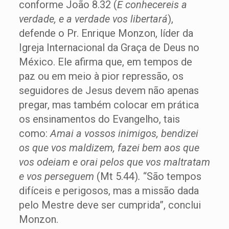
conforme João 8.32 (
E conhecereis a
verdade, e a verdade vos libertará
),
defende o Pr. Enrique Monzon, líder da
Igreja Internacional da Graça de Deus no
México. Ele afirma que, em tempos de
paz ou em meio à pior repressão, os
seguidores de Jesus devem não apenas
pregar, mas também colocar em prática
os ensinamentos do Evangelho, tais
como:
Amai a vossos inimigos, bendizei
os que vos maldizem, fazei bem aos que
vos odeiam e orai pelos que vos maltratam
e vos perseguem
(Mt 5.44)
.
“São tempos
difíceis e perigosos, mas a missão dada
pelo Mestre deve ser cumprida”, conclui
Monzon.