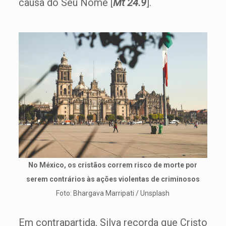
causa do Seu Nome [
Mt 24.9
].
No México, os cristãos correm risco de morte por
serem contrários às ações violentas de criminosos
Foto: Bhargava Marripati / Unsplash
Em contrapartida, Silva recorda que Cristo