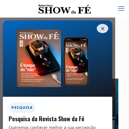
✕
Capa | Igreja perseguida
10/01/2023
PESQUISA
Pesquisa da Revista Show da Fé
Queremos conhecer melhor a sua percepção