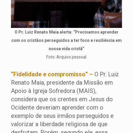
O Pr. Luiz Renato Maia alerta: “Precisamos aprender
com os cristãos perseguidos a ter foco e resiliência em
nossa vida cristã”
Foto: Arquivo pessoal
“Fidelidade e compromisso” –
O Pr. Luiz
Renato Maia, presidente da Missão em
Apoio à Igreja Sofredora (MAIS),
considera que os crentes em Jesus do
Ocidente deveriam aprender com o
exemplo de seus irmãos perseguidos e
valorizar a liberdade religiosa de que
desfrutam. Porém, segundo ele, essa