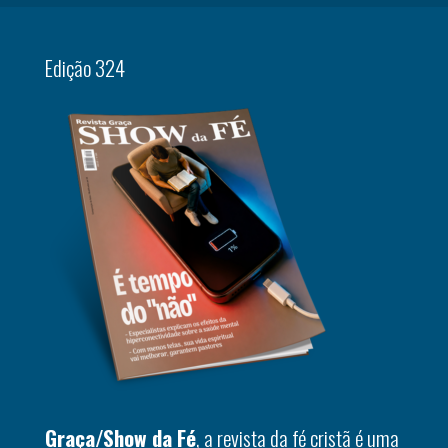
Edição 324
Graça/Show da Fé
, a revista da fé cristã é uma