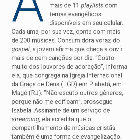
A
mais de 11
playlists
com
temas evangélicos
disponíveis em seu celular.
Cada uma, por sua vez, conta com mais
de 200 músicas. Consumidora voraz do
gospel
, a jovem afirma que chega a ouvir
mais de cem canções por dia. “Gosto
muito dos louvores de adoração”, informa
ela, que congrega na Igreja Internacional
da Graça de Deus (IIGD) em Piabetá, em
Magé (RJ). “Não escuto outros gêneros,
porque não me edificam”, prossegue
Isabela. Assinante de um serviço de
streaming
, ela acredita que o
compartilhamento de músicas cristãs
também é uma forma de evangelização.