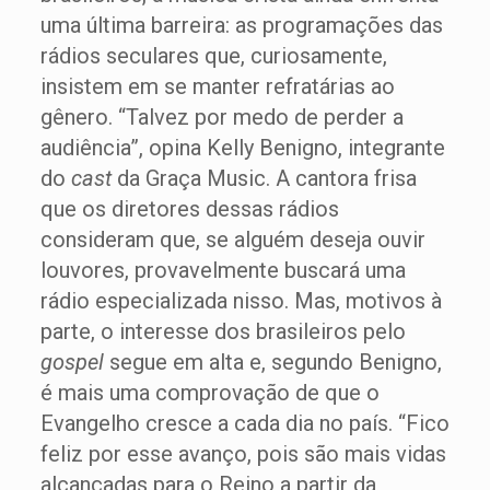
uma última barreira: as programações das
rádios seculares que, curiosamente,
insistem em se manter refratárias ao
gênero. “Talvez por medo de perder a
audiência”, opina Kelly Benigno, integrante
do
cast
da Graça Music. A cantora frisa
que os diretores dessas rádios
consideram que, se alguém deseja ouvir
louvores, provavelmente buscará uma
rádio especializada nisso. Mas, motivos à
parte, o interesse dos brasileiros pelo
gospel
segue em alta e, segundo Benigno,
é mais uma comprovação de que o
Evangelho cresce a cada dia no país. “Fico
feliz por esse avanço, pois são mais vidas
alcançadas para o Reino a partir da