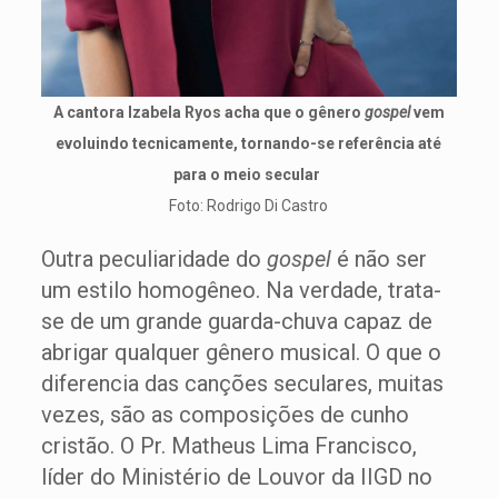
A cantora Izabela Ryos acha que o gênero
gospel
vem
evoluindo tecnicamente, tornando-se referência até
para o meio secular
Foto: Rodrigo Di Castro
Outra peculiaridade do
gospel
é não ser
um estilo homogêneo. Na verdade, trata-
se de um grande guarda-chuva capaz de
abrigar qualquer gênero musical. O que o
diferencia das canções seculares, muitas
vezes, são as composições de cunho
cristão. O Pr. Matheus Lima Francisco,
líder do Ministério de Louvor da IIGD no