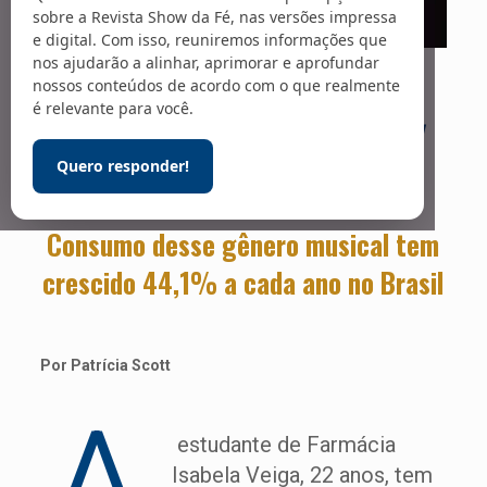
sobre a Revista Show da Fé, nas versões impressa
e digital. Com isso, reuniremos informações que
nos ajudarão a alinhar, aprimorar e aprofundar
Foto: Matt Botsford / Unsplash
nossos conteúdos de acordo com o que realmente
é relevante para você.
Explosão
gospel
Quero responder!
Consumo desse gênero musical tem
crescido 44,1% a cada ano no Brasil
Por Patrícia Scott
estudante de Farmácia
Isabela Veiga, 22 anos, tem