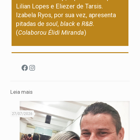
Lilian Lopes e Eliezer de Tarsis.
Izabela Ryos, por sua vez, apresenta
pitadas de
soul
,
black
e
R&B
.
(
Colaborou Élidi Miranda
)
Facebook
Instagram
Leia mais
27/07/2026