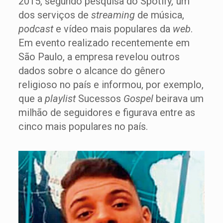
2015, segundo pesquisa do Spotify
,
um
dos serviços de
streaming
de música,
podcast
e vídeo mais populares da
web
.
Em evento realizado recentemente em
São Paulo, a empresa revelou outros
dados sobre o alcance do gênero
religioso no país e informou, por exemplo,
que a
playlist
Sucessos
Gospel
beirava um
milhão de seguidores e figurava entre as
cinco mais populares no país.