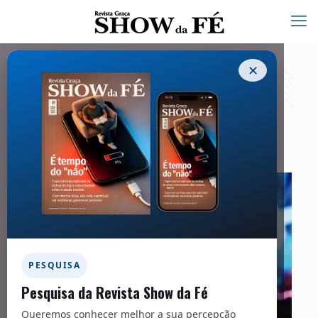
✕
Capa | Gospel
01/06/2020
PESQUISA
Pesquisa da Revista Show da Fé
Queremos conhecer melhor a sua percepção