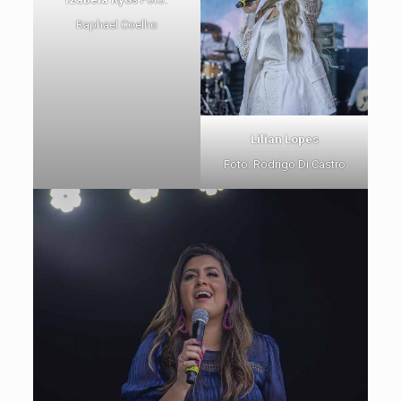
Raphael Coelho
Lilian Lopes
Foto: Rodrigo Di Castro