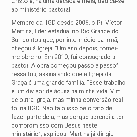
Cristo e, há uma década e meia, dedica-se
ao ministério pastoral.
Membro da IIGD desde 2006, o Pr. Víctor
Martins, líder estadual no Rio Grande do
Sul, contou que, por intermédio da irmã,
chegou à Igreja. “Um ano depois, tornei-
me obreiro. Em 2010, fui consagrado a
pastor. A obra começou passo a passo”,
ressaltou, assinalando que a Igreja da
Graça é uma grande família. “Esse trabalho
é um divisor de águas na minha vida. Vim
de outra igreja, mas minha conversão real
foi na IIGD. Não falo isso pelo fato de
fazer parte dela, mas porque aprendi a ter
compromisso com Jesus neste
ministério”, explicou. Martins já dirigiu