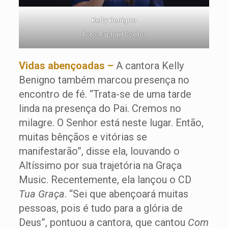
Kelly Benigno
Foto: Raphael Coelho
Vidas abençoadas –
A cantora Kelly
Benigno também marcou presença no
encontro de fé. “Trata-se de uma tarde
linda na presença do Pai. Cremos no
milagre. O Senhor está neste lugar. Então,
muitas bênçãos e vitórias se
manifestarão”, disse ela, louvando o
Altíssimo por sua trajetória na Graça
Music. Recentemente, ela lançou o CD
Tua Graça
. “Sei que abençoará muitas
pessoas, pois é tudo para a glória de
Deus”, pontuou a cantora, que cantou
Com