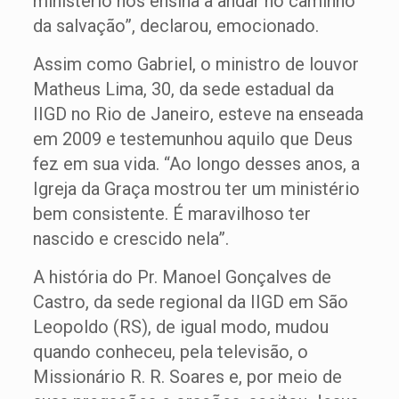
ministério nos ensina a andar no caminho
da salvação”, declarou, emocionado.
Assim como Gabriel, o ministro de louvor
Matheus Lima, 30, da sede estadual da
IIGD no Rio de Janeiro, esteve na enseada
em 2009 e testemunhou aquilo que Deus
fez em sua vida. “Ao longo desses anos, a
Igreja da Graça mostrou ter um ministério
bem consistente. É maravilhoso ter
nascido e crescido nela”.
A história do Pr. Manoel Gonçalves de
Castro, da sede regional da IIGD em São
Leopoldo (RS), de igual modo, mudou
quando conheceu, pela televisão, o
Missionário R. R. Soares e, por meio de