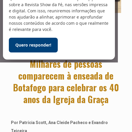
sobre a Revista Show da Fé, nas versões impressa
e digital. Com isso, reuniremos informações que
nos ajudarão a alinhar, aprimorar e aprofundar
Foto: Rodrigo Di Castro
nossos conteúdos de acordo com o que realmente
Unção dobrada
é relevante para você.
Quero responder!
Milhares de pessoas
comparecem à enseada de
Botafogo para celebrar os 40
anos da Igreja da Graça
Por Patrícia Scott, Ana Cleide Pacheco e Evandro
Teiceira