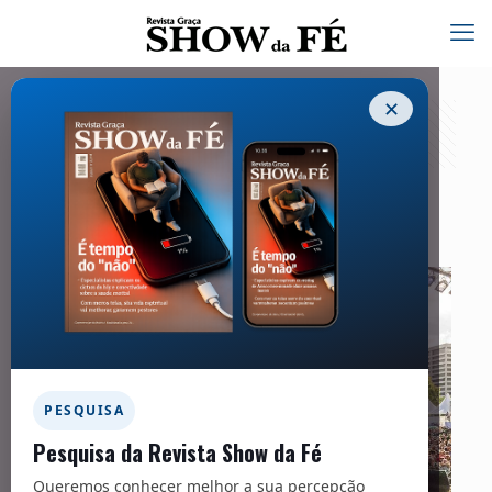
✕
Capa | Evento
01/03/2020
PESQUISA
Pesquisa da Revista Show da Fé
Queremos conhecer melhor a sua percepção