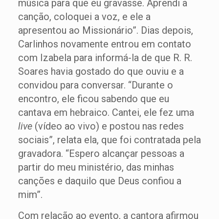
música para que eu gravasse. Aprendi a
canção, coloquei a voz, e ele a
apresentou ao Missionário”. Dias depois,
Carlinhos novamente entrou em contato
com Izabela para informá-la de que R. R.
Soares havia gostado do que ouviu e a
convidou para conversar. “Durante o
encontro, ele ficou sabendo que eu
cantava em hebraico. Cantei, ele fez uma
live
(vídeo ao vivo) e postou nas redes
sociais”, relata ela, que foi contratada pela
gravadora. “Espero alcançar pessoas a
partir do meu ministério, das minhas
canções e daquilo que Deus confiou a
mim”.
Com relação ao evento, a cantora afirmou