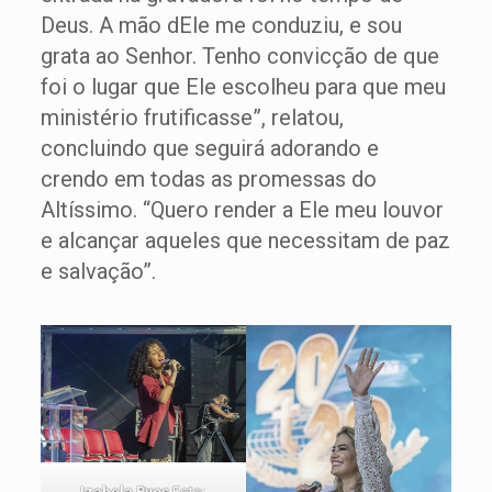
Deus. A mão dEle me conduziu, e sou
grata ao Senhor. Tenho convicção de que
foi o lugar que Ele escolheu para que meu
ministério frutificasse”, relatou,
concluindo que seguirá adorando e
crendo em todas as promessas do
Altíssimo. “Quero render a Ele meu louvor
e alcançar aqueles que necessitam de paz
e salvação”.
Izabela Ryos
Foto: