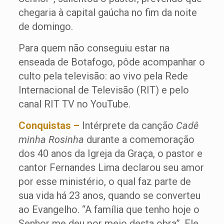
chegaria à capital gaúcha no fim da noite
de domingo.
Para quem não conseguiu estar na
enseada de Botafogo, pôde acompanhar o
culto pela televisão: ao vivo pela Rede
Internacional de Televisão (RIT) e pelo
canal RIT TV no YouTube.
Conquistas –
Intérprete da canção
Cadê
minha Rosinha
durante a comemoração
dos 40 anos da Igreja da Graça, o pastor e
cantor Fernandes Lima declarou seu amor
por esse ministério, o qual faz parte de
sua vida há 23 anos, quando se converteu
ao Evangelho. “A família que tenho hoje o
Senhor me deu por meio desta obra”. Ele