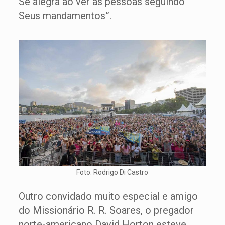
Se alegra ao ver as pessoas seguindo
Seus mandamentos”.
Foto: Rodrigo Di Castro
Outro convidado muito especial e amigo
do Missionário R. R. Soares, o pregador
norte-americano David Horton esteve