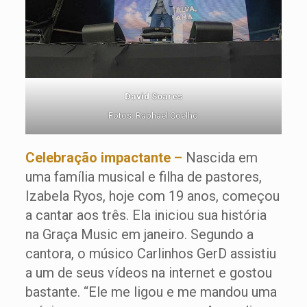
David Soares
Fotos: Raphael Coelho
Celebração impactante –
Nascida em
uma família musical e filha de pastores,
Izabela Ryos, hoje com 19 anos, começou
a cantar aos três. Ela iniciou sua história
na Graça Music em janeiro. Segundo a
cantora, o músico Carlinhos GerD assistiu
a um de seus vídeos na internet e gostou
bastante. “Ele me ligou e me mandou uma