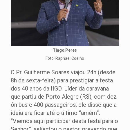
Tiago Peres
Foto: Raphael Coelho
O Pr. Guilherme Soares viajou 24h (desde
8h de sexta-feira) para prestigiar a festa
dos 40 anos da IIGD. Líder da caravana
que partiu de Porto Alegre (RS), com dez
ônibus e 400 passageiros, ele disse que a
ideia era ficar até o último “amém”.
“Viemos aqui participar desta festa para o
Senhor”, salientou o pastor, prevendo que