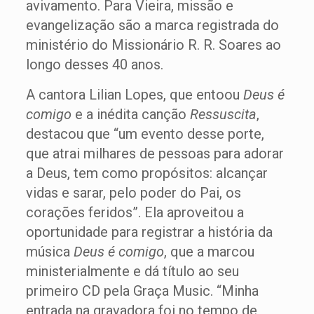
avivamento. Para Vieira, missão e
evangelização são a marca registrada do
ministério do Missionário R. R. Soares ao
longo desses 40 anos.
A cantora Lilian Lopes, que entoou
Deus é
comigo
e a inédita canção
Ressuscita
,
destacou que “um evento desse porte,
que atrai milhares de pessoas para adorar
a Deus, tem como propósitos: alcançar
vidas e sarar, pelo poder do Pai, os
corações feridos”. Ela aproveitou a
oportunidade para registrar a história da
música
Deus é comigo
, que a marcou
ministerialmente e dá título ao seu
primeiro CD pela Graça Music. “Minha
entrada na gravadora foi no tempo de