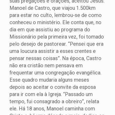
suas pregações e orações, aceitou Jesus.
Manoel de Castro, que viajou 1.500km
para estar no culto, lembrou-se de como
conheceu o ministério. Ele conta que, no
dia em que assistiu ao programa do
Missionário pela primeira vez, foi tomado
pelo desejo de pastorear. “Pensei que era
uma loucura assistir a esses crentes e
pensar nessas coisas”. Na época, Castro
não era cristão nem pensava em
frequentar uma congregação evangélica.
Esse quadro mudaria alguns meses
depois ao aceitar o convite da esposa
para ir com ela à Igreja. “Passado um
tempo, fui consagrado a obreiro”, relata
ele. Há 18 anos, Manoel caminha com