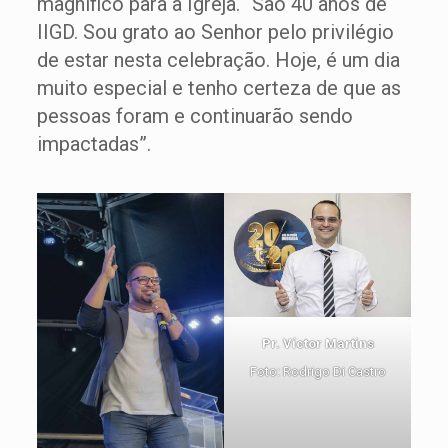
magnifico para a Igreja. “São 40 anos de
IIGD. Sou grato ao Senhor pelo privilégio
de estar nesta celebração. Hoje, é um dia
muito especial e tenho certeza de que as
pessoas foram e continuarão sendo
impactadas”.
Pr. Víctor Martins
Foto: Rodrigo Di Castro