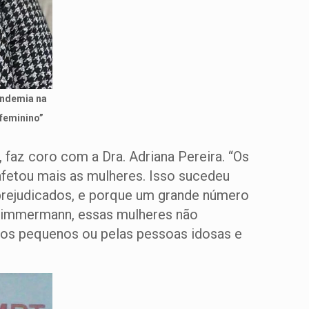
pandemia na
 feminino”
faz coro com a Dra. Adriana Pereira. “Os
fetou mais as mulheres. Isso sucedeu
rejudicados, e porque um grande número
m Zimmermann, essas mulheres não
lhos pequenos ou pelas pessoas idosas e