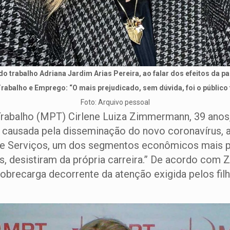
o trabalho Adriana Jardim Arias Pereira, ao falar dos efeitos da 
rabalho e Emprego: “O mais prejudicado, sem dúvida, foi o público
Foto: Arquivo pessoal
rabalho (MPT) Cirlene Luiza Zimmermann, 39 anos, 
causada pela disseminação do novo coronavírus, a
de Serviços, um dos segmentos econômicos mais p
as, desistiram da própria carreira.” De acordo co
sobrecarga decorrente da atenção exigida pelos fi