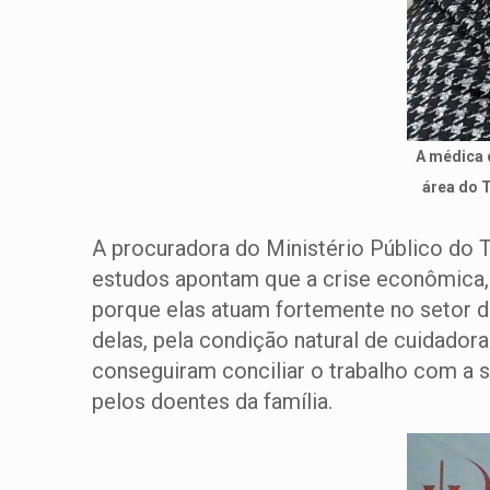
A médica d
área do T
A procuradora do Ministério Público do T
estudos apontam que a crise econômica, 
porque elas atuam fortemente no setor 
delas, pela condição natural de cuidador
conseguiram conciliar o trabalho com a 
pelos doentes da família.