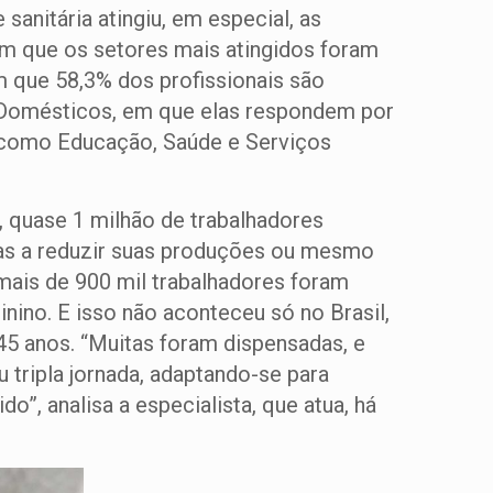
anitária atingiu, em especial, as
m que os setores mais atingidos foram
 que 58,3% dos profissionais são
s Domésticos, em que elas respondem por
, como Educação, Saúde e Serviços
quase 1 milhão de trabalhadores
as a reduzir suas produções ou mesmo
mais de 900 mil trabalhadores foram
inino. E isso não aconteceu só no Brasil,
45 anos. “Muitas foram dispensadas, e
 tripla jornada, adaptando-se para
”, analisa a especialista, que atua, há