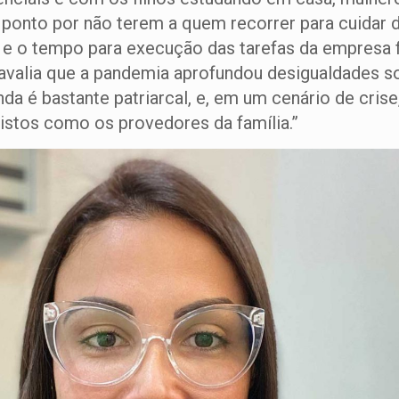
e ponto por não terem a quem recorrer para cuidar 
 e o tempo para execução das tarefas da empresa 
a avalia que a pandemia aprofundou desigualdades 
a é bastante patriarcal, e, em um cenário de cri
stos como os provedores da família.”