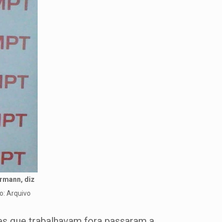
rmann, diz
o: Arquivo
es que trabalhavam fora passaram a