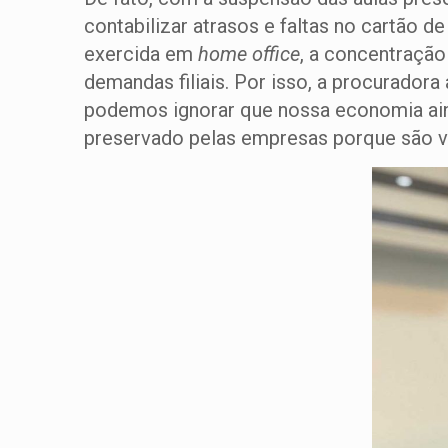
contabilizar atrasos e faltas no cartão d
exercida em
home office
, a concentração
demandas filiais. Por isso, a procurador
podemos ignorar que nossa economia aind
preservado pelas empresas porque são vi