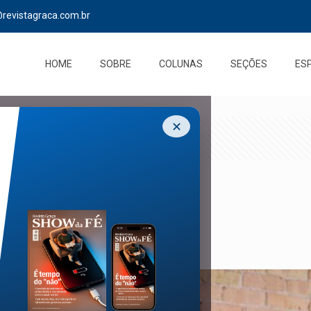
@revistagraca.com.br
HOME
SOBRE
COLUNAS
SEÇÕES
ES
✕