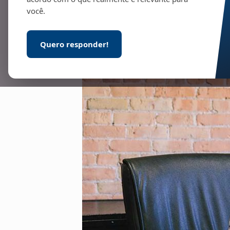
você.
Quero responder!