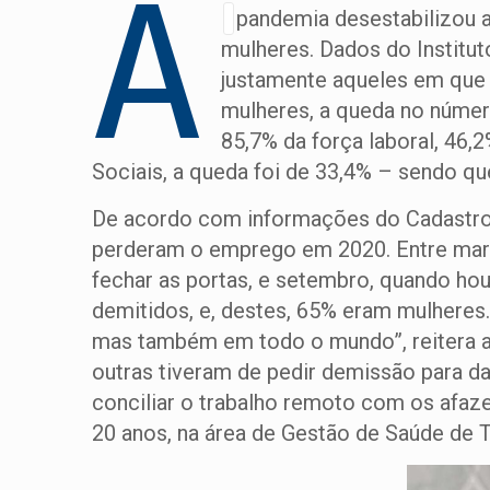
A
pandemia desestabilizou a 
mulheres. Dados do Institu
justamente aqueles em que 
mulheres, a queda no númer
85,7% da força laboral, 46
Sociais, a queda foi de 33,4% – sendo qu
De acordo com informações do Cadastro
perderam o emprego em 2020. Entre mar
fechar as portas, e setembro, quando ho
demitidos, e, destes, 65% eram mulheres. 
mas também em todo o mundo”, reitera a 
outras tiveram de pedir demissão para da
conciliar o trabalho remoto com os afazer
20 anos, na área de Gestão de Saúde de 