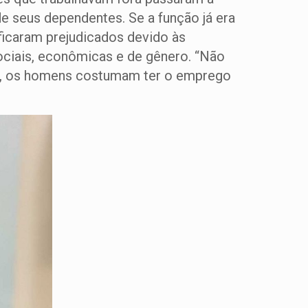
de seus dependentes. Se a função já era
ficaram prejudicados devido às
sociais, econômicas e de gênero. “Não
se, os homens costumam ter o emprego