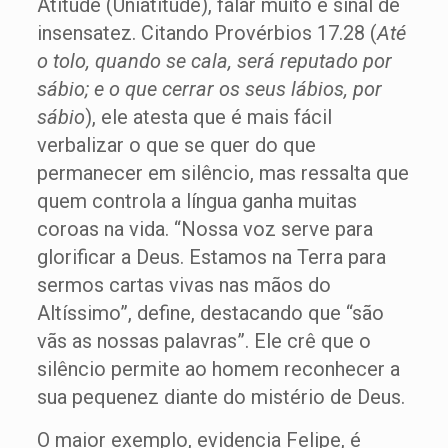
Atitude (Uniatitude), falar muito é sinal de
insensatez. Citando Provérbios 17.28 (
Até
o tolo, quando se cala, será reputado por
sábio; e o que cerrar os seus lábios, por
sábio
), ele atesta que é mais fácil
verbalizar o que se quer do que
permanecer em silêncio, mas ressalta que
quem controla a língua ganha muitas
coroas na vida. “Nossa voz serve para
glorificar a Deus. Estamos na Terra para
sermos cartas vivas nas mãos do
Altíssimo”, define, destacando que “são
vãs as nossas palavras”. Ele crê que o
silêncio permite ao homem reconhecer a
sua pequenez diante do mistério de Deus.
O maior exemplo, evidencia Felipe, é