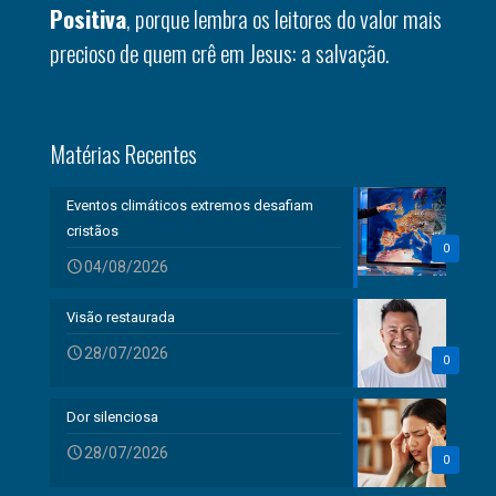
Positiva
, porque lembra os leitores do valor mais
precioso de quem crê em Jesus: a salvação.
Matérias Recentes
Eventos climáticos extremos desafiam
cristãos
0
04/08/2026
Visão restaurada
28/07/2026
0
Dor silenciosa
28/07/2026
0