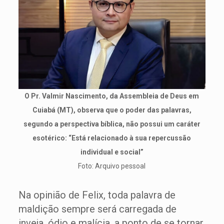
O Pr. Valmir Nascimento, da Assembleia de Deus em
Cuiabá (MT), observa que o poder das palavras,
segundo a perspectiva bíblica, não possui um caráter
esotérico: “Está relacionado à sua repercussão
individual e social”
Foto: Arquivo pessoal
Na opinião de Felix, toda palavra de
maldição sempre será carregada de
inveja, ódio e malícia, a ponto de se tornar