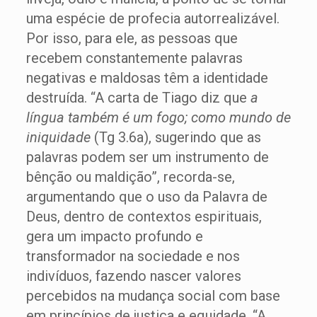
uma espécie de profecia autorrealizável.
Por isso, para ele, as pessoas que
recebem constantemente palavras
negativas e maldosas têm a identidade
destruída. “A carta de Tiago diz que
a
língua também é um fogo; como mundo de
iniquidade
(Tg 3.6a), sugerindo que as
palavras podem ser um instrumento de
bênção ou maldição”, recorda-se,
argumentando que o uso da Palavra de
Deus, dentro de contextos espirituais,
gera um impacto profundo e
transformador na sociedade e nos
indivíduos, fazendo nascer valores
percebidos na mudança social com base
em princípios de justiça e equidade. “A