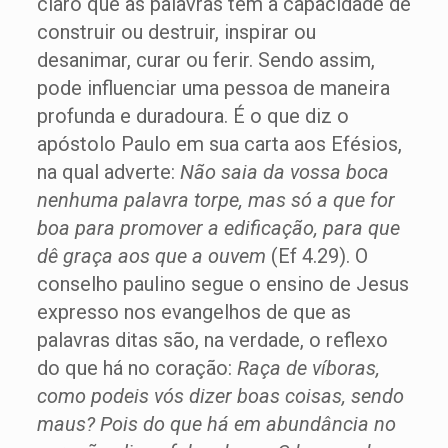
claro que as palavras têm a capacidade de
construir ou destruir, inspirar ou
desanimar, curar ou ferir. Sendo assim,
pode influenciar uma pessoa de maneira
profunda e duradoura. É o que diz o
apóstolo Paulo em sua carta aos Efésios,
na qual adverte:
Não saia da vossa boca
nenhuma palavra torpe, mas só a que for
boa para promover a edificação, para que
dê graça aos que a ouvem
(Ef 4.29). O
conselho paulino segue o ensino de Jesus
expresso nos evangelhos de que as
palavras ditas são, na verdade, o reflexo
do que há no coração:
Raça de víboras,
como podeis vós dizer boas coisas, sendo
maus? Pois do que há em abundância no