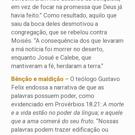
em vez de focar na promessa que Deus já
havia feito.” Como resultado, aquilo que
saiu da boca deles desmotivou a
congregação, que se rebelou contra
Moisés. “A consequência dos que levaram
a má notícia foi morrer no deserto,
enquanto Josué e Calebe, que
mantiveram a fé, herdaram a terra.”
Bênção e maldição –
O teólogo Gustavo
Felix endossa a narrativa de que as
palavras possuem poder, como
evidenciado em Provérbios 18.21:
A morte
e a vida estão no poder da língua; e aquele
que a ama comerá do seu fruto
. “Nossas
palavras podem trazer edificação ou