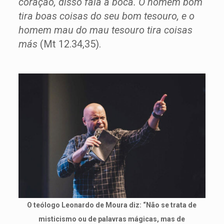
coração, disso fala a boca. O homem bom
tira boas coisas do seu bom tesouro, e o
homem mau do mau tesouro tira coisas
más
(Mt 12.34,35).
O teólogo Leonardo de Moura diz: “Não se trata de
misticismo ou de pa­­lavras mágicas, mas de