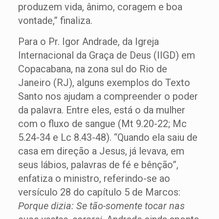
produzem vida, ânimo, coragem e boa
vontade,” finaliza.
Para o Pr. Igor Andrade, da Igreja
Internacional da Graça de Deus (IIGD) em
Copacabana, na zona sul do Rio de
Janeiro (RJ), alguns exemplos do Texto
Santo nos ajudam a compreender o poder
da palavra. Entre eles, está o da mulher
com o fluxo de sangue (Mt 9.20-22; Mc
5.24-34 e Lc 8.43-48). “Quando ela saiu de
casa em direção a Jesus, já levava, em
seus lábios, palavras de fé e bênção”,
enfatiza o ministro, referindo-se ao
versículo 28 do capítulo 5 de Marcos:
Porque dizia: Se tão-somente tocar nas