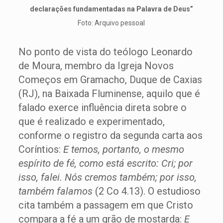
declarações fundamentadas na Palavra de Deus”
Foto: Arquivo pessoal
No ponto de vista do teólogo Leonardo
de Moura, membro da Igreja Novos
Começos em Gramacho, Duque de Caxias
(RJ), na Baixada Fluminense, aquilo que é
falado exerce influência direta sobre o
que é realizado e experimentado,
conforme o registro da segunda carta aos
Coríntios:
E temos, portanto, o mesmo
espírito de fé, como está escrito: Cri; por
isso, falei. Nós cremos também; por isso,
também falamos
(2 Co 4.13). O estudioso
cita também a passagem em que Cristo
compara a fé a um grão de mostarda:
E