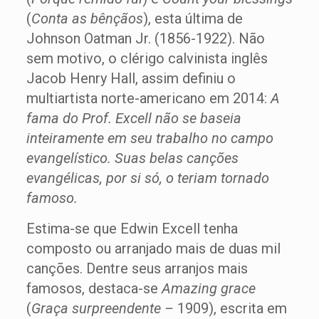
(
Conta as bênçãos
), esta última de
Johnson Oatman Jr. (1856-1922). Não
sem motivo, o clérigo calvinista inglês
Jacob Henry Hall, assim definiu o
multiartista norte-americano em 2014:
A
fama do Prof. Excell não se baseia
inteiramente em seu trabalho no campo
evangelístico. Suas belas canções
evangélicas, por si só, o teriam tornado
famoso.
Estima-se que Edwin Excell tenha
composto ou arranjado mais de duas mil
canções. Dentre seus arranjos mais
famosos, destaca-se
Amazing grace
(
Graça surpreendente –
1909), escrita em