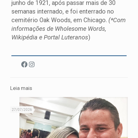
junho de 1921, após passar mais de 30
semanas internado, e foi enterrado no
cemitério Oak Woods, em Chicago.
(*Com
informações de Wholesome Words,
Wikipédia e Portal Luteranos
)
Facebook
Instagram
Leia mais
27/07/2026