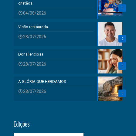
cristãos
0
04/08/2026
Visão restaurada
28/07/2026
0
Dor silenciosa
28/07/2026
0
A GLÓRIA QUE HERDAMOS
28/07/2026
0
Edições