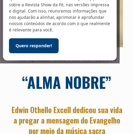
sobre a Revista Show da Fé, nas versões impressa
e digital. Com isso, reuniremos informações que
nos ajudarão a alinhar, aprimorar e aprofundar
nossos conteúdos de acordo com o que realmente
é relevante para você.
Quero responder!
Edwin Othello Excell (1851-1921)
Foto: Reprodução / Collins of New York / Find a Grave
“ALMA NOBRE”
Edwin Othello Excell dedicou sua vida
a pregar a mensagem do Evangelho
por meio da música sacra