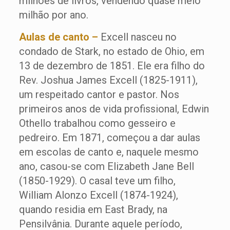
milhões de livros, vendendo quase meio
milhão por ano.
Aulas de canto –
Excell nasceu no
condado de Stark, no estado de Ohio, em
13 de dezembro de 1851. Ele era filho do
Rev. Joshua James Excell (1825-1911),
um respeitado cantor e pastor. Nos
primeiros anos de vida profissional, Edwin
Othello trabalhou como gesseiro e
pedreiro. Em 1871, começou a dar aulas
em escolas de canto e, naquele mesmo
ano, casou-se com Elizabeth Jane Bell
(1850-1929). O casal teve um filho,
William Alonzo Excell (1874-1924),
quando residia em East Brady, na
Pensilvânia. Durante aquele período,