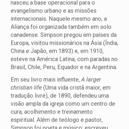
nasceu a base operacional para o
evangelismo urbano e as missões
internacionais. Naquele mesmo ano, a
Aliança foi organizada também em solo
canadense. Simpson pregou em países da
Europa, visitou missionários na Ásia (Índia,
China e Japão, em 1893) e, em 1910,
esteve na América Latina, com paradas no
Brasil, Chile, Peru, Equador e na Argentina.
Em seu livro mais influente,
A larger
christian life
(Uma vida cristã maior, em
tradução livre), de 1890, defendeu uma
visão ampla da igreja como um centro de
cura, acolhimento e treinamento
espiritual. Além de teólogo e pastor,
Simpson foi poeta e músico: escreveu