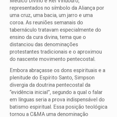
Médico Divino e Rei Vindouro,
representados no símbolo da Aliança por
uma cruz, uma bacia, um jarro e uma
coroa. As reuniões semanais do
tabernáculo tratavam especialmente do
ensino da cura divina, tema que o
distanciou das denominações
protestantes tradicionais e o aproximou
do nascente movimento pentecostal.
Embora abraçasse os dons espirituais e a
plenitude do Espírito Santo, Simpson
divergia da doutrina pentecostal da
“evidência inicial”, segundo a qual o falar
em línguas seria a prova indispensável do
batismo espiritual. Essa posição teológica
tornou a C&MA uma denominação