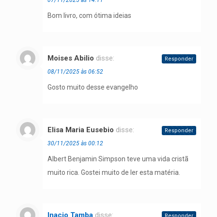
Bom livro, com ótima ideias
Moises Abilio
disse:
Responder
08/11/2025 às 06:52
Gosto muito desse evangelho
Elisa Maria Eusebio
disse:
Responder
30/11/2025 às 00:12
Albert Benjamin Simpson teve uma vida cristã
muito rica. Gostei muito de ler esta matéria.
Inacio Tamba
disse:
Responder