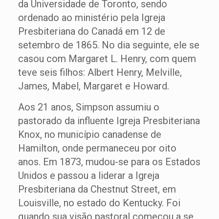
da Universidade de Toronto, sendo
ordenado ao ministério pela Igreja
Presbiteriana do Canadá em 12 de
setembro de 1865. No dia seguinte, ele se
casou com Margaret L. Henry, com quem
teve seis filhos: Albert Henry, Melville,
James, Mabel, Margaret e Howard.
Aos 21 anos, Simpson assumiu o
pastorado da influente Igreja Presbiteriana
Knox, no município canadense de
Hamilton, onde permaneceu por oito
anos. Em 1873, mudou-se para os Estados
Unidos e passou a liderar a Igreja
Presbiteriana da Chestnut Street, em
Louisville, no estado do Kentucky. Foi
quando sua visão pastoral começou a se