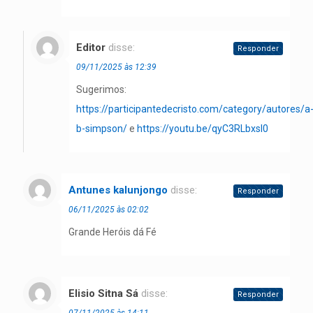
Editor
disse:
Responder
09/11/2025 às 12:39
Sugerimos:
https://participantedecristo.com/category/autores/a
b-simpson/
e
https://youtu.be/qyC3RLbxsI0
Antunes kalunjongo
disse:
Responder
06/11/2025 às 02:02
Grande Heróis dá Fé
Elisio Sitna Sá
disse:
Responder
07/11/2025 às 14:11