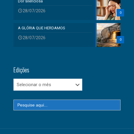
Dor silenciosa
28/07/2026
0
A GLÓRIA QUE HERDAMOS
28/07/2026
0
Edições
Edições
Search
for: