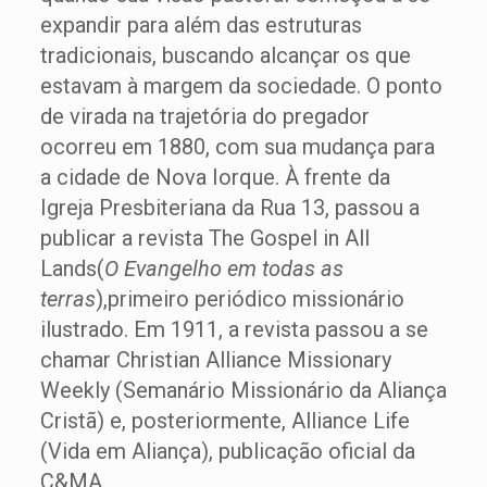
expandir para além das estruturas
tradicionais, buscando alcançar os que
estavam à margem da sociedade. O ponto
de virada na trajetória do pregador
ocorreu em 1880, com sua mudança para
a cidade de Nova Iorque. À frente da
Igreja Presbiteriana da Rua 13, passou a
publicar a revista The Gospel in All
Lands(
O Evangelho em todas as
terras
),primeiro periódico missionário
ilustrado. Em 1911, a revista passou a se
chamar Christian Alliance Missionary
Weekly (Semanário Mis­sio­nário da Aliança
Cristã) e, posteriormente, Alliance Life
(Vida em Aliança), publicação oficial da
C&MA.