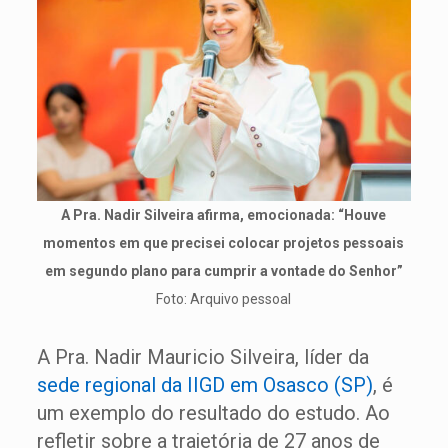
A Pra. Nadir Silveira afirma, emocionada: “Houve
momentos em que precisei colocar projetos pessoais
em segundo plano para cumprir a vontade do Senhor”
Foto: Arquivo pessoal
A Pra. Nadir Mauricio Silveira, líder da
sede
regional
da
IIGD
em
Osasco
(
SP
)
, é
um exemplo do resultado do estudo. Ao
refletir sobre a trajetória de 27 anos de