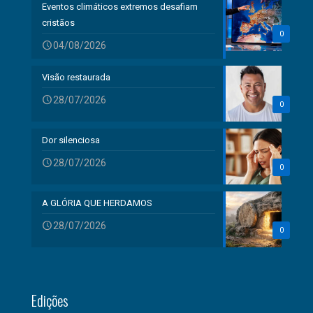
Eventos climáticos extremos desafiam
cristãos
0
04/08/2026
Visão restaurada
28/07/2026
0
Dor silenciosa
28/07/2026
0
A GLÓRIA QUE HERDAMOS
28/07/2026
0
Edições