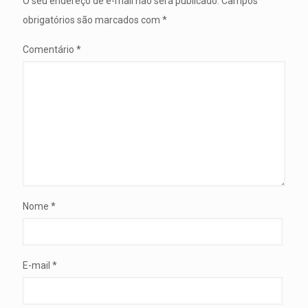
O seu endereço de e-mail não será publicado.
Campos
obrigatórios são marcados com
*
Comentário
*
Nome
*
E-mail
*