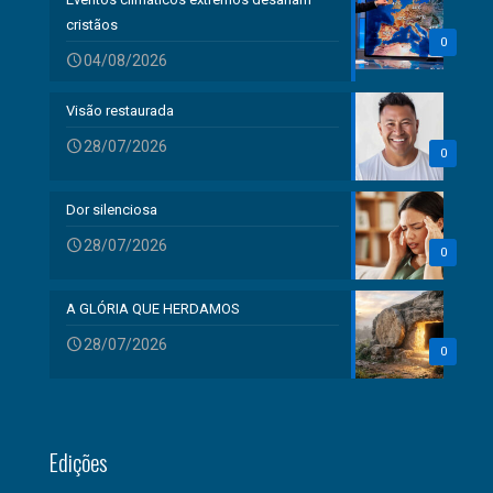
cristãos
0
04/08/2026
Visão restaurada
28/07/2026
0
Dor silenciosa
28/07/2026
0
A GLÓRIA QUE HERDAMOS
28/07/2026
0
Edições