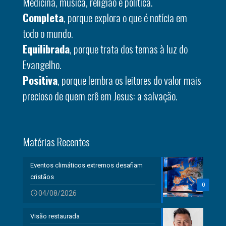
Medicina, música, religião e política.
Completa
, porque explora o que é notícia em
todo o mundo.
Equilibrada
, porque trata dos temas à luz do
Evangelho.
Positiva
, porque lembra os leitores do valor mais
precioso de quem crê em Jesus: a salvação.
Matérias Recentes
Eventos climáticos extremos desafiam
cristãos
0
04/08/2026
Visão restaurada