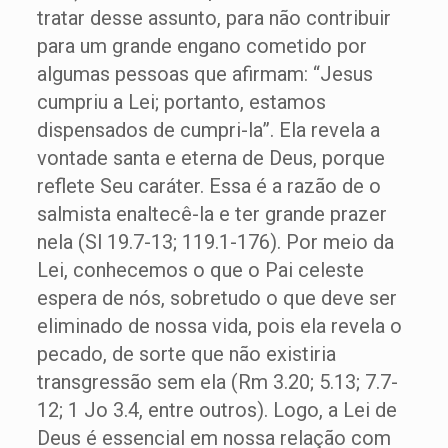
tratar desse assunto, para não contribuir
para um grande engano cometido por
algumas pessoas que afirmam: “Jesus
cumpriu a Lei; portanto, estamos
dispensados de cumpri-la”. Ela revela a
vontade santa e eterna de Deus, porque
reflete Seu caráter. Essa é a razão de o
salmista enaltecê-la e ter grande prazer
nela (Sl 19.7-13; 119.1-176). Por meio da
Lei, conhecemos o que o Pai celeste
espera de nós, sobretudo o que deve ser
eliminado de nossa vida, pois ela revela o
pecado, de sorte que não existiria
transgressão sem ela (Rm 3.20; 5.13; 7.7-
12; 1 Jo 3.4, entre outros). Logo, a Lei de
Deus é essencial em nossa relação com