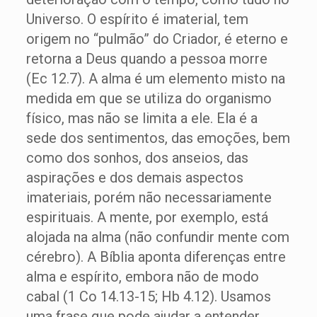
Universo. O espírito é imaterial, tem
origem no “pulmão” do Criador, é eterno e
retorna a Deus quando a pessoa morre
(Ec 12.7). A alma é um elemento misto na
medida em que se utiliza do organismo
físico, mas não se limita a ele. Ela é a
sede dos sentimentos, das emoções, bem
como dos sonhos, dos anseios, das
aspirações e dos demais aspectos
imateriais, porém não necessariamente
espirituais. A mente, por exemplo, está
alojada na alma (não confundir mente com
cérebro). A Bíblia aponta diferenças entre
alma e espírito, embora não de modo
cabal (1 Co 14.13-15; Hb 4.12). Usamos
uma frase que pode ajudar a entender