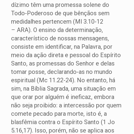
dízimo têm uma promessa solene do
Todo-Poderoso de que bênçãos sem
medidalhes pertencem (Ml 3.10-12
– ARA). O ensino da determinação,
característico de nossas mensagens,
consiste em identificar, na Palavra, por
meio da ação direta e pessoal do Espírito
Santo, as promessas do Senhor e delas
tomar posse, declarando-as no mundo
espiritual (Mc 11.22-24). No entanto, há
sim, na Bíblia Sagrada, uma situação em
que orar por alguém é ineficaz, embora
não seja proibido: a intercessão por quem
comete pecado para morte, isto é, a
blasfêmia contra o Espírito Santo (1 Jo
5.16,17). Isso, porém, não se aplica aos