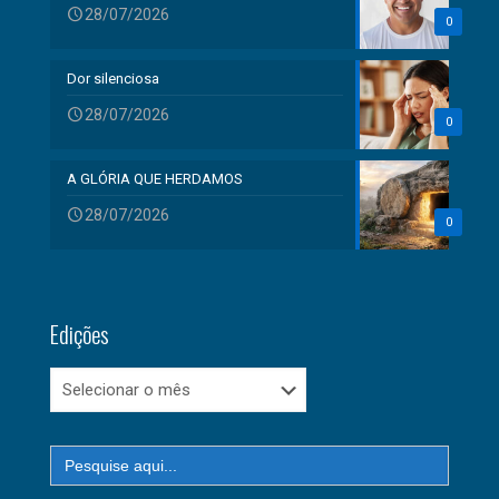
28/07/2026
0
Dor silenciosa
28/07/2026
0
A GLÓRIA QUE HERDAMOS
28/07/2026
0
Edições
Edições
Search
for: