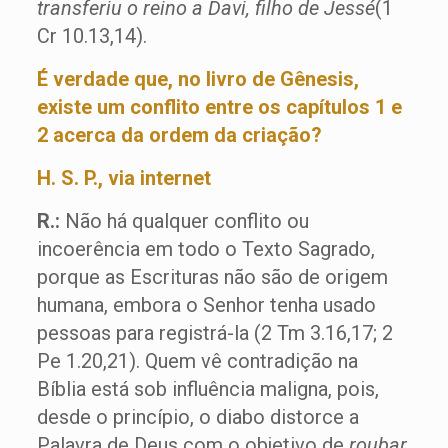
transferiu o reino a Davi, filho de Jessé
(1
Cr 10.13,14).
É verdade que, no livro de Gênesis,
existe um conflito entre os capítulos 1 e
2 acerca da ordem da criação?
H. S. P., via internet
R.:
Não há qualquer conflito ou
incoerência em todo o Texto Sagrado,
porque as Escrituras não são de origem
humana, embora o Senhor tenha usado
pessoas para registrá-la (2 Tm 3.16,17; 2
Pe 1.20,21). Quem vê contradição na
Bíblia está sob influência maligna, pois,
desde o princípio, o diabo distorce a
Palavra de Deus com o objetivo de
roubar
,