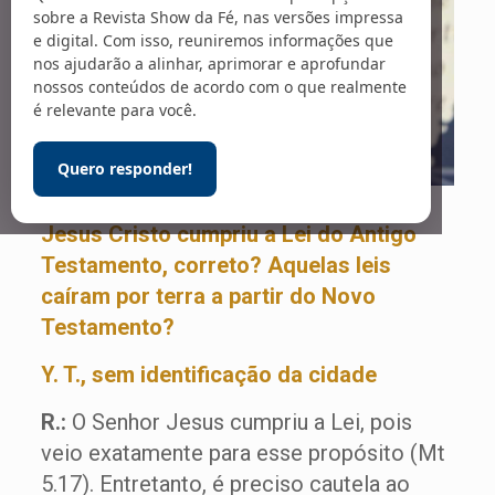
sobre a Revista Show da Fé, nas versões impressa
e digital. Com isso, reuniremos informações que
nos ajudarão a alinhar, aprimorar e aprofundar
nossos conteúdos de acordo com o que realmente
é relevante para você.
Quero responder!
Jesus Cristo cumpriu a Lei do Antigo
Testamento, correto? Aquelas leis
caíram por terra a partir do Novo
Testamento?
Y. T., sem identificação da cidade
R.:
O Senhor Jesus cumpriu a Lei, pois
veio exatamente para esse propósito (Mt
5.17). Entretanto, é preciso cautela ao