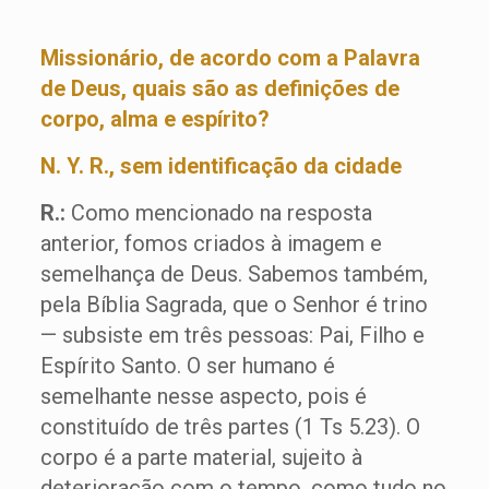
Missionário, de acordo com a Palavra
de Deus, quais são as definições de
corpo, alma e espírito?
N. Y. R., sem identificação da cidade
R.:
Como mencionado na resposta
anterior, fomos criados à imagem e
semelhança de Deus. Sabemos também,
pela Bíblia Sagrada, que o Senhor é trino
— subsiste em três pessoas: Pai, Filho e
Espírito Santo. O ser humano é
semelhante nesse aspecto, pois é
constituído de três partes (1 Ts 5.23). O
corpo é a parte material, sujeito à
deterioração com o tempo, como tudo no