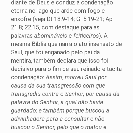
diante de Deus e conduz à condenação
eterna no lago que arde com fogo e
enxofre (veja Dt 18.9-14; Gl 5.19-21; Ap
21.8; 22.15, com destaque para as
palavras
abomináveis
e
feiticeiros
). A
mesma Bíblia que narra o ato insensato de
Saul, que foi enganado pelo pai da
mentira, também declara que isso foi
decisivo para o fim de seu reinado e tácita
condenação:
Assim, morreu Saul por
causa da sua transgressão com que
transgrediu contra o
Senhor
, por causa da
palavra do
Senhor
, a qual não havia
guardado; e também porque buscou a
adivinhadora para
a
consultar e não
buscou o
Senhor
, pelo que o matou e