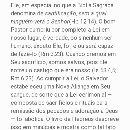
Ele, em especial no que a Bíblia Sagrada
denomina de
santificação, sem a qual
ninguém verá o Senhor
(Hb 12.14). O bom
Pastor cumpriu por completo a Lei em
nosso lugar, é verdade, pois nenhum ser
humano, exceto Ele, foi, é ou será capaz
de fazê-lo (Rm 3.23). Quando cremos em
Seu sacrifício, somos salvos, pois Ele
sofreu o castigo que era nosso (Is 53.4,5;
Rm 6.23). Ao cumprir a Lei, o Salvador
estabeleceu uma Nova Aliança em Seu
sangue, de sorte que a Lei cerimonial —
composta de sacrifícios e rituais para
remissão dos pecados e adoração a Deus
— foi abolida. O livro de Hebreus descreve
isso em minúcias e mostra como tal fato