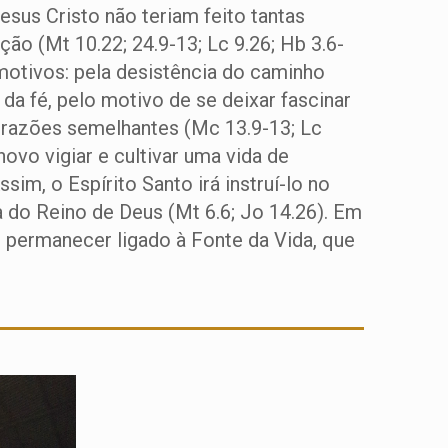
esus Cristo não teriam feito tantas
ão (Mt 10.22; 24.9-13; Lc 9.26; Hb 3.6-
 motivos: pela desistência do caminho
da fé, pelo motivo de se deixar fascinar
 razões semelhantes (Mc 13.9-13; Lc
novo vigiar e cultivar uma vida de
im, o Espírito Santo irá instruí-lo no
a do Reino de Deus (Mt 6.6; Jo 14.26). Em
m permanecer ligado à Fonte da Vida, que