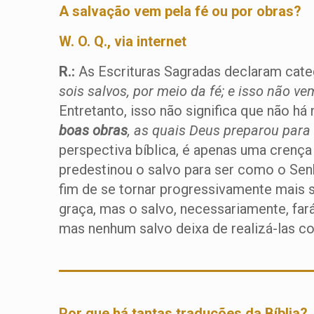
A salvação vem pela fé ou por obras?
W. O. Q., via internet
R.:
As Escrituras Sagradas declaram cat
sois salvos, por meio da fé; e isso não 
Entretanto, isso não significa que não há 
boas obras
, as quais Deus preparou par
perspectiva bíblica, é apenas uma crença
predestinou o salvo para ser como o Senh
fim de se tornar progressivamente mais 
graça, mas o salvo, necessariamente, far
mas nenhum salvo deixa de realizá-las c
Por que há tantas traduções da Bíblia?