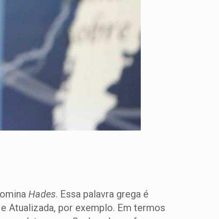
enomina
Hades
. Essa palavra grega é
a e Atualizada, por exemplo. Em termos