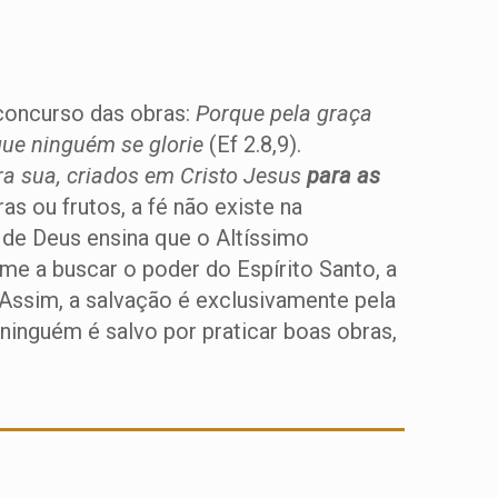
concurso das obras:
Porque pela graça
 que ninguém se glorie
(Ef 2.8,9).
ra sua, criados em Cristo Jesus
para as
as ou frutos, a fé não existe na
a de Deus ensina que o Altíssimo
ume a buscar o poder do Espírito Santo, a
 Assim, a salvação é exclusivamente pela
ninguém é salvo por praticar boas obras,