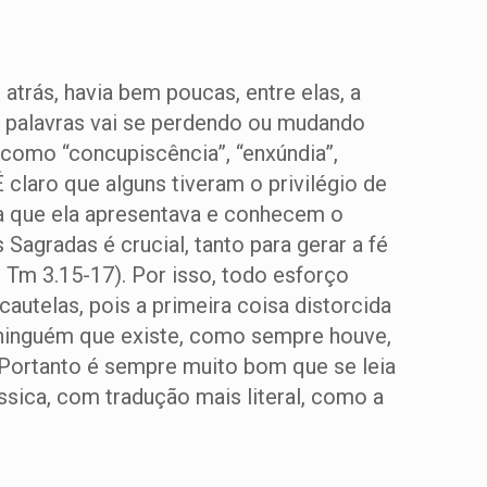
trás, havia bem poucas, entre elas, a
as palavras vai se perdendo ou mudando
como “concupiscência”, “enxúndia”,
 É claro que alguns tiveram o privilégio de
ca que ela apresentava e conhecem o
Sagradas é crucial, tanto para gerar a fé
 Tm 3.15-17). Por isso, todo esforço
cautelas, pois a primeira coisa distorcida
a ninguém que existe, como sempre houve,
. Portanto é sempre muito bom que se leia
ássica, com tradução mais literal, como a