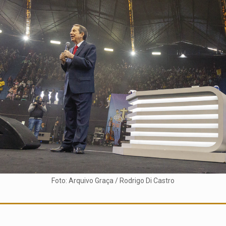
Foto: Arquivo Graça / Rodrigo Di Castro