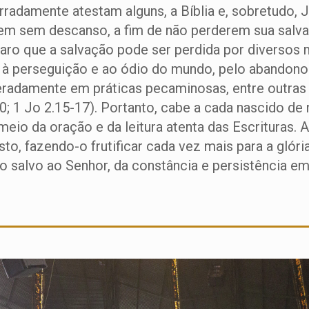
radamente atestam alguns, a Bíblia e, sobretudo, J
em sem descanso, a fim de não perderem sua salvaç
claro que a salvação pode ser perdida por diversos
s à perseguição e ao ódio do mundo, pelo abandono 
beradamente em práticas pecaminosas, entre outras
10; 1 Jo 2.15-17). Portanto, cabe a cada nascido de 
o da oração e da leitura atenta das Escrituras. Ass
o, fazendo-o frutificar cada vez mais para a glóri
o salvo ao Senhor, da constância e persistência e