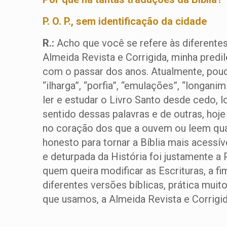
P. O. P., sem identificação da cidade
R.:
Acho que você se refere às diferentes
Almeida Revista e Corrigida, minha predi
com o passar dos anos. Atualmente, pouq
“ilharga”, “porfia”, “emulações”, “longanim
ler e estudar o Livro Santo desde cedo,
sentido dessas palavras e de outras, hoje
no coração dos que a ouvem ou leem quan
honesto para tornar a Bíblia mais acessív
e deturpada da História foi justamente a
quem queira modificar as Escrituras, a f
diferentes versões bíblicas, prática muit
que usamos, a Almeida Revista e Corrigid