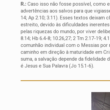
R.:
Caso isso não fosse possível, como er
advertências aos salvos para que vigiass
14; Ap 2.10; 3.11). Esses textos deixam 
estreito, devido às dificuldades inerente
pelas riquezas do mundo, por viver deli
8.14; Hb 6.4-8; 10.26,27; 2 Tm 2.17-19; 4.
comunhão individual com o Messias por mei
caminho em direção à maturidade em Crist
suma, a salvação depende da fidelidade d
é Jesus e Sua Palavra (Jo 15.1-6).