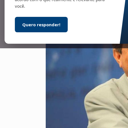
você.
Quero responder!