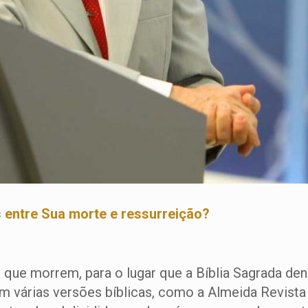
 entre Sua morte e ressurreição?
s que morrem, para o lugar que a Bíblia Sagrada d
em várias versões bíblicas, como a Almeida Revist