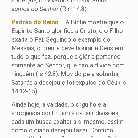
sorte que, ou vivamos ou morramos,
somos do Senhor
(Rm 14.8).
Padrão do Reino –
A Bíblia mostra que o
Espírito Santo glorifica a Cristo, e o Filho
exalta o Pai. Seguindo o exemplo do
Messias, o crente deve honrar a Deus em
tudo o que faz, porque a glória pertence
somente ao Senhor, que não a divide com
ninguém (Is 42.8). Movido pela soberba,
Satanás a desejou e foi expulso do Céu (Is
14.12-15).
Ainda hoje, a vaidade, o orgulho e a
arrogância continuam a causar divisões:
cada um busca exaltar a si mesmo, assim
como o diabo desejou fazer. Contudo,