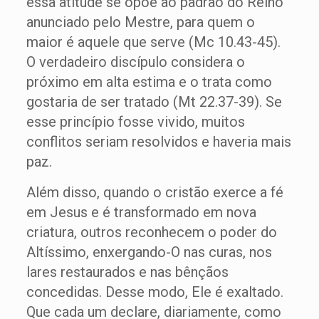
essa atitude se opõe ao padrão do Reino
anunciado pelo Mestre, para quem o
maior é aquele que serve (Mc 10.43-45).
O verdadeiro discípulo considera o
próximo em alta estima e o trata como
gostaria de ser tratado (Mt 22.37-39). Se
esse princípio fosse vivido, muitos
conflitos seriam resolvidos e haveria mais
paz.
Além disso, quando o cristão exerce a fé
em Jesus e é transformado em nova
criatura, outros reconhecem o poder do
Altíssimo, enxergando-O nas curas, nos
lares restaurados e nas bênçãos
concedidas. Desse modo, Ele é exaltado.
Que cada um declare, diariamente, como