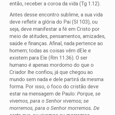
então, receber a coroa da vida (Tg 1.12).
Antes desse encontro sublime, a sua vida
deve refletir a glória do Pai (Sl 103), ou
seja, deve manifestar a fé em Cristo por
meio de atitudes, pensamentos, amizades,
saúde e finanças. Afinal, nada pertence ao
homem; todas as coisas vêm dEle e
existem para Ele (Rm 11.36). O ser
humano é apenas mordomo do que o
Criador lhe confiou, já que chegou ao
mundo sem nada e dele partirá da mesma
forma. Por isso, o foco do cristão deve
estar na mensagem de Paulo:
Porque, se
vivemos, para o Senhor vivemos; se
morremos, para o Senhor morremos. De