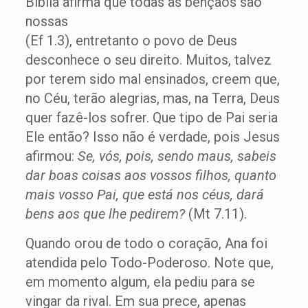
Bíblia afirma que todas as bênçãos são
nossas
(Ef 1.3), entretanto o povo de Deus
desconhece o seu direito. Muitos, talvez
por terem sido mal ensinados, creem que,
no Céu, terão alegrias, mas, na Terra, Deus
quer fazê-los sofrer. Que tipo de Pai seria
Ele então? Isso não é verdade, pois Jesus
afirmou:
Se, vós, pois, sendo maus, sabeis
dar boas coisas aos vossos filhos, quanto
mais vosso Pai, que está nos céus, dará
bens aos que lhe pedirem?
(Mt 7.11).
Quando orou de todo o coração, Ana foi
atendida pelo Todo-Poderoso. Note que,
em momento algum, ela pediu para se
vingar da rival. Em sua prece, apenas