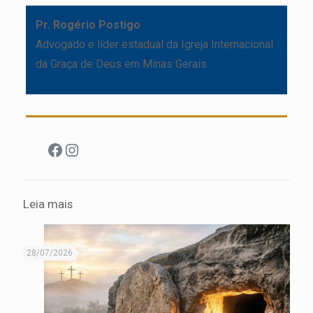
Pr. Rogério Postigo
Advogado e líder estadual da Igreja Internacional
da Graça de Deus em Minas Gerais
Facebook
Instagram
Leia mais
28/07/2026