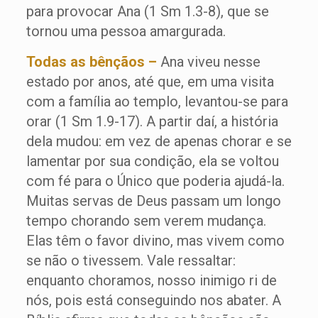
para provocar Ana (1 Sm 1.3-8), que se
tornou uma pessoa amargurada.
Todas as bênçãos –
Ana viveu nesse
estado por anos, até que, em uma visita
com a família ao templo, levantou-se para
orar (1 Sm 1.9-17). A partir daí, a história
dela mudou: em vez de apenas chorar e se
lamentar por sua condição, ela se voltou
com fé para o Único que poderia ajudá-la.
Muitas servas de Deus passam um longo
tempo chorando sem verem mudança.
Elas têm o favor divino, mas vivem como
se não o tivessem. Vale ressaltar:
enquanto choramos, nosso inimigo ri de
nós, pois está conseguindo nos abater. A