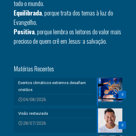
todo o mundo.
Equilibrada
, porque trata dos temas à luz do
Evangelho.
Positiva
, porque lembra os leitores do valor mais
precioso de quem crê em Jesus: a salvação.
Matérias Recentes
Eventos climáticos extremos desafiam
cristãos
0
04/08/2026
Visão restaurada
28/07/2026
0