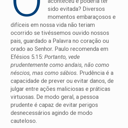
aconteceu e poderia ter
sido evitada? Diversos
momentos embaraçosos e
difíceis em nossa vida não teriam
ocorrido se tivéssemos ouvido nossos
pais, guardado a Palavra no coração ou
orado ao Senhor. Paulo recomenda em
Efésios 5.15:
Portanto, vede
prudentemente como andais, não como
néscios, mas como sábios.
Prudência é a
capacidade de prever ou evitar danos, de
julgar entre ações maliciosas e práticas
virtuosas. De modo geral, a pessoa
prudente é capaz de evitar perigos
desnecessários agindo de modo
cauteloso.