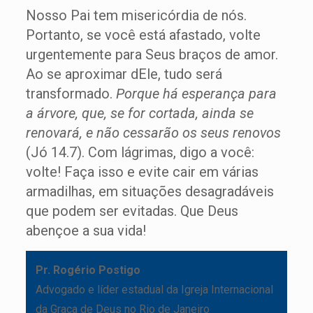
Nosso Pai tem misericórdia de nós.
Portanto, se você está afastado, volte
urgentemente para Seus braços de amor.
Ao se aproximar dEle, tudo será
transformado.
Porque há esperança para
a árvore, que, se for cortada, ainda se
renovará, e não cessarão os seus renovos
(Jó 14.7). Com lágrimas, digo a você:
volte! Faça isso e evite cair em várias
armadilhas, em situações desagradáveis
que podem ser evitadas. Que Deus
abençoe a sua vida!
Pr. Rogério Postigo
Advogado e líder estadual da Igreja Internacional
da Graça de Deus no Rio de Janeiro