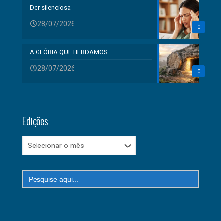
Dor silenciosa
28/07/2026
0
A GLÓRIA QUE HERDAMOS
28/07/2026
0
Edições
Edições
Search
for: