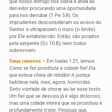
que nosso inimigo nos odeia e anda ao
derredor procurando uma oportunidade
para nos derrubar (1 Pe 5.8). Os
imprudentes desconsideram os avisos do
Senhor e ultrapassam o muro (o limite)
por Ele estabelecido. Então, são picados
pela serpente (Ec 10.8); nem todos
sobrevivem.
Seus renovos –
Em Isaías 1.21, lemos:
Como se fez prostituta a cidade fiel! Ela
que estava cheia de retidão! A justiça
habitava nela, mas, agora, homicidas
.
Sinto vontade de chorar ao ler esse texto.
Um fiel que se desviou já é algo doloroso,
mas uma cidade inteira que se prostituiu é
profundamente triste. Pessoas que,