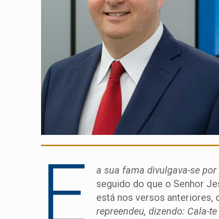
E
a sua fama divulgava-se por
seguido do que o Senhor Je
está nos versos anteriores
repreendeu, dizendo: Cala-te 