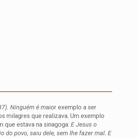
?
.37). Ninguém é m
aior exemplo a ser
os milagres que realizava. Um exemplo
m que estava na sinagoga:
E Jesus o
o do povo, saiu dele, sem lhe fazer mal. E