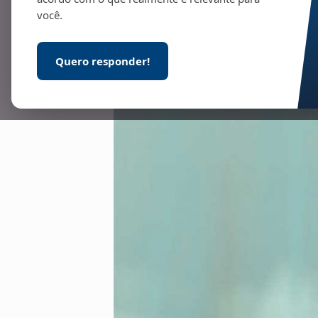
você.
Quero responder!