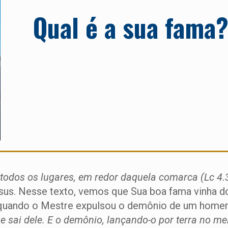
Qual é a sua fama
 todos os lugares, em redor daquela comarca (Lc 4
sus. Nesse texto, vemos que Sua boa fama vinha d
, quando o Mestre expulsou o demônio de um home
e sai dele. E o demônio, lançando-o por terra no mei