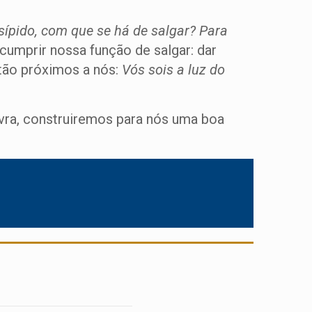
 insípido, com que se há de salgar? Para
cumprir nossa função de salgar: dar
tão próximos a nós:
Vós sois a luz do
avra, construiremos para nós uma boa