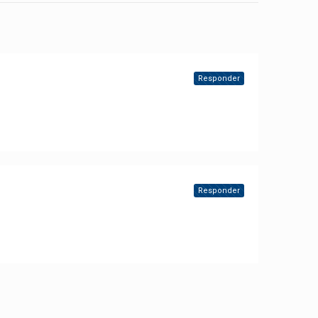
Responder
Responder