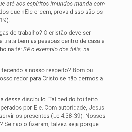
 que até aos espíritos imundos manda com
odos que nEle creem, prova disso são os
19).
gas de trabalho? O cristão deve ser
e trata bem as pessoas dentro de casa e
ho na fé:
Sê o exemplo dos fiéis, na
 tecendo a nosso respeito? Bom ou
nosso redor para Cristo se não dermos a
desse discípulo. Tal pedido foi feito
perados por Ele. Com autoridade, Jesus
servir os presentes (Lc 4.38-39). Nossos
 Se não o fizeram, talvez seja porque