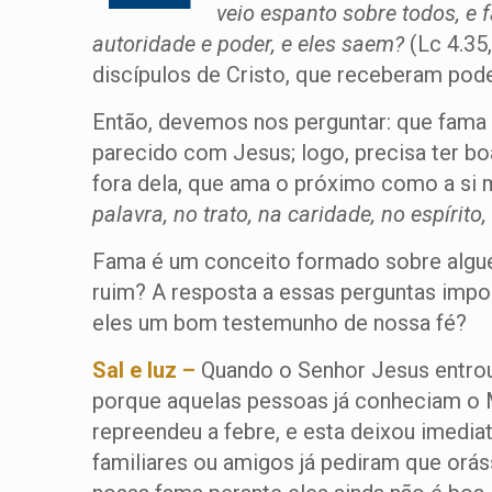
veio espanto sobre todos, e 
autoridade e poder, e eles saem?
(Lc 4.35
discípulos de Cristo, que receberam pode
Então, devemos nos perguntar: que fama t
parecido com Jesus; logo, precisa ter b
fora dela, que ama o próximo como a si
palavra, no trato, na caridade, no espírito,
Fama é um conceito formado sobre algué
ruim? A resposta a essas perguntas impo
eles um bom testemunho de nossa fé?
Sal e luz –
Quando o Senhor Jesus entrou 
porque aquelas pessoas já conheciam o M
repreendeu a febre, e esta deixou imedia
familiares ou amigos já pediram que orá