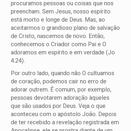
procuramos pessoas ou coisas que nos
preencham. Sem Jesus, nosso espírito
está morto e longe de Deus. Mas, ao
aceitarmos o grandioso plano de salvação
de Cristo, nascemos de novo. Então,
conhecemos o Criador como Pai e O
adoramos em espírito e em verdade (Jo
4.24).
Por outro lado, quando não O cultuamos
de coração, podemos cair no erro de
adorar outrem. É comum, por exemplo,
pessoas devotarem adoração àqueles
que são usados por Deus. Veja o que
aconteceu com o apóstolo João. Depois
de ter recebido a revelação registrada em
Apocalipse, ele se prostra diante de um