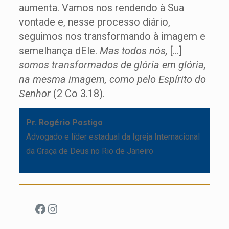
aumenta. Vamos nos rendendo à Sua
vontade e, nesse processo diário,
seguimos nos transformando à imagem e
semelhança dEle.
Mas todos nós,
[…]
somos transformados de glória em glória,
na mesma imagem, como pelo Espírito do
Senhor
(2 Co 3.18).
Pr. Rogério Postigo
Advogado e líder estadual da Igreja Internacional
da Graça de Deus no Rio de Janeiro
Facebook
Instagram