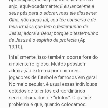
anjo, equivocadamente:
E eu lancei-me a
seus pés para o adorar, mas ele disse-me:
Olha, não faças tal; sou teu conservo e de
teus irmãos que têm o testemunho de
Jesus; adora a Deus; porque o testemunho
de Jesus é o espírito de profecia
(Ap
19.10).
Infelizmente, isso também ocorre fora do
ambiente religioso. Muitos possuem
admiração extrema por cantores,
jogadores de futebol e famosos em geral.
No meio secular, é usual esses indivíduos
dotados de talentos extraordinários
serem chamados de “ídolos”. O grande
problema é que, quando colocamos