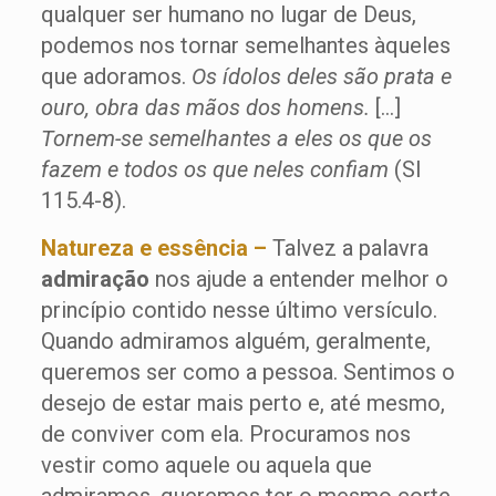
qualquer ser humano no lugar de Deus,
podemos nos tornar semelhantes àqueles
que adoramos.
Os ídolos deles são prata e
ouro, obra das mãos dos homens.
[…]
Tornem-se semelhantes a eles os que os
fazem e todos os que neles confiam
(Sl
115.4-8).
Natureza e essência –
Talvez a palavra
admiração
nos ajude a entender melhor o
princípio contido nesse último versículo.
Quando admiramos alguém, geralmente,
queremos ser como a pessoa. Sentimos o
desejo de estar mais perto e, até mesmo,
de conviver com ela. Procuramos nos
vestir como aquele ou aquela que