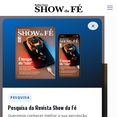
✕
Família – 264
15/07/2021
PESQUISA
Pesquisa da Revista Show da Fé
Queremos conhecer melhor a sua percepção