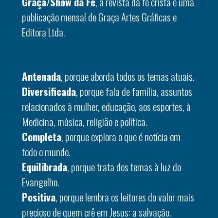
Graça/Show da Fé
, a revista da fé cristã é uma
publicação mensal de Graça Artes Gráficas e
Editora Ltda.
Antenada
, porque aborda todos os temas atuais.
Diversificada
, porque fala de família, assuntos
relacionados à mulher, educação, aos esportes, à
Medicina, música, religião e política.
Completa
, porque explora o que é notícia em
todo o mundo.
Equilibrada
, porque trata dos temas à luz do
Evangelho.
Positiva
, porque lembra os leitores do valor mais
precioso de quem crê em Jesus: a salvação.