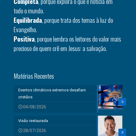
Completa
, porque explora o que é notícia em
todo o mundo.
Equilibrada
, porque trata dos temas à luz do
Evangelho.
Positiva
, porque lembra os leitores do valor mais
precioso de quem crê em Jesus: a salvação.
Matérias Recentes
Eventos climáticos extremos desafiam
cristãos
0
04/08/2026
Visão restaurada
28/07/2026
0