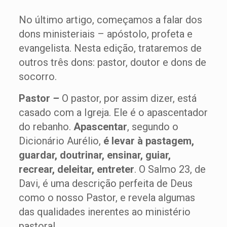
No último artigo, começamos a falar dos
dons ministeriais – apóstolo, profeta e
evangelista. Nesta edição, trataremos de
outros três dons: pastor, doutor e dons de
socorro.
Pastor
–
O pastor, por assim dizer, está
casado com a Igreja. Ele é o apascentador
do rebanho.
Apascentar
, segundo o
Dicionário Aurélio,
é levar à pastagem,
guardar, doutrinar, ensinar, guiar,
recrear, deleitar, entreter
. O Salmo 23, de
Davi, é uma descrição perfeita de Deus
como o nosso Pastor, e revela algumas
das qualidades inerentes ao ministério
pastoral.