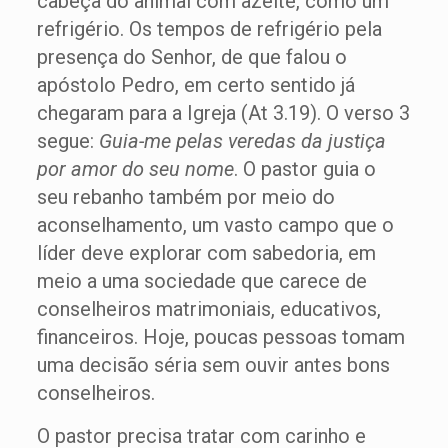
cabeça do animal com azeite, como um
refrigério. Os tempos de refrigério pela
presença do Senhor, de que falou o
apóstolo Pedro, em certo sentido já
chegaram para a Igreja (At 3.19). O verso 3
segue:
Guia-me pelas veredas da justiça
por amor do seu nome
. O pastor guia o
seu rebanho também por meio do
aconselhamento, um vasto campo que o
líder deve explorar com sabedoria, em
meio a uma sociedade que carece de
conselheiros matrimoniais, educativos,
financeiros. Hoje, poucas pessoas tomam
uma decisão séria sem ouvir antes bons
conselheiros.
O pastor precisa tratar com carinho e