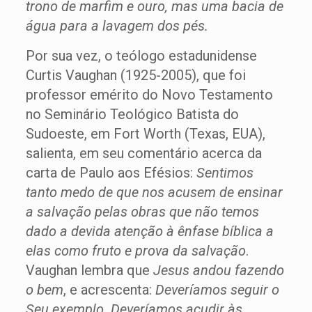
trono de marfim e ouro, mas uma bacia de
água para a lavagem dos pés.
Por sua vez, o teólogo estadunidense
Curtis Vaughan (1925-2005), que foi
professor emérito do Novo Testamento
no Seminário Teológico Batista do
Sudoeste, em Fort Worth (Texas, EUA),
salienta, em seu comentário acerca da
carta de Paulo aos Efésios:
Sentimos
tanto medo de que nos acusem de ensinar
a salvação pelas obras que não temos
dado a devida atenção à ênfase bíblica a
elas como fruto e prova da salvação
.
Vaughan lembra que
Jesus andou fazendo
o bem
, e acrescenta:
Deveríamos seguir o
Seu exemplo. Deveríamos acudir às