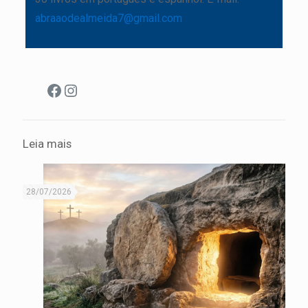
abraaodealmeida7@gmail.com
Facebook
Instagram
Leia mais
28/07/2026