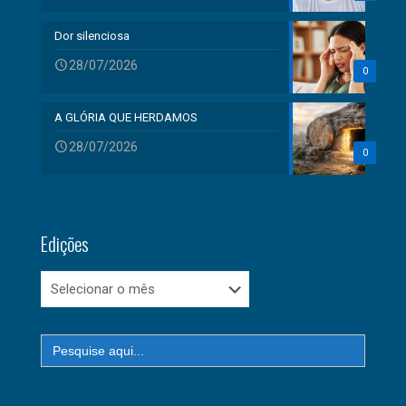
Dor silenciosa
28/07/2026
0
A GLÓRIA QUE HERDAMOS
28/07/2026
0
Edições
Edições
Search
for: