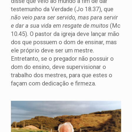
disse que veio ao mundo a fim de dar
testemunho da Verdade (Jo 18.37), que
não veio para ser servido, mas para servir
e dar a sua vida em resgate de muitos
(Mc
10.45). O pastor da igreja deve lançar mão
dos que possuem o dom de ensinar, mas
ele próprio deve ser um mestre.
Entretanto, se o pregador não possuir o
dom do ensino, deve supervisionar o
trabalho dos mestres, para que estes o
façam com dedicação e firmeza.