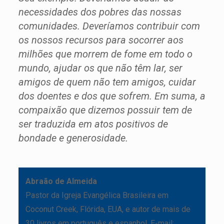
necessidades dos pobres das nossas
comunidades. Deveríamos contribuir com
os nossos recursos para socorrer aos
milhões que morrem de fome em todo o
mundo, ajudar os que não têm lar, ser
amigos de quem não tem amigos, cuidar
dos doentes e dos que sofrem. Em suma, a
compaixão que dizemos possuir tem de
ser traduzida em atos positivos de
bondade e generosidade.
Abraão de Almeida
Pastor da Igreja Evangélica Brasileira em
Coconut Creek, Flórida, EUA, e autor de mais de
30 livros em português e espanhol. E-mail: