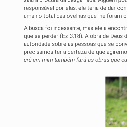
saiu à procura da desgarrada. Alguém pode
responsável por elas, ele teria de dar co
uma no total das ovelhas que lhe foram co
A busca foi incessante, mas ele a encont
que se perder (Ez 3.18). A obra de Deus 
autoridade sobre as pessoas que se conv
precisamos ter a certeza de que agiremo
crê em mim também fará as obras que eu 