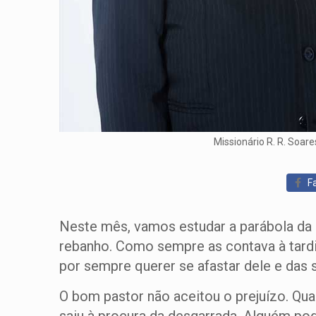
Missionário R. R. Soare
Fa
Neste mês, vamos estudar a parábola da 
rebanho. Como sempre as contava à tardin
por sempre querer se afastar dele e da
O bom pastor não aceitou o prejuízo. Qu