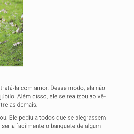
 tratá-la com amor. Desse modo, ela não
bilo. Além disso, ele se realizou ao vê-
ntre as demais.
ou. Ele pediu a todos que se alegrassem
la seria facilmente o banquete de algum