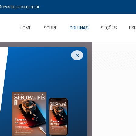
@revistagraca.com.br
HOME
SOBRE
COLUNAS
SEÇÕES
ES
✕