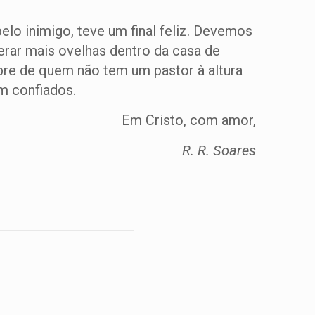
lo inimigo, teve um final feliz. Devemos
erar mais ovelhas dentro da casa de
bre de quem não tem um pastor à altura
m confiados.
Em Cristo, com amor,
R. R. Soares