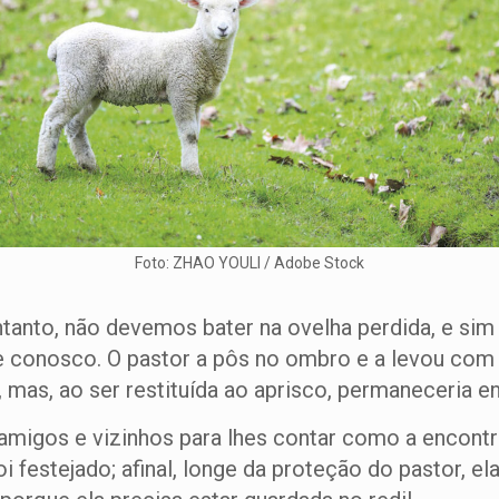
Foto: ZHAO YOULI / Adobe Stock
tanto, não devemos bater na ovelha perdida, e sim
 conosco. O pastor a pôs no ombro e a levou com jú
a, mas, ao ser restituída ao aprisco, permaneceria e
migos e vizinhos para lhes contar como a encontr
oi festejado; afinal, longe da proteção do pastor, e