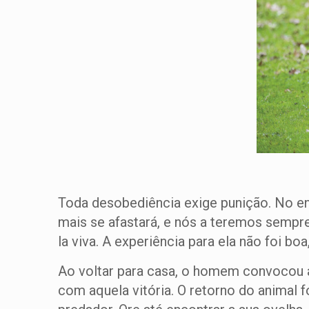
Toda desobediência exige punição. No en
mais se afastará, e nós a teremos sempre
la viva. A experiência para ela não foi bo
Ao voltar para casa, o homem convocou a
com aquela vitória. O retorno do animal f