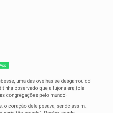
App
ebesse, uma das ovelhas se desgarrou do
tinha observado que a fujona era tola
s as congregações pelo mundo.
, o coração dele pesava; sendo assim,