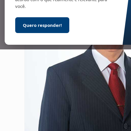
você.
Quero responder!