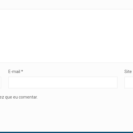
E-mail
*
Site
ez que eu comentar.