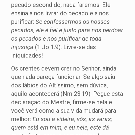
pecado escondido, nada faremos. Ele
ensina a nos livrar do pecado e a nos
purificar:
Se confessarmos os nossos
pecados, ele é fiel e justo para nos perdoar
os pecados e nos purificar de toda
injustiça
(1 Jo 1.9). Livre-se das
iniquidades!
Os crentes devem crer no Senhor, ainda
que nada pareça funcionar. Se algo saiu
dos lábios do Altíssimo, sem dúvida,
aquilo acontecerá (Nm 23.19). Pegue esta
declaração do Mestre, firme-se nela e
você verá como a sua vida mudará para
melhor:
Eu sou a videira, vós, as varas;
quem está em mim, e eu nele, este dá