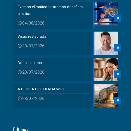
Eventos climáticos extremos desafiam
cristãos
0
04/08/2026
Visão restaurada
28/07/2026
0
Dor silenciosa
28/07/2026
0
A GLÓRIA QUE HERDAMOS
28/07/2026
0
Edições