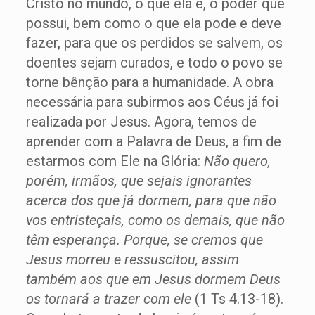
Cristo no mundo, o que ela é, o poder que
possui, bem como o que ela pode e deve
fazer, para que os perdidos se salvem, os
doentes sejam curados, e todo o povo se
torne bênção para a humanidade. A obra
necessária para subirmos aos Céus já foi
realizada por Jesus. Agora, temos de
aprender com a Palavra de Deus, a fim de
estarmos com Ele na Glória:
Não quero,
porém, irmãos, que sejais ignorantes
acerca dos que já dormem, para que não
vos entristeçais, como os demais, que não
têm esperança. Porque, se cremos que
Jesus morreu e ressuscitou, assim
também aos que em Jesus dormem Deus
os tornará a trazer com ele
(1 Ts 4.13-18).