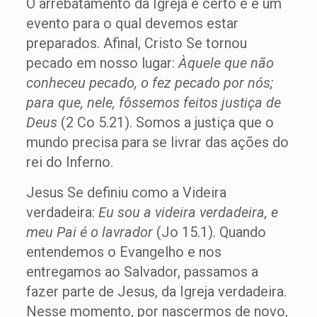
O arrebatamento da Igreja é certo e é um
evento para o qual devemos estar
preparados. Afinal, Cristo Se tornou
pecado em nosso lugar:
Àquele que não
conheceu pecado, o fez pecado por nós;
para que, nele, fôssemos feitos justiça de
Deus
(2 Co 5.21). Somos a justiça que o
mundo precisa para se livrar das ações do
rei do Inferno.
Jesus Se definiu como a Videira
verdadeira:
Eu sou a videira verdadeira, e
meu Pai é o lavrador
(Jo 15.1). Quando
entendemos o Evangelho e nos
entregamos ao Salvador, passamos a
fazer parte de Jesus, da Igreja verdadeira.
Nesse momento, por nascermos de novo,