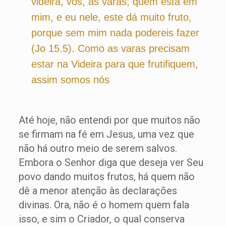
videira, vós, as varas; quem está em
mim, e eu nele, este dá muito fruto,
porque sem mim nada podereis fazer
(Jo 15.5). Como as varas precisam
estar na Videira para que frutifiquem,
assim somos nós
Até hoje, não entendi por que muitos não
se firmam na fé em Jesus, uma vez que
não há outro meio de serem salvos.
Embora o Senhor diga que deseja ver Seu
povo dando muitos frutos, há quem não
dê a menor atenção às declarações
divinas. Ora, não é o homem quem fala
isso, e sim o Criador, o qual conserva