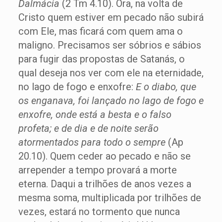
Dalmácia
(2 Tm 4.10). Ora, na volta de
Cristo quem estiver em pecado não subirá
com Ele, mas ficará com quem ama o
maligno. Precisamos ser sóbrios e sábios
para fugir das propostas de Satanás, o
qual deseja nos ver com ele na eternidade,
no lago de fogo e enxofre:
E o diabo, que
os enganava, foi lançado no lago de fogo e
enxofre, onde está a besta e o falso
profeta; e de dia e de noite serão
atormentados para todo o sempre
(Ap
20.10). Quem ceder ao pecado e não se
arrepender a tempo provará a morte
eterna. Daqui a trilhões de anos vezes a
mesma soma, multiplicada por trilhões de
vezes, estará no tormento que nunca