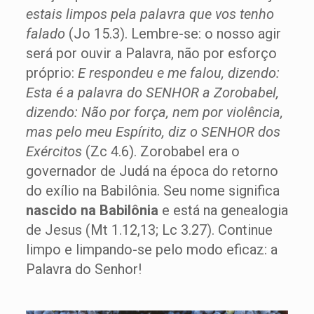
estais limpos pela palavra que vos tenho
falado
(Jo 15.3). Lembre-se: o nosso agir
será por ouvir a Palavra, não por esforço
próprio:
E respondeu e me falou, dizendo:
Esta é a palavra do SENHOR a Zorobabel,
dizendo: Não por força, nem por violência,
mas pelo meu Espírito, diz o SENHOR dos
Exércitos
(Zc 4.6). Zorobabel era o
governador de Judá na época do retorno
do exílio na Babilônia. Seu nome significa
nascido na Babilônia
e está na genealogia
de Jesus (Mt 1.12,13; Lc 3.27). Continue
limpo e limpando-se pelo modo eficaz: a
Palavra do Senhor!