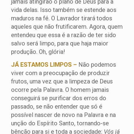
jamais atingirão o plano de Deus para a
vida delas. Isso também se estende aos
maduros na fé. O Lavrador tirará todos
aqueles que não frutificarem. Agora, quem
entendeu que essa é a razão de ter sido
salvo será limpo, para que haja maior
produção. Oh, glória!
JÁ ESTAMOS LIMPOS –
Não podemos
viver com a preocupação de produzir
frutos, uma vez que a limpeza de Deus
ocorre pela Palavra. O homem jamais
conseguirá se purificar dos erros do
passado, se não entender que só é
possível nascer de novo na Palavra e na
unção do Espírito Santo, tornando-se
bênção para si e toda a sociedade:
Vós já