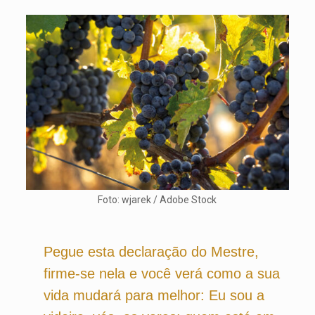
Foto: wjarek / Adobe Stock
Pegue esta declaração do Mestre,
firme-se nela e você verá como a sua
vida mudará para melhor: Eu sou a