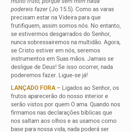
muito fruto, porque sem mim nada
podereis fazer
(Jo 15.5). Como as varas
precisam estar na Videira para que
frutifiquem, assim somos nós. No entanto,
se estivermos desgarrados do Senhor,
nunca sobressairemos na multidão. Agora,
se Cristo estiver em nós, seremos
instrumentos em Suas mãos. Jamais se
desligue de Deus! Se isso ocorrer, nada
poderemos fazer. Ligue-se já!
LANÇADO FORA –
Ligados ao Senhor, os
frutos aparecerão do nosso interior e
serão vistos por quem O ama. Quando nos
firmamos nas declarações bíblicas que
nos saltam aos olhos e as usamos como
base para nossa vida, nada poderá ser