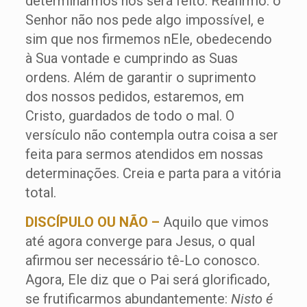
determinarmos nos será feito. Reafirmo: o
Senhor não nos pede algo impossível, e
sim que nos firmemos nEle, obedecendo
à Sua vontade e cumprindo as Suas
ordens. Além de garantir o suprimento
dos nossos pedidos, estaremos, em
Cristo, guardados de todo o mal. O
versículo não contempla outra coisa a ser
feita para sermos atendidos em nossas
determinações. Creia e parta para a vitória
total.
DISCÍPULO OU NÃO –
Aquilo que vimos
até agora converge para Jesus, o qual
afirmou ser necessário tê-Lo conosco.
Agora, Ele diz que o Pai será glorificado,
se frutificarmos abundantemente:
Nisto é