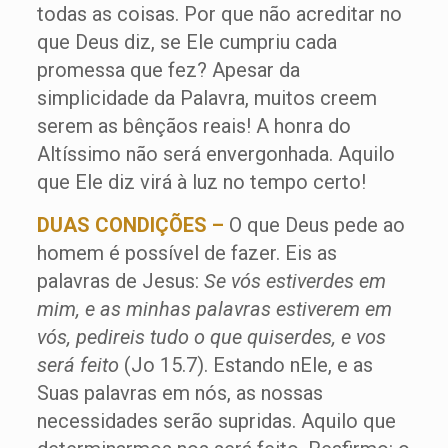
todas as coisas. Por que não acreditar no
que Deus diz, se Ele cumpriu cada
promessa que fez? Apesar da
simplicidade da Palavra, muitos creem
serem as bênçãos reais! A honra do
Altíssimo não será envergonhada. Aquilo
que Ele diz virá à luz no tempo certo!
DUAS CONDIÇÕES –
O que Deus pede ao
homem é possível de fazer. Eis as
palavras de Jesus:
Se vós estiverdes em
mim, e as minhas palavras estiverem em
vós, pedireis tudo o que quiserdes, e vos
será feito
(Jo 15.7). Estando nEle, e as
Suas palavras em nós, as nossas
necessidades serão supridas. Aquilo que