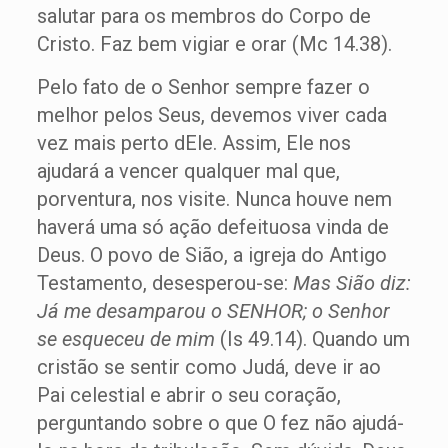
salutar para os membros do Corpo de
Cristo. Faz bem vigiar e orar (Mc 14.38).
Pelo fato de o Senhor sempre fazer o
melhor pelos Seus, devemos viver cada
vez mais perto dEle. Assim, Ele nos
ajudará a vencer qualquer mal que,
porventura, nos visite. Nunca houve nem
haverá uma só ação defeituosa vinda de
Deus. O povo de Sião, a igreja do Antigo
Testamento, desesperou-se:
Mas Sião diz:
Já me desamparou o SENHOR; o Senhor
se esqueceu de mim
(Is 49.14). Quando um
cristão se sentir como Judá, deve ir ao
Pai celestial e abrir o seu coração,
perguntando sobre o que O fez não ajudá-