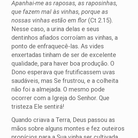
Apanhai-me as raposas, as raposinhas,
que fazem mal às vinhas, porque as
nossas vinhas estão em flor
(Ct 2.15).
Nesse caso, a urina delas e seus
dentinhos afiados corroíam as vinhas, a
ponto de enfraquecê-las. As vides
enxertadas tinham de ser de excelente
qualidade, para haver boa produção. O
Dono esperava que frutificassem uvas
saudáveis, mas Se frustrou, e a colheita
não foi a almejada. O mesmo pode
ocorrer com a Igreja do Senhor. Que
tristeza Ele sentirá!
Quando criava a Terra, Deus passou as
mãos sobre alguns montes e fez outeiros
propícios para a Sua vinha ser cultivada.