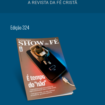
A REVISTA DA FÉ CRISTÃ
Edição 324