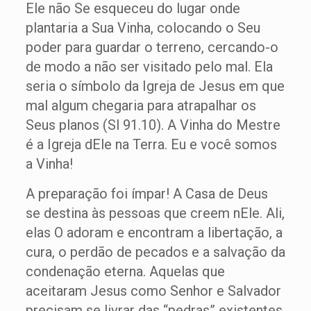
Ele não Se esqueceu do lugar onde
plantaria a Sua Vinha, colocando o Seu
poder para guardar o terreno, cercando-o
de modo a não ser visitado pelo mal. Ela
seria o símbolo da Igreja de Jesus em que
mal algum chegaria para atrapalhar os
Seus planos (Sl 91.10). A Vinha do Mestre
é a Igreja dEle na Terra. Eu e você somos
a Vinha!
A preparação foi ímpar! A Casa de Deus
se destina às pessoas que creem nEle. Ali,
elas O adoram e encontram a libertação, a
cura, o perdão de pecados e a salvação da
condenação eterna. Aquelas que
aceitaram Jesus como Senhor e Salvador
precisam se livrar das “pedras” existentes