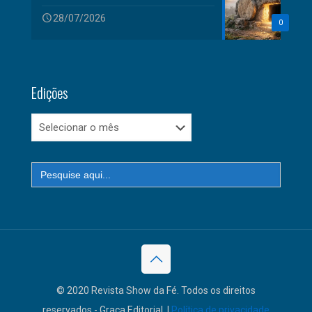
28/07/2026
0
Edições
Edições
Search
for:
© 2020 Revista Show da Fé. Todos os direitos
reservados - Graça Editorial. |
Política de privacidade