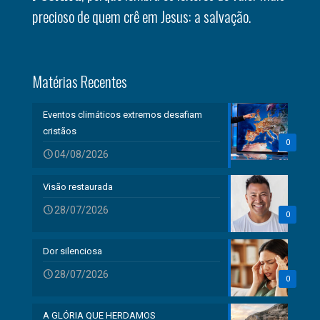
precioso de quem crê em Jesus: a salvação.
Matérias Recentes
Eventos climáticos extremos desafiam
cristãos
0
04/08/2026
Visão restaurada
28/07/2026
0
Dor silenciosa
28/07/2026
0
A GLÓRIA QUE HERDAMOS