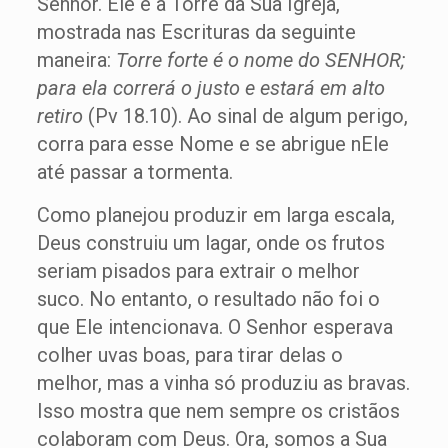
Senhor. Ele é a Torre da Sua Igreja,
mostrada nas Escrituras da seguinte
maneira:
Torre forte é o nome do SENHOR;
para ela correrá o justo e estará em alto
retiro
(Pv 18.10). Ao sinal de algum perigo,
corra para esse Nome e se abrigue nEle
até passar a tormenta.
Como planejou produzir em larga escala,
Deus construiu um lagar, onde os frutos
seriam pisados para extrair o melhor
suco. No entanto, o resultado não foi o
que Ele intencionava. O Senhor esperava
colher uvas boas, para tirar delas o
melhor, mas a vinha só produziu as bravas.
Isso mostra que nem sempre os cristãos
colaboram com Deus. Ora, somos a Sua