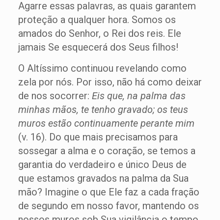
Agarre essas palavras, as quais garantem
proteção a qualquer hora. Somos os
amados do Senhor, o Rei dos reis. Ele
jamais Se esquecerá dos Seus filhos!
O Altíssimo continuou revelando como
zela por nós. Por isso, não há como deixar
de nos socorrer:
Eis que, na palma das
minhas mãos, te tenho gravado; os teus
muros estão continuamente perante mim
(v. 16). Do que mais precisamos para
sossegar a alma e o coração, se temos a
garantia do verdadeiro e único Deus de
que estamos gravados na palma da Sua
mão? Imagine o que Ele faz a cada fração
de segundo em nosso favor, mantendo os
nossos muros sob Sua vigilância o tempo