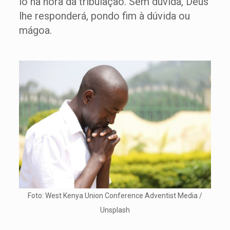
lo na hora da tribulação. Sem dúvida, Deus
lhe responderá, pondo fim à dúvida ou
mágoa.
Foto: West Kenya Union Conference Adventist Media /
Unsplash