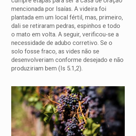
cumpre etapas para ser a
Casa de Oração
mencionada por Isaías. A videira foi
plantada em um local fértil, mas, primeiro,
dali se retiraram pedras, espinhos e todo
o mato em volta. A seguir, verificou-se a
necessidade de adubo corretivo. Se o
solo fosse fraco, as vides não se
desenvolveriam conforme desejado e não
produziriam bem (Is 5.1,2).