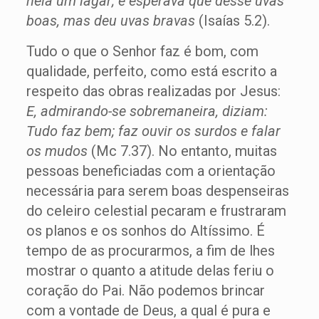
nela um lagar; e esperava que desse uvas
boas, mas deu uvas bravas
(Isaías 5.2).
Tudo o que o Senhor faz é bom, com
qualidade, perfeito, como está escrito a
respeito das obras realizadas por Jesus:
E, admirando-se sobremaneira, diziam:
Tudo faz bem; faz ouvir os surdos e falar
os mudos
(Mc 7.37). No entanto, muitas
pessoas beneficiadas com a orientação
necessária para serem boas despenseiras
do celeiro celestial pecaram e frustraram
os planos e os sonhos do Altíssimo. É
tempo de as procurarmos, a fim de lhes
mostrar o quanto a atitude delas feriu o
coração do Pai. Não podemos brincar
com a vontade de Deus, a qual é pura e