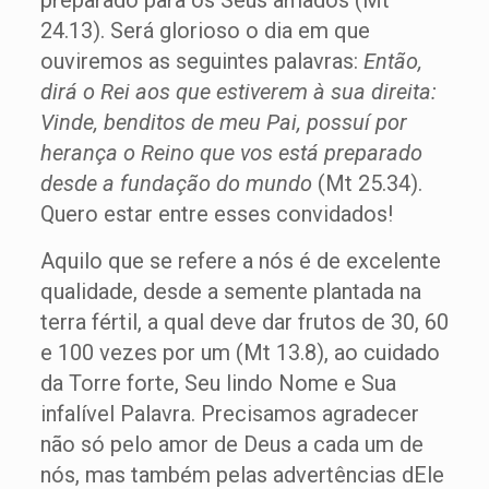
preparado para os Seus amados (Mt
24.13). Será glorioso o dia em que
ouviremos as seguintes palavras:
Então,
dirá o Rei aos que estiverem à sua direita:
Vinde, benditos de meu Pai, possuí por
herança o Reino que vos está preparado
desde a fundação do mundo
(Mt 25.34).
Quero estar entre esses convidados!
Aquilo que se refere a nós é de excelente
qualidade, desde a semente plantada na
terra fértil, a qual deve dar frutos de 30, 60
e 100 vezes por um (Mt 13.8), ao cuidado
da Torre forte, Seu lindo Nome e Sua
infalível Palavra. Precisamos agradecer
não só pelo amor de Deus a cada um de
nós, mas também pelas advertências dEle