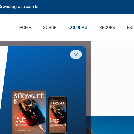
@revistagraca.com.br
HOME
SOBRE
COLUNAS
SEÇÕES
ES
✕