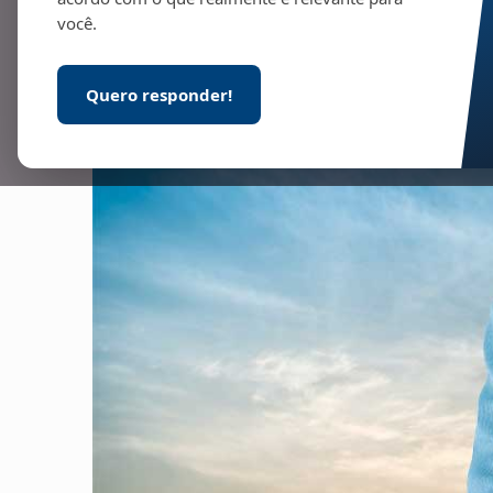
você.
Quero responder!