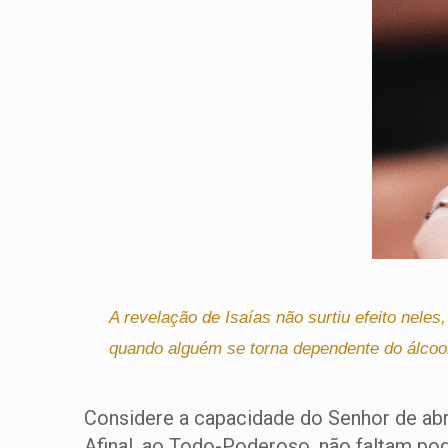
A revelação de Isaías não surtiu efeito nele
quando alguém se torna dependente do álcoo
Considere a capacidade do Senhor de abr
Afinal, ao Todo-Poderoso, não faltam po