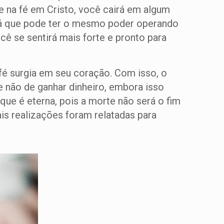
e na fé em Cristo, você cairá em algum
erá que pode ter o mesmo poder operando
cê se sentirá mais forte e pronto para
fé surgia em seu coração. Com isso, o
e não de ganhar dinheiro, embora isso
ue é eterna, pois a morte não será o fim
ais realizações foram relatadas para