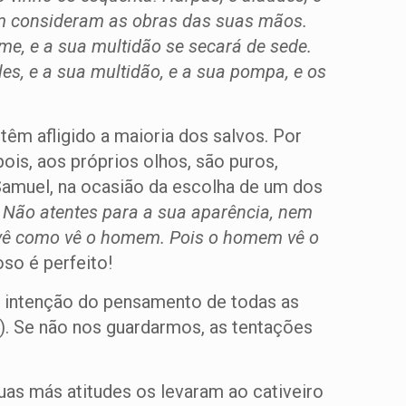
em consideram as obras das suas mãos.
ome, e a sua multidão se secará de sede.
es, e a sua multidão, e a sua pompa, e os
têm afligido a maioria dos salvos. Por
ois, aos próprios olhos, são puros,
Samuel, na ocasião da escolha de um dos
Não atentes para a sua aparência, nem
o vê como vê o homem. Pois o homem vê o
so é perfeito!
a intenção do pensamento de todas as
). Se não nos guardarmos, as tentações
uas más atitudes os levaram ao cativeiro