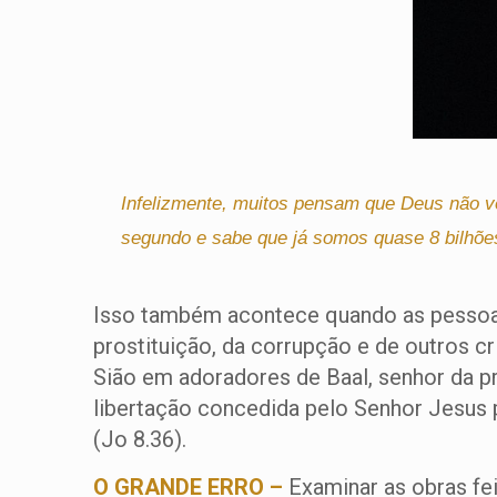
Infelizmente, muitos pensam que Deus não v
segundo e sabe que já somos quase 8 bilhões
Isso também acontece quando as pessoas 
prostituição, da corrupção e de outros c
Sião em adoradores de Baal, senhor da p
libertação concedida pelo Senhor Jesus 
(Jo 8.36).
O GRANDE ERRO –
Examinar as obras fei