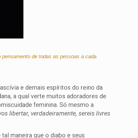
do pensamento de todas as pessoas a cada
cívia e demais espíritos do reino da
dana, a qual verte muitos adoradores de
romiscuidade feminina. Só mesmo a
 vos libertar, verdadeiramente, sereis livres
e tal maneira que o diabo e seus