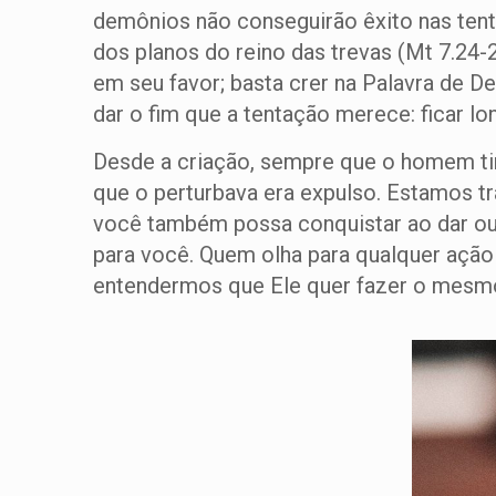
demônios não conseguirão êxito nas tenta
dos planos do reino das trevas (Mt 7.24
em seu favor; basta crer na Palavra de De
dar o fim que a tentação merece: ficar lo
Desde a criação, sempre que o homem tinh
que o perturbava era expulso. Estamos tr
você também possa conquistar ao dar ouv
para você. Quem olha para qualquer ação d
entendermos que Ele quer fazer o mesmo