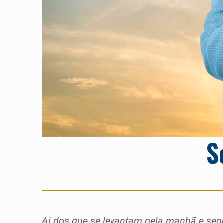
S
Ai dos que se levantam pela manhã e segu