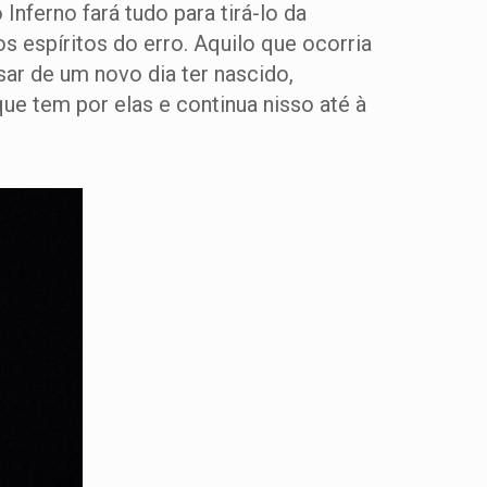
nferno fará tudo para tirá-lo da
s espíritos do erro. Aquilo que ocorria
r de um novo dia ter nascido,
que tem por elas e continua nisso até à