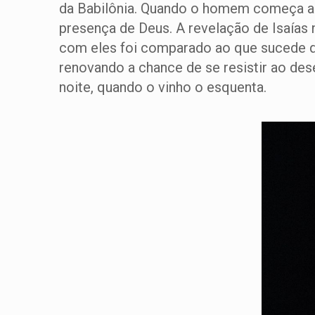
da Babilônia. Quando o homem começa a pr
presença de Deus. A revelação de Isaías n
com eles foi comparado ao que sucede qu
renovando a chance de se resistir ao dese
noite, quando o vinho o esquenta.