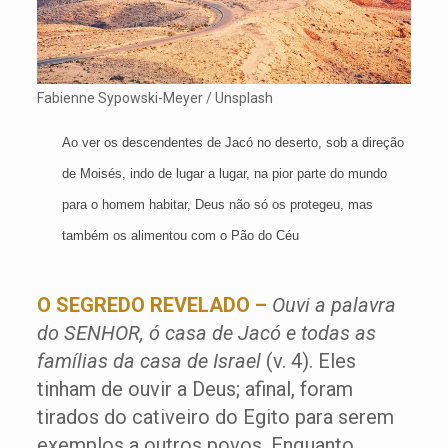
Fabienne Sypowski-Meyer / Unsplash
Ao ver os descendentes de Jacó no deserto, sob a direção
de Moisés, indo de lugar a lugar, na pior parte do mundo
para o homem habitar, Deus não só os protegeu, mas
também os alimentou com o Pão do Céu
O SEGREDO REVELADO –
Ouvi a palavra
do SENHOR, ó casa de Jacó e todas as
famílias da casa de Israel
(v. 4). Eles
tinham de ouvir a Deus; afinal, foram
tirados do cativeiro do Egito para serem
exemplos a outros povos. Enquanto