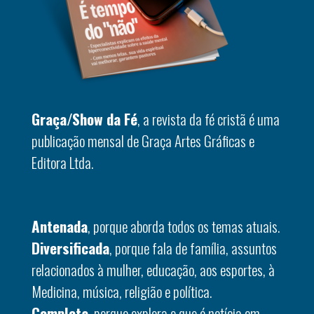
Graça/Show da Fé
, a revista da fé cristã é uma
publicação mensal de Graça Artes Gráficas e
Editora Ltda.
Antenada
, porque aborda todos os temas atuais.
Diversificada
, porque fala de família, assuntos
relacionados à mulher, educação, aos esportes, à
Medicina, música, religião e política.
Completa
, porque explora o que é notícia em