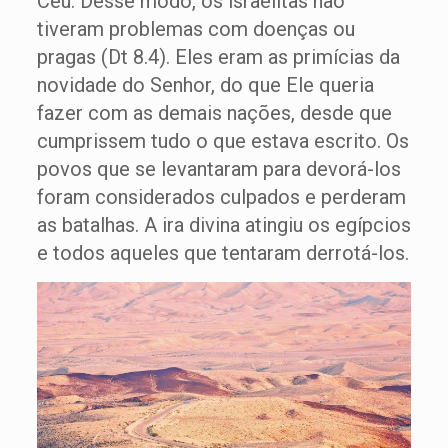
Céu. Desse modo, os israelitas não
tiveram problemas com doenças ou
pragas (Dt 8.4). Eles eram as primícias da
novidade do Senhor, do que Ele queria
fazer com as demais nações, desde que
cumprissem tudo o que estava escrito. Os
povos que se levantaram para devorá-los
foram considerados culpados e perderam
as batalhas. A ira divina atingiu os egípcios
e todos aqueles que tentaram derrotá-los.