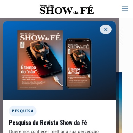
✕
Carta Viva – 252
01/07/2020
PESQUISA
Pesquisa da Revista Show da Fé
Queremos conhecer melhor a sua percepção