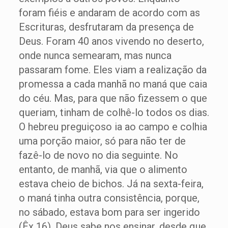
foram fiéis e andaram de acordo com as
Escrituras, desfrutaram da presença de
Deus. Foram 40 anos vivendo no deserto,
onde nunca semearam, mas nunca
passaram fome. Eles viam a realização da
promessa a cada manhã no maná que caia
do céu. Mas, para que não fizessem o que
queriam, tinham de colhê-lo todos os dias.
O hebreu preguiçoso ia ao campo e colhia
uma porção maior, só para não ter de
fazê-lo de novo no dia seguinte. No
entanto, de manhã, via que o alimento
estava cheio de bichos. Já na sexta-feira,
o maná tinha outra consistência, porque,
no sábado, estava bom para ser ingerido
(Êx 16). Deus sabe nos ensinar, desde que