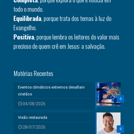
todo o mundo.
Equilibrada
, porque trata dos temas à luz do
Evangelho.
Positiva
, porque lembra os leitores do valor mais
precioso de quem crê em Jesus: a salvação.
Matérias Recentes
Eventos climáticos extremos desafiam
cristãos
0
04/08/2026
Visão restaurada
28/07/2026
0