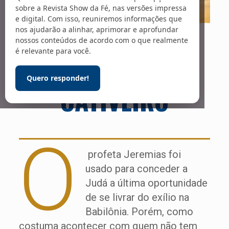
sobre a Revista Show da Fé, nas versões impressa
e digital. Com isso, reuniremos informações que
A REBELDIA QUE
nos ajudarão a alinhar, aprimorar e aprofundar
nossos conteúdos de acordo com o que realmente
é relevante para você.
OS LEVOU AO
Quero responder!
CATIVEIRO
O
profeta Jeremias foi
usado para conceder a
Judá a última oportunidade
de se livrar do exílio na
Babilônia. Porém, como
costuma acontecer com quem não tem