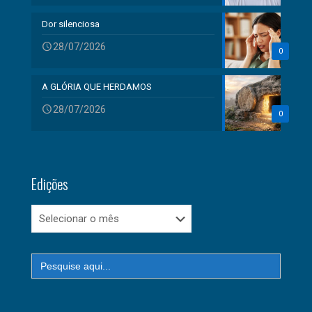
Dor silenciosa
28/07/2026
0
A GLÓRIA QUE HERDAMOS
28/07/2026
0
Edições
Edições
Search
for: