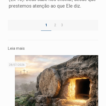
prestemos atenção ao que Ele diz.
1
2
3
Leia mais
28/07/2026