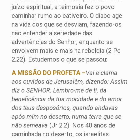
juízo espiritual, a teimosia fez o povo
caminhar rumo ao cativeiro. O diabo age
na vida dos que se desviam, fazendo-os
não entender a seriedade das
advertências do Senhor, enquanto se
envolvem mais e mais na rebeldia (2 Pe
2.22). Estudemos o que se passou:
A MISSÃO DO PROFETA –
Vai e clama
aos ouvidos de Jerusalém, dizendo: Assim
diz o SENHOR: Lembro-me de ti, da
beneficência da tua mocidade e do amor
dos teus desposórios, quando andavas
após mim no deserto, numa terra que se
não semeava
(Jr 2.2). Nos 40 anos de
caminhada no deserto, os israelitas