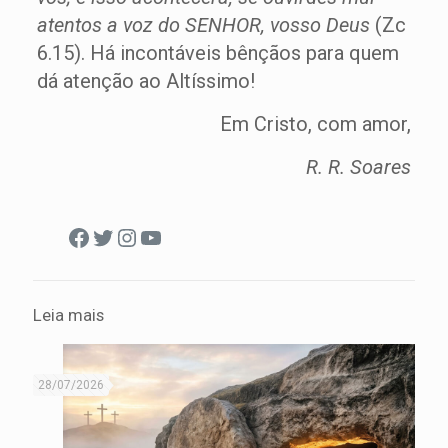
atentos a voz do SENHOR, vosso Deus
(Zc
6.15). Há incontáveis bênçãos para quem
dá atenção ao Altíssimo!
Em Cristo, com amor,
R. R. Soares
Facebook
Twitter
Instagram
Youtube
Leia mais
28/07/2026