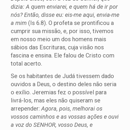
dizia: A quem enviarei, e quem há de ir por
nós? Então, disse eu: eis-me aqui, envia-me
a mim
(Is 6.8). O profeta se prontificou a
cumprir sua missão, e, por isso, tivemos
em nosso meio um dos homens mais
sábios das Escrituras, cuja visão nos
fascina e ensina. Ele falou de Cristo com
total acerto.
Se os habitantes de Judá tivessem dado
ouvidos a Deus, o destino deles não seria
o exílio. Jeremias fez o possível para
livrá-los, mas eles não quiseram se
arrepender:
Agora, pois, melhorai os
vossos caminhos e as vossas ações e ouvi
a voz do SENHOR, vosso Deus, e