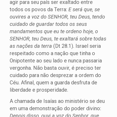
agir para seu país ser exaltado entre
todos os povos da Terra:
E será que, se
ouvires a voz do SENHOR, teu Deus, tendo
cuidado de guardar todos os seus
mandamentos que eu te ordeno hoje, o
SENHOR, teu Deus, te exaltará sobre todas
as nações da terra
(Dt 28.1). Israel seria
respeitado como a nação que tinha o
Onipotente ao seu lado e nunca passaria
vergonha. Não basta ouvir, é preciso ter
cuidado para não desprezar a ordem do
Céu. Afinal, quem a guarda desfruta de
liberdade e prosperidade.
A chamada de Isaías ao ministério se deu
em uma demonstração do poder divino:
Depois disso, ouvi a voz do Senhor, que