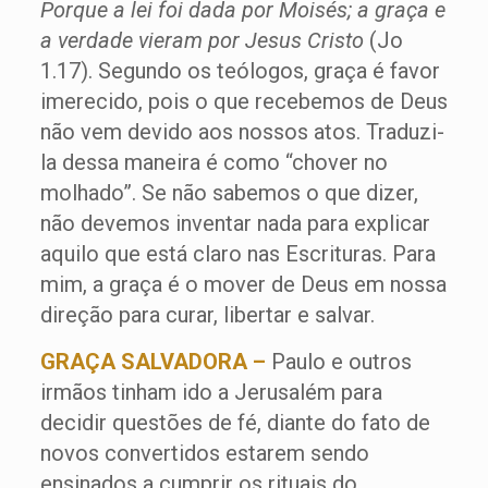
Porque a lei foi dada por Moisés; a graça e
a verdade vieram por Jesus Cristo
(Jo
1.17). Segundo os teólogos, graça é favor
imerecido, pois o que recebemos de Deus
não vem devido aos nossos atos. Traduzi-
la dessa maneira é como “chover no
molhado”. Se não sabemos o que dizer,
não devemos inventar nada para explicar
aquilo que está claro nas Escrituras. Para
mim, a graça é o mover de Deus em nossa
direção para curar, libertar e salvar.
GRAÇA SALVADORA –
Paulo e outros
irmãos tinham ido a Jerusalém para
decidir questões de fé, diante do fato de
novos convertidos estarem sendo
ensinados a cumprir os rituais do