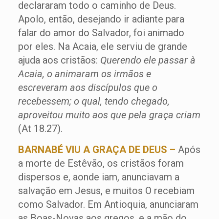
declararam todo o caminho de Deus.
Apolo, então, desejando ir adiante para
falar do amor do Salvador, foi animado
por eles. Na Acaia, ele serviu de grande
ajuda aos cristãos:
Querendo ele passar à
Acaia, o animaram os irmãos e
escreveram aos discípulos que o
recebessem; o qual, tendo chegado,
aproveitou muito aos que pela graça criam
(At 18.27).
BARNABÉ VIU A GRAÇA DE DEUS –
Após
a morte de Estêvão, os cristãos foram
dispersos e, aonde iam, anunciavam a
salvação em Jesus, e muitos O recebiam
como Salvador. Em Antioquia, anunciaram
as Boas-Novas aos gregos, e a mão do