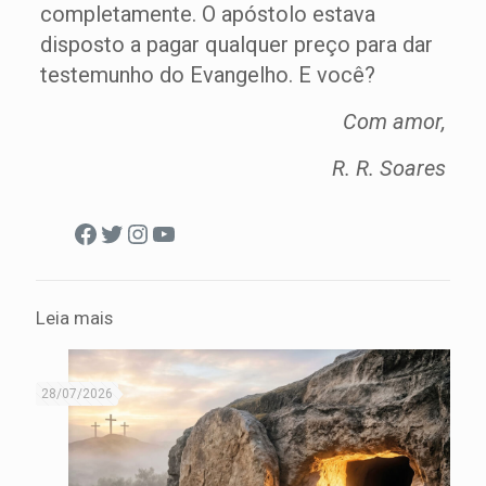
completamente. O apóstolo estava
disposto a pagar qualquer preço para dar
testemunho do Evangelho. E você?
Com amor,
R. R. Soares
Facebook
Twitter
Instagram
Youtube
Leia mais
28/07/2026