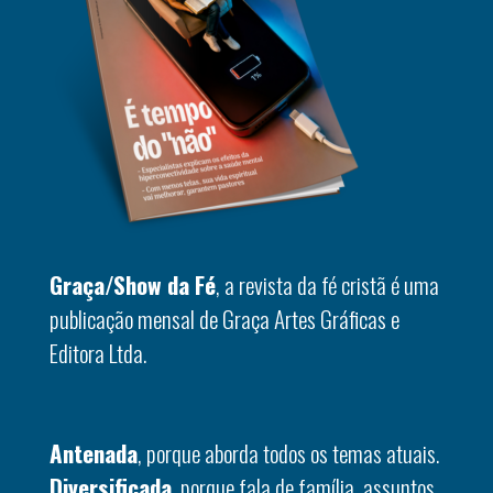
Graça/Show da Fé
, a revista da fé cristã é uma
publicação mensal de Graça Artes Gráficas e
Editora Ltda.
Antenada
, porque aborda todos os temas atuais.
Diversificada
, porque fala de família, assuntos