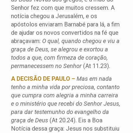
Senhor fez com que muitos cressem. A
notícia chegou a Jerusalém, e os
apóstolos enviaram Barnabé para lá, a fim
de ajudar os novos convertidos na fé que
abraçavam:
O qual, quando chegou e viu a
graça de Deus, se alegrou e exortou a
todos a que, com firmeza de coração,
permanecessem no Senhor
(At 11.23).
A DECISÃO DE PAULO –
Mas em nada
tenho a minha vida por preciosa, contanto
que cumpra com alegria a minha carreira
e o ministério que recebi do Senhor Jesus,
para dar testemunho do evangelho da
graça de Deus
(At 20.24). Eis a Boa
Notícia dessa graça: Jesus nos substituiu