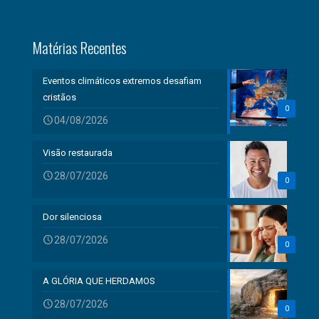
Matérias Recentes
Eventos climáticos extremos desafiam
cristãos
0
04/08/2026
Visão restaurada
28/07/2026
0
Dor silenciosa
28/07/2026
0
A GLÓRIA QUE HERDAMOS
28/07/2026
0