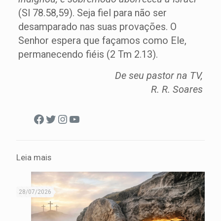
(Sl 78.58,59). Seja fiel para não ser
desamparado nas suas provações. O
Senhor espera que façamos como Ele,
permanecendo fiéis (2 Tm 2.13).
De seu pastor na TV,
R. R. Soares
Facebook
Twitter
Instagram
Youtube
Leia mais
28/07/2026