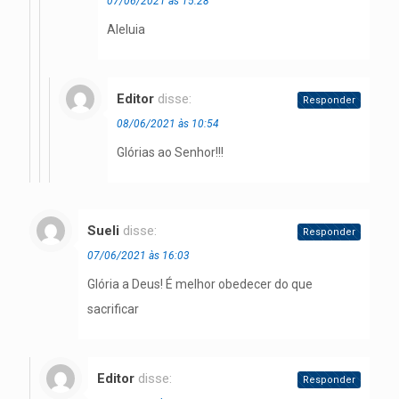
07/06/2021 às 15:28
Aleluia
Editor
disse:
Responder
08/06/2021 às 10:54
Glórias ao Senhor!!!
Sueli
disse:
Responder
07/06/2021 às 16:03
Glória a Deus! É melhor obedecer do que
sacrificar
Editor
disse:
Responder