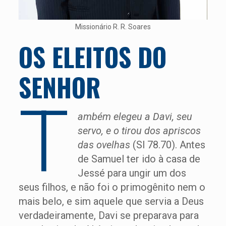
Missionário R. R. Soares
OS ELEITOS DO
SENHOR
T
ambém elegeu a Davi, seu
servo, e o tirou dos apriscos
das ovelhas
(Sl 78.70). Antes
de Samuel ter ido à casa de
Jessé para ungir um dos
seus filhos, e não foi o primogênito nem o
mais belo, e sim aquele que servia a Deus
verdadeiramente, Davi se preparava para