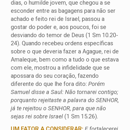
dias, o humilde jovem, que chegou a se
esconder entre as bagagens para não ser
achado e feito rei de Israel, passou a
gostar do poder e, aos poucos, foi se
desviando do temor de Deus (1 Sm 10.20-
24). Quando recebeu ordens específicas
sobre o que deveria fazer a Agague, rei de
Amaleque, bem como a tudo o que estava
com ele, mostrou a infidelidade que se
apossara do seu coração, fazendo
diferente do que lhe fora dito:
Porém
Samuel disse a Saul: Não tornarei contigo;
porquanto rejeitaste a palavra do SENHOR,
já te rejeitou o SENHOR, para que não
sejas rei sobre Israel
(1 Sm 15.26).
UM FATOR A CONSIDERAR:
E fortalecerei