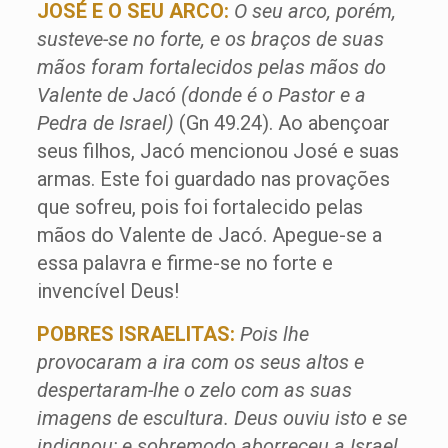
JOSÉ E O SEU ARCO:
O seu arco, porém,
susteve-se no forte, e os braços de suas
mãos foram fortalecidos pelas mãos do
Valente de Jacó (donde é o Pastor e a
Pedra de Israel)
(Gn 49.24). Ao abençoar
seus filhos, Jacó mencionou José e suas
armas. Este foi guardado nas provações
que sofreu, pois foi fortalecido pelas
mãos do Valente de Jacó. Apegue-se a
essa palavra e firme-se no forte e
invencível Deus!
POBRES ISRAELITAS:
Pois lhe
provocaram a ira com os seus altos e
despertaram-lhe o zelo com as suas
imagens de escultura. Deus ouviu isto e se
indignou; e sobremodo aborreceu a Israel