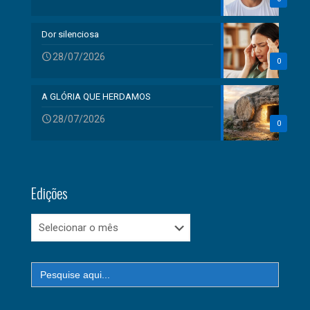
Dor silenciosa
28/07/2026
0
A GLÓRIA QUE HERDAMOS
28/07/2026
0
Edições
Edições
Search
for: