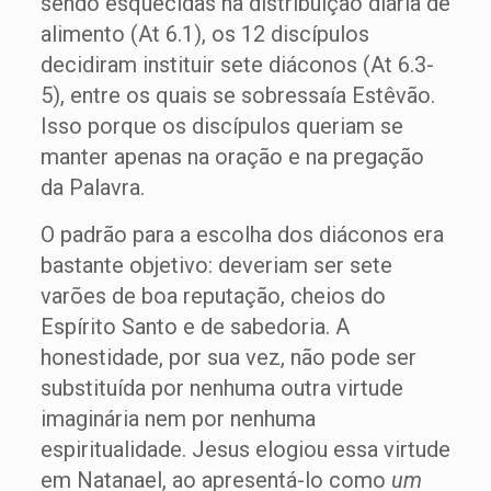
sendo esquecidas na distribuição diária de
alimento (At 6.1), os 12 discípulos
decidiram instituir sete diáconos (At 6.3-
5), entre os quais se sobressaía Estêvão.
Isso porque os discípulos queriam se
manter apenas na oração e na pregação
da Palavra.
O padrão para a escolha dos diáconos era
bastante objetivo: deveriam ser sete
varões de boa reputação, cheios do
Espírito Santo e de sabedoria. A
honestidade, por sua vez, não pode ser
substituída por nenhuma outra virtude
imaginária nem por nenhuma
espiritualidade. Jesus elogiou essa virtude
em Natanael, ao apresentá-lo como
um