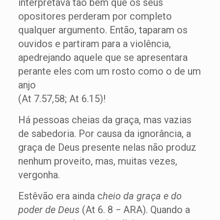
interpretava tão bem que os seus
opositores perderam por completo
qualquer argumento. Então, taparam os
ouvidos e partiram para a violência,
apedrejando aquele que se apresentara
perante eles com um rosto como o de um
anjo
(At 7.57,58; At 6.15)!
Há pessoas cheias da graça, mas vazias
de sabedoria. Por causa da ignorância, a
graça de Deus presente nelas não produz
nenhum proveito, mas, muitas vezes,
vergonha.
Estêvão era ainda c
heio da graça e do
poder de Deus
(At 6. 8 − ARA). Quando a