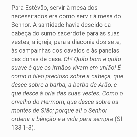
Para Estêvão, servir à mesa dos
necessitados era como servir à mesa do
Senhor. A santidade havia descido da
cabeça do sumo sacerdote para as suas
vestes, a igreja, para a diaconia dos sete,
às campainhas dos cavalos e às panelas
das donas de casa.
Oh! Quão bom e quão
suave é que os irmãos vivam em união! É
como o óleo precioso sobre a cabeça, que
desce sobre a barba, a barba de Arão, e
que desce à orla das suas vestes. Como o
orvalho do Hermom, que desce sobre os
montes de Sião; porque ali o Senhor
ordena a bênção e a vida para sempre
(Sl
133.1-3).