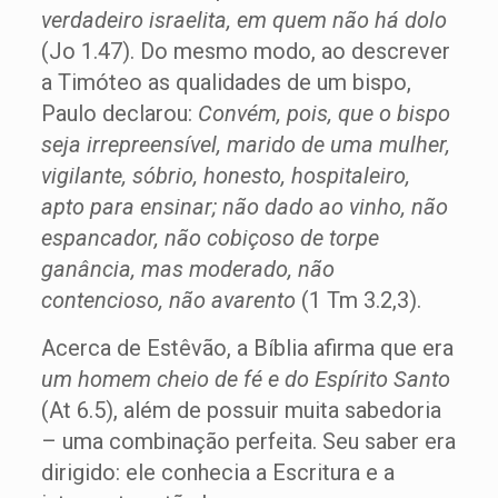
verdadeiro israelita, em quem não há dolo
(Jo 1.47). Do mesmo modo, ao descrever
a Timóteo as qualidades de um bispo,
Paulo declarou:
Convém, pois, que o bispo
seja irrepreensível, marido de uma mulher,
vigilante, sóbrio, honesto, hospitaleiro,
apto para ensinar; não dado ao vinho, não
espancador, não cobiçoso de torpe
ganância, mas moderado, não
contencioso, não avarento
(1 Tm 3.2,3).
Acerca de Estêvão, a Bíblia afirma que era
um homem cheio de fé e do Espírito Santo
(At 6.5), além de possuir muita sabedoria
– uma combinação perfeita. Seu saber era
dirigido: ele conhecia a Escritura e a