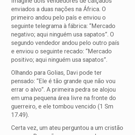
Imagine dois vendedores de calçados
enviados a duas nações na África. O
primeiro andou pelo país e enviou o
seguinte telegrama à fábrica: “Mercado
negativo; aqui ninguém usa sapatos”. O
segundo vendedor andou pelo outro país
e enviou o seguinte recado: “Mercado
positivo; aqui ninguém usa sapatos”.
Olhando para Golias, Davi pode ter
pensado: “Ele é tão grande que não vou
errar o alvo”. A primeira pedra se alojou
em uma pequena área livre na fronte do
guerreiro, e ele tombou vencido (1 Sm
17.49).
Certa vez, um ateu perguntou a um cristão