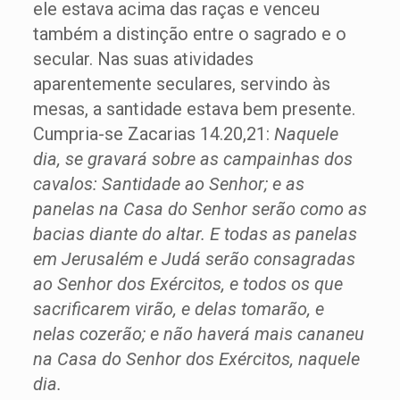
ele estava acima das raças e venceu
também a distinção entre o sagrado e o
secular. Nas suas atividades
aparentemente seculares, servindo às
mesas, a santidade estava bem presente.
Cumpria-se Zacarias 14.20,21:
Naquele
dia, se gravará sobre as campainhas dos
cavalos: Santidade ao Senhor; e as
panelas na Casa do Senhor serão como as
bacias diante do altar. E todas as panelas
em Jerusalém e Judá serão consagradas
ao Senhor dos Exércitos, e todos os que
sacrificarem virão, e delas tomarão, e
nelas cozerão; e não haverá mais cananeu
na Casa do Senhor dos Exércitos, naquele
dia.