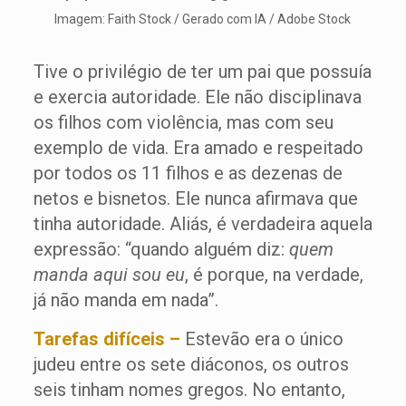
Imagem: Faith Stock / Gerado com IA / Adobe Stock
Tive o privilégio de ter um pai que possuía
e exercia autoridade. Ele não disciplinava
os filhos com violência, mas com seu
exemplo de vida. Era amado e respeitado
por todos os 11 filhos e as dezenas de
netos e bisnetos. Ele nunca afirmava que
tinha autoridade. Aliás, é verdadeira aquela
expressão: “quando alguém diz:
quem
manda aqui sou eu
, é porque, na verdade,
já não manda em nada”.
Tarefas difíceis –
Estevão era o único
judeu entre os sete diáconos, os outros
seis tinham nomes gregos. No entanto,