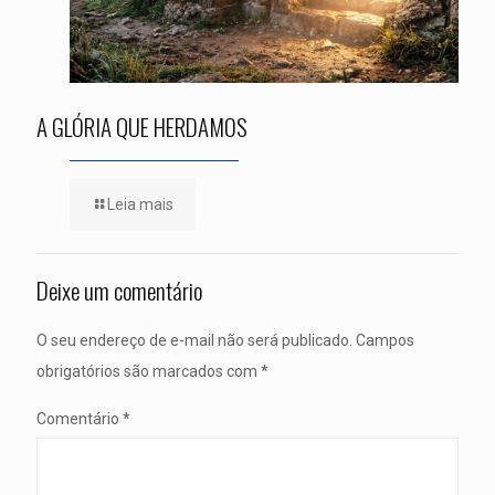
A GLÓRIA QUE HERDAMOS
Leia mais
Deixe um comentário
O seu endereço de e-mail não será publicado.
Campos
obrigatórios são marcados com
*
Comentário
*