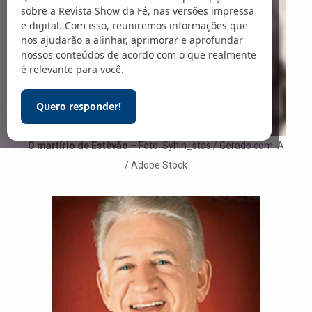
sobre a Revista Show da Fé, nas versões impressa
e digital. Com isso, reuniremos informações que
nos ajudarão a alinhar, aprimorar e aprofundar
nossos conteúdos de acordo com o que realmente
é relevante para você.
Quero responder!
O martírio de Estêvão
– Foto: Syhin_stas / Gerado com IA
/ Adobe Stock