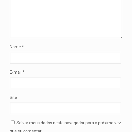
Nome
*
E-mail
*
Site
Salvar meus dados neste navegador para a próxima vez
que eu comentar.