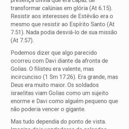
presença divina que era capaz de
transformar calúnias em glória (At 6.15).
Resistir aos interesses de Estêvão era o
mesmo que resistir ao Espírito Santo (At
7.51). Nada podia desviá-lo de sua missão
(At 7.57).
Podemos dizer que algo parecido
ocorreu com Davi diante da afronta de
Golias. O filisteu era valente, mas
incircunciso (1 Sm 17.26). Era grande, mas
Deus era muito maior. Os soldados
israelitas viam Golias como um sujeito
enorme e Davi como alguém pequeno que
não poderia vencer o gigante.
Mas tudo dependia do ponto de vista.