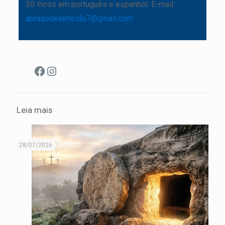
30 livros em português e espanhol. E-mail:
abraaodealmeida7@gmail.com
Facebook
Instagram
Leia mais
28/07/2026