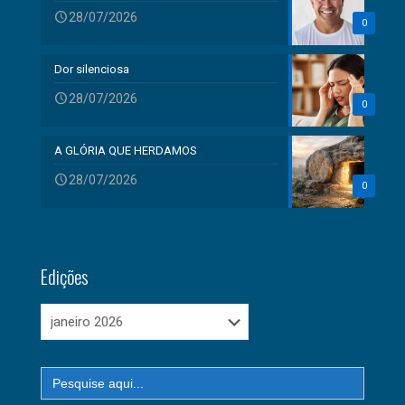
28/07/2026
0
Dor silenciosa
28/07/2026
0
A GLÓRIA QUE HERDAMOS
28/07/2026
0
Edições
Edições
Search
for: