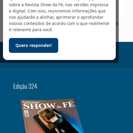
Deus tem mais
sobre a Revista Show da Fé, nas versões impressa
e digital. Com isso, reuniremos informações que
nos ajudarão a alinhar, aprimorar e aprofundar
nossos conteúdos de acordo com o que realmente
5
Leia mais
é relevante para você.
Quero responder!
A REVISTA DA FÉ CRISTÃ
Edição 324