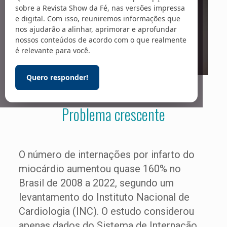
sobre a Revista Show da Fé, nas versões impressa
e digital. Com isso, reuniremos informações que
nos ajudarão a alinhar, aprimorar e aprofundar
nossos conteúdos de acordo com o que realmente
é relevante para você.
Quero responder!
Foto: Pter – Gerado com IA / Adobe Stock
Problema crescente
O número de internações por infarto do
miocárdio aumentou quase 160% no
Brasil de 2008 a 2022, segundo um
levantamento do Instituto Nacional de
Cardiologia (INC). O estudo considerou
apenas dados do Sistema de Internação