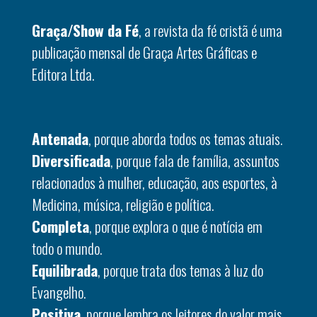
Graça/Show da Fé
, a revista da fé cristã é uma
publicação mensal de Graça Artes Gráficas e
Editora Ltda.
Antenada
, porque aborda todos os temas atuais.
Diversificada
, porque fala de família, assuntos
relacionados à mulher, educação, aos esportes, à
Medicina, música, religião e política.
Completa
, porque explora o que é notícia em
todo o mundo.
Equilibrada
, porque trata dos temas à luz do
Evangelho.
Positiva
, porque lembra os leitores do valor mais