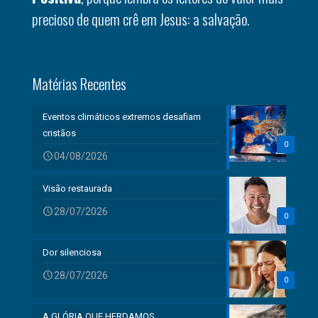
precioso de quem crê em Jesus: a salvação.
Matérias Recentes
Eventos climáticos extremos desafiam
cristãos
0
04/08/2026
Visão restaurada
28/07/2026
0
Dor silenciosa
28/07/2026
0
A GLÓRIA QUE HERDAMOS