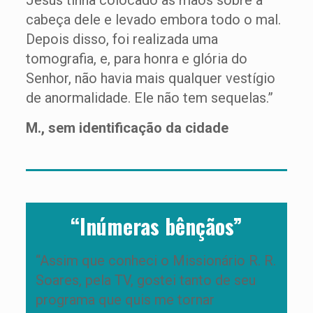
Jesus tinha colocado as mãos sobre a
cabeça dele e levado embora todo o mal.
Depois disso, foi realizada uma
tomografia, e, para honra e glória do
Senhor, não havia mais qualquer vestígio
de anormalidade. Ele não tem sequelas.”
M., sem identificação da cidade
“Inúmeras bênçãos”
“Assim que conheci o Missionário R. R.
Soares, pela TV, gostei tanto de seu
programa que quis me tornar