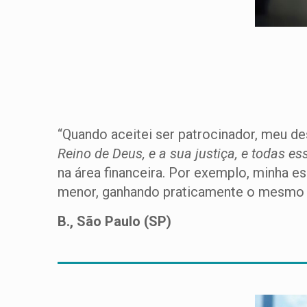
“Quando aceitei ser patrocinador, meu de
Reino de Deus, e a sua justiça, e todas e
na área financeira. Por exemplo, minha e
menor, ganhando praticamente o mesmo sa
B., São Paulo (SP)