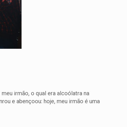
meu irmão, o qual era alcoólatra na
onrou e abençoou: hoje, meu irmão é uma