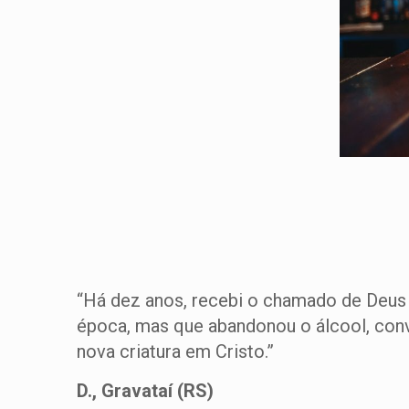
“Há dez anos, recebi o chamado de Deus 
época, mas que abandonou o álcool, conv
nova criatura em Cristo.”
D., Gravataí (RS)