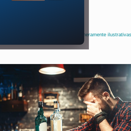
As fotos publicadas nesta seção são meramente ilustrativa