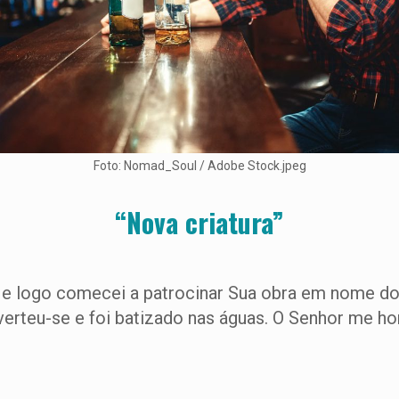
Foto: Nomad_Soul / Adobe Stock.jpeg
“Nova criatura”
e logo comecei a patrocinar Sua obra em nome do 
erteu-se e foi batizado nas águas. O Senhor me h