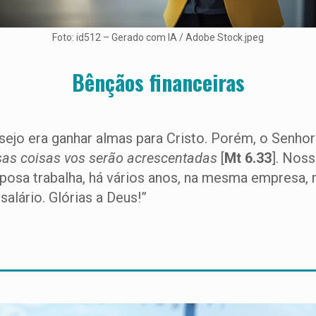
Foto: id512 – Gerado com IA / Adobe Stock.jpeg
Bênçãos financeiras
sejo era ganhar almas para Cristo. Porém, o Senho
ssas coisas vos serão acrescentadas
[
Mt 6.33
]. Noss
sposa trabalha, há vários anos, na mesma empresa, 
lário. Glórias a Deus!”