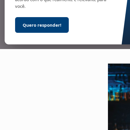
você.
Quero responder!