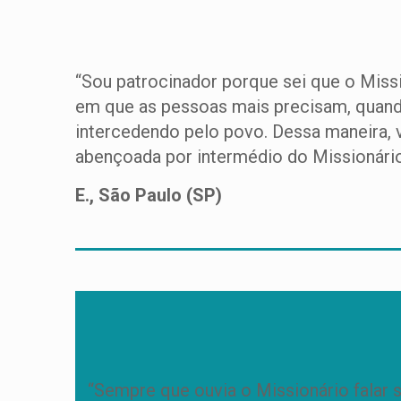
“Sou patrocinador porque sei que o Mis
em que as pessoas mais precisam, quando 
intercedendo pelo povo. Dessa maneira, 
abençoada por intermédio do Missionário.
E., São Paulo (SP)
“Sempre que ouvia o Missionário falar so