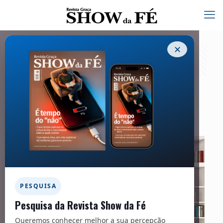
✕
Na prateleira – 303
08/10/2024
PESQUISA
Pesquisa da Revista Show da Fé
Queremos conhecer melhor a sua percepção