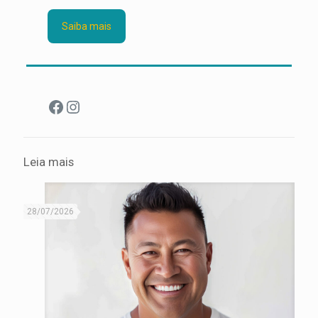
Saiba mais
Facebook
Instagram
Leia mais
28/07/2026