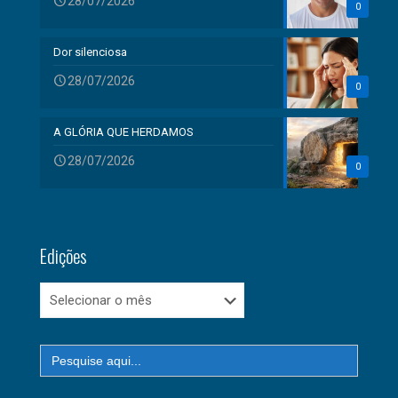
28/07/2026
0
Dor silenciosa
28/07/2026
0
A GLÓRIA QUE HERDAMOS
28/07/2026
0
Edições
Edições
Search
for: