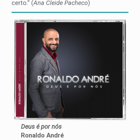
certo.” (
Ana Cleide Pacheco
)
Deus é por nós
Ronaldo André