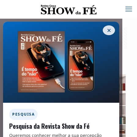
✕
Na prateleira – 263
01/06/2021
PESQUISA
Pesquisa da Revista Show da Fé
Queremos conhecer melhor a sua percepção