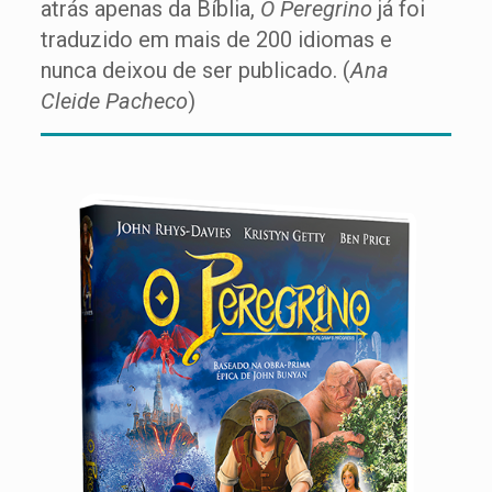
atrás apenas da Bíblia,
O Peregrino
já foi
traduzido em mais de 200 idiomas e
nunca deixou de ser publicado. (
Ana
Cleide Pacheco
)