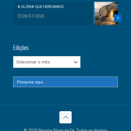
A GLÓRIA QUE HERDAMOS
28/07/2026
0
Edições
Edições
Search
for:
© 2020 Revista Show da Fé. Todos os direitos