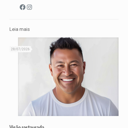
Facebook
Instagram
Leia mais
28/07/2026
Visão restaurada