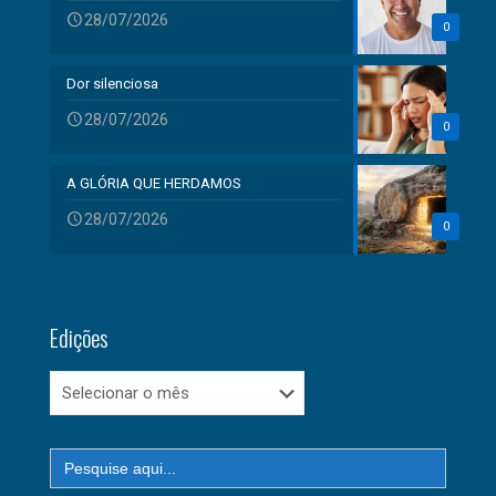
28/07/2026
0
Dor silenciosa
28/07/2026
0
A GLÓRIA QUE HERDAMOS
28/07/2026
0
Edições
Edições
Search
for: