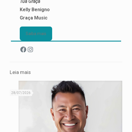
Tua Graça
Kelly Benigno
Graça Music
Saiba mais
Facebook
Instagram
Leia mais
28/07/2026