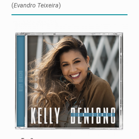
(
Evandro Teixeira
)