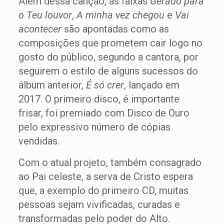
Além dessa canção, as faixas
Gerado para
o Teu louvor
,
A minha vez chegou
e
Vai
acontecer
são apontadas como as
composições que prometem cair logo no
gosto do público, segundo a cantora, por
seguirem o estilo de alguns sucessos do
álbum anterior,
É só crer
, lançado em
2017. O primeiro disco, é importante
frisar, foi premiado com Disco de Ouro
pelo expressivo número de cópias
vendidas.
Com o atual projeto, também consagrado
ao Pai celeste, a serva de Cristo espera
que, a exemplo do primeiro CD, muitas
pessoas sejam vivificadas, curadas e
transformadas pelo poder do Alto.