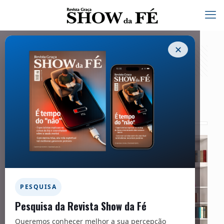
✕
Na prateleira – 247
01/02/2020
PESQUISA
Pesquisa da Revista Show da Fé
Queremos conhecer melhor a sua percepção