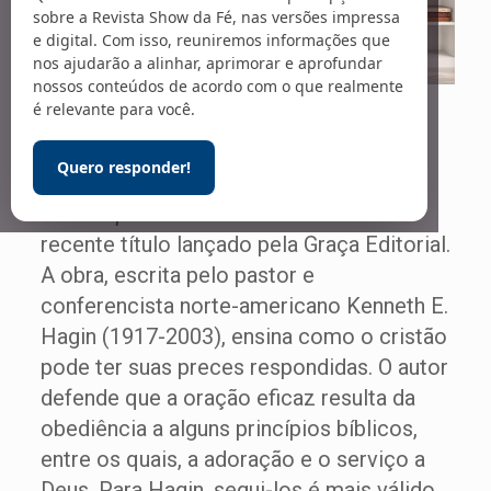
sobre a Revista Show da Fé, nas versões impressa
e digital. Com isso, reuniremos informações que
nos ajudarão a alinhar, aprimorar e aprofundar
nossos conteúdos de acordo com o que realmente
é relevante para você.
A prece eficaz
Quero responder!
Orando para obter resultados
é o mais
recente título lançado pela Graça Editorial.
A obra, escrita pelo pastor e
conferencista norte-americano Kenneth E.
Hagin (1917-2003), ensina como o cristão
pode ter suas preces respondidas. O autor
defende que a oração eficaz resulta da
obediência a alguns princípios bíblicos,
entre os quais, a adoração e o serviço a
Deus. Para Hagin, segui-los é mais válido