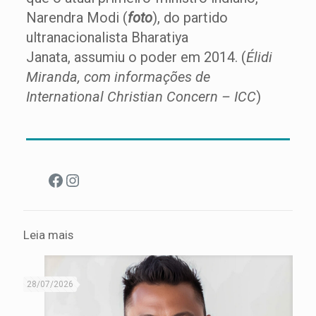
Narendra Modi (
foto
), do partido
ultranacionalista Bharatiya
Janata, assumiu o poder em 2014. (
Élidi
Miranda, com informações de
International Christian Concern – ICC
)
Facebook
Instagram
Leia mais
28/07/2026