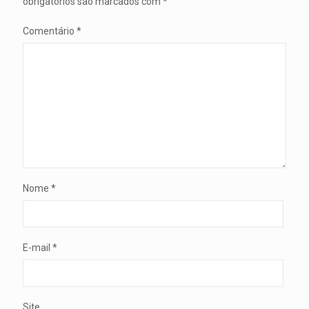
obrigatórios são marcados com
*
Comentário
*
Nome
*
E-mail
*
Site