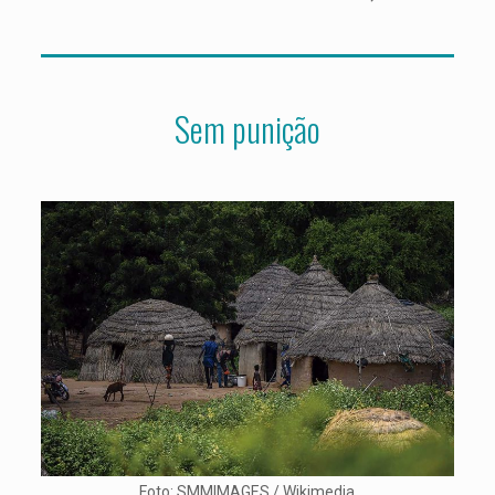
Sem punição
Foto: SMMIMAGES / Wikimedia