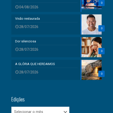
0
04/08/2026
Visão restaurada
28/07/2026
0
Dor silenciosa
28/07/2026
0
A GLÓRIA QUE HERDAMOS
28/07/2026
0
Edições
Edições