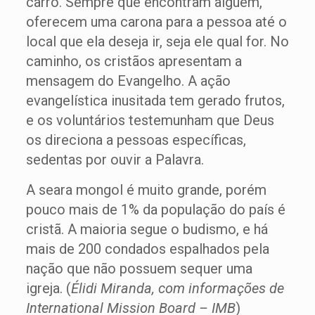
carro. Sempre que encontram alguém,
oferecem uma carona para a pessoa até o
local que ela deseja ir, seja ele qual for. No
caminho, os cristãos apresentam a
mensagem do Evangelho. A ação
evangelística inusitada tem gerado frutos,
e os voluntários testemunham que Deus
os direciona a pessoas específicas,
sedentas por ouvir a Palavra.
A seara mongol é muito grande, porém
pouco mais de 1% da população do país é
cristã. A maioria segue o budismo, e há
mais de 200 condados espalhados pela
nação que não possuem sequer uma
igreja. (
Élidi Miranda, com informações de
International Mission Board – IMB
)