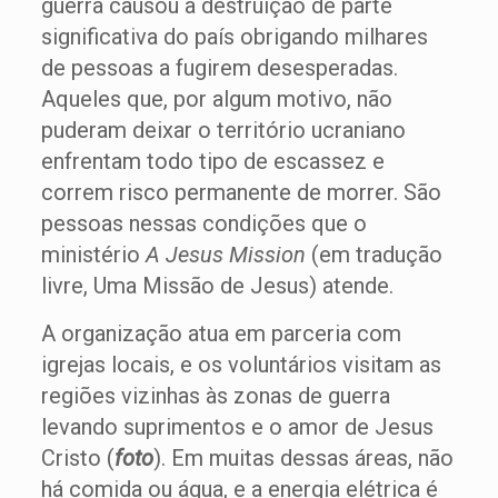
guerra causou a destruição de parte
significativa do país obrigando milhares
de pessoas a fugirem desesperadas.
Aqueles que, por algum motivo, não
puderam deixar o território ucraniano
enfrentam todo tipo de escassez e
correm risco permanente de morrer. São
pessoas nessas condições que o
ministério
A Jesus Mission
(em tradução
livre, Uma Missão de Jesus) atende.
A organização atua em parceria com
igrejas locais, e os voluntários visitam as
regiões vizinhas às zonas de guerra
levando suprimentos e o amor de Jesus
Cristo (
foto
). Em muitas dessas áreas, não
há comida ou água, e a energia elétrica é