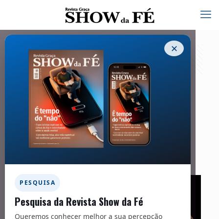
✕
Medicina e Saúde – 296
25/03/2024
Problema silencioso
PESQUISA
Pesquisa da Revista Show da Fé
Queremos conhecer melhor a sua percepção