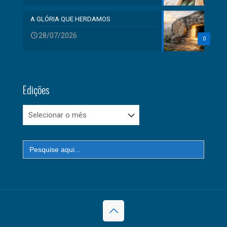
A GLÓRIA QUE HERDAMOS
28/07/2026
0
Edições
Edições
Search
for: