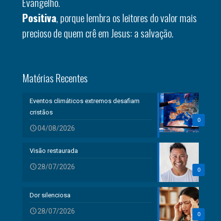
Evangelho.
Positiva
, porque lembra os leitores do valor mais
precioso de quem crê em Jesus: a salvação.
Matérias Recentes
Eventos climáticos extremos desafiam
cristãos
0
04/08/2026
Visão restaurada
28/07/2026
0
Dor silenciosa
28/07/2026
0