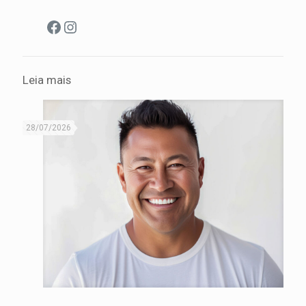
Facebook
Instagram
Leia mais
28/07/2026