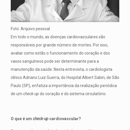
Foto: Arquivo pessoal
Em todo o mundo, as doenças cardiovasculares são
responsáveis por grande número de mortes. Por isso,
avaliar como estão o funcionamento do coração e dos
vasos sanguíneos pode ser determinante para a
manutenção da saúde. Nesta entrevista, o cardiologista
clínico Adriano Luiz Guerra, do Hospital Albert Sabin, de São
Paulo (SP), enfatiza a importância da realização periódica
de um
check-up
do coração e do sistema circulatório.
O que é um
check-up
cardiovascular?