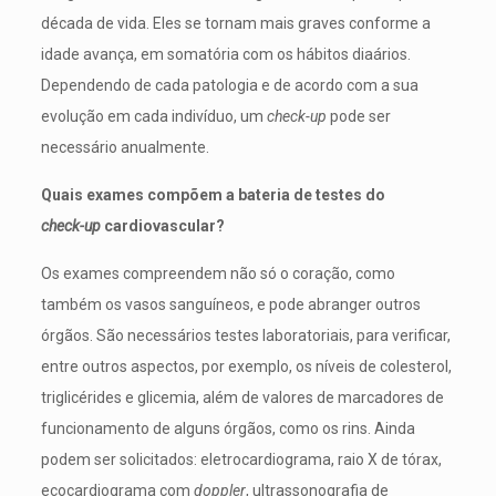
década de vida. Eles se tornam mais graves conforme a
idade avança, em somatória com os hábitos diaários.
Dependendo de cada patologia e de acordo com a sua
evolução em cada indivíduo, um
check-up
pode ser
necessário anualmente.
Quais exames compõem a bateria de testes do
check-up
cardiovascular?
Os exames compreendem não só o coração, como
também os vasos sanguíneos, e pode abranger outros
órgãos. São necessários testes laboratoriais, para verificar,
entre outros aspectos, por exemplo, os níveis de colesterol,
triglicérides e glicemia, além de valores de marcadores de
funcionamento de alguns órgãos, como os rins. Ainda
podem ser solicitados: eletrocardiograma, raio X de tórax,
ecocardiograma com
doppler
, ultrassonografia de