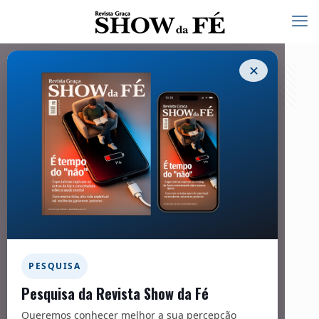
✕
Medicina e Saúde – 271
01/02/2022
Renovação necessária
PESQUISA
Pesquisa da Revista Show da Fé
Queremos conhecer melhor a sua percepção