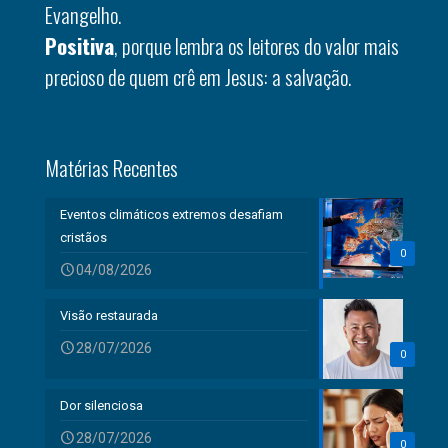
Evangelho.
Positiva
, porque lembra os leitores do valor mais
precioso de quem crê em Jesus: a salvação.
Matérias Recentes
Eventos climáticos extremos desafiam
cristãos
0
04/08/2026
Visão restaurada
28/07/2026
0
Dor silenciosa
28/07/2026
0