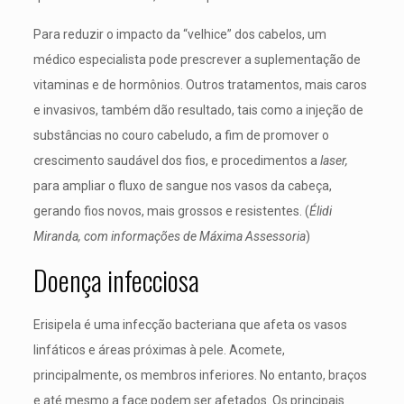
Para reduzir o impacto da “velhice” dos cabelos, um
médico especialista pode prescrever a suplementação de
vitaminas e de hormônios. Outros tratamentos, mais caros
e invasivos, também dão resultado, tais como a injeção de
substâncias no couro cabeludo, a fim de promover o
crescimento saudável dos fios, e procedimentos a
laser,
para ampliar o fluxo de sangue nos vasos da cabeça,
gerando fios novos, mais grossos e resistentes. (
Élidi
Miranda, com informações de Máxima Assessoria
)
Doença infecciosa
Erisipela é uma infecção bacteriana que afeta os vasos
linfáticos e áreas próximas à pele. Acomete,
principalmente, os membros inferiores. No entanto, braços
e até mesmo a face podem ser afetados. Os principais