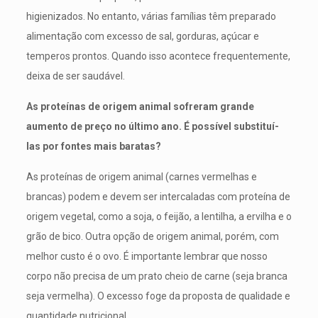
higienizados. No entanto, várias famílias têm preparado
alimentação com excesso de sal, gorduras, açúcar e
temperos prontos. Quando isso acontece frequentemente,
deixa de ser saudável.
As proteínas de origem animal sofreram grande
aumento de preço no último ano. É possível substituí-
las por fontes mais baratas?
As proteínas de origem animal (carnes vermelhas e
brancas) podem e devem ser intercaladas com proteína de
origem vegetal, como a soja, o feijão, a lentilha, a ervilha e o
grão de bico. Outra opção de origem animal, porém, com
melhor custo é o ovo. É importante lembrar que nosso
corpo não precisa de um prato cheio de carne (seja branca
seja vermelha). O excesso foge da proposta de qualidade e
quantidade nutricional.