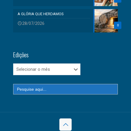
A GLÓRIA QUE HERDAMOS
28/07/2026
0
Edições
Edições
Search
for: