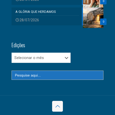
0
A GLÓRIA QUE HERDAMOS
28/07/2026
0
Edições
Edições
Search
for: