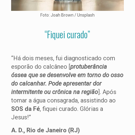
Foto: Joah Brown / Unsplash
“Fiquei curado”
“Há dois meses, fui diagnosticado com
esporão do calcâneo [
protuberância
óssea que se desenvolve em torno do osso
do calcanhar. Pode apresentar dor
intermitente ou crônica na região
]. Após
tomar a água consagrada, assistindo ao
SOS da Fé
, fiquei curado. Glórias a
Jesus!”
A. D., Rio de Janeiro (RJ)