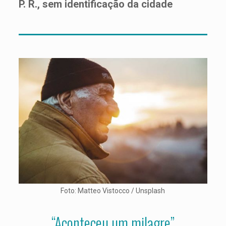
P. R., sem identificação da cidade
Foto: Matteo Vistocco / Unsplash
“Aconteceu um milagre”