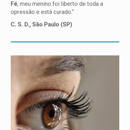
Fé
, meu menino foi liberto de toda a
opressão e está curado.”
C. S. D., São Paulo (SP)