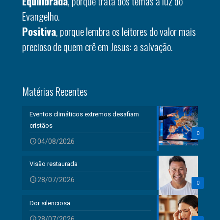
Equilibrada
, porque trata dos temas à luz do
Evangelho.
Positiva
, porque lembra os leitores do valor mais
precioso de quem crê em Jesus: a salvação.
Matérias Recentes
Eventos climáticos extremos desafiam
cristãos
0
04/08/2026
Visão restaurada
28/07/2026
0
Dor silenciosa
28/07/2026